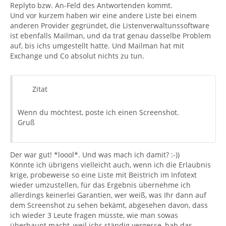
Replyto bzw. An-Feld des Antwortenden kommt.
Und vor kurzem haben wir eine andere Liste bei einem
anderen Provider gegründet, die Listenverwaltunssoftware
ist ebenfalls Mailman, und da trat genau dasselbe Problem
auf, bis ichs umgestellt hatte. Und Mailman hat mit
Exchange und Co absolut nichts zu tun.
Zitat
Wenn du möchtest, poste ich einen Screenshot.
Gruß
Der war gut! *loool*. Und was mach ich damit? :-))
Könnte ich übrigens vielleicht auch, wenn ich die Erlaubnis
krige, probeweise so eine Liste mit Beistrich im Infotext
wieder umzustellen, für das Ergebnis übernehme ich
allerdings keinerlei Garantien, wer weiß, was Ihr dann auf
dem Screenshot zu sehen bekämt, abgesehen davon, dass
ich wieder 3 Leute fragen müsste, wie man sowas
überhaupt macht, weil ichs ständig vergesse, hab das