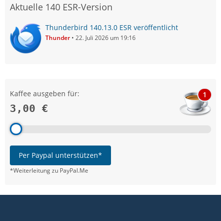
Aktuelle 140 ESR-Version
Thunderbird 140.13.0 ESR veröffentlicht
Thunder
22. Juli 2026 um 19:16
Kaffee ausgeben für:
1
3,00 €
Per Paypal unterstützen*
*Weiterleitung zu PayPal.Me