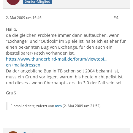
Senior-Mitglied
#4
2. Mai 2009 um 16:46
Hallo,
da die gleichen Probleme immer dann auftauchen, wenn
"Exchange" und "Outlook" im Spiele ist, halte ich es eher für
einen bekannten Bug von Exchange, für den auch ein
(bestellbarer) Patch vorhanden ist.
https://www.thunderbird-mail.de/forum/viewtopi…
en+mailadressen
Da der angebliche Bug in TB schon seit 2004 bekannt ist,
muss ein Grund vorliegen, warum bis heute nicht gefixt ist
und dieses - wenn überhaupt - erst in 3.0 der Fall sein soll.
Gruß
Einmal editiert, zuletzt von
mrb
(
2. Mai 2009 um 21:52
)