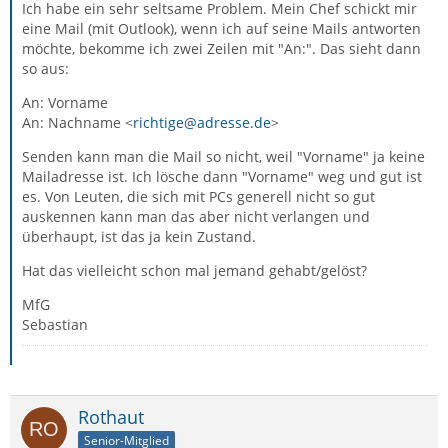
Ich habe ein sehr seltsame Problem. Mein Chef schickt mir
eine Mail (mit Outlook), wenn ich auf seine Mails antworten
möchte, bekomme ich zwei Zeilen mit "An:". Das sieht dann
so aus:
An: Vorname
An: Nachname <
richtige@adresse.de
>
Senden kann man die Mail so nicht, weil "Vorname" ja keine
Mailadresse ist. Ich lösche dann "Vorname" weg und gut ist
es. Von Leuten, die sich mit PCs generell nicht so gut
auskennen kann man das aber nicht verlangen und
überhaupt, ist das ja kein Zustand.
Hat das vielleicht schon mal jemand gehabt/gelöst?
MfG
Sebastian
Rothaut
Senior-Mitglied