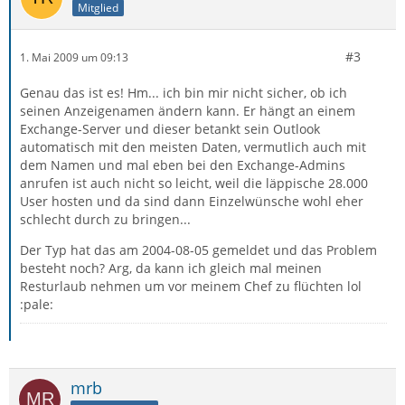
Mitglied
#3
1. Mai 2009 um 09:13
Genau das ist es! Hm... ich bin mir nicht sicher, ob ich
seinen Anzeigenamen ändern kann. Er hängt an einem
Exchange-Server und dieser betankt sein Outlook
automatisch mit den meisten Daten, vermutlich auch mit
dem Namen und mal eben bei den Exchange-Admins
anrufen ist auch nicht so leicht, weil die läppische 28.000
User hosten und da sind dann Einzelwünsche wohl eher
schlecht durch zu bringen...
Der Typ hat das am 2004-08-05 gemeldet und das Problem
besteht noch? Arg, da kann ich gleich mal meinen
Resturlaub nehmen um vor meinem Chef zu flüchten lol
:pale:
mrb