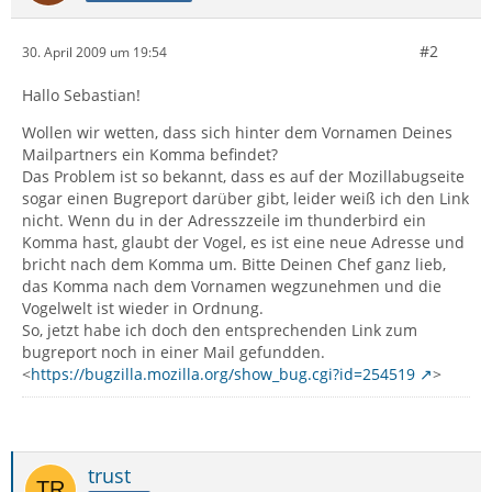
#2
30. April 2009 um 19:54
Hallo Sebastian!
Wollen wir wetten, dass sich hinter dem Vornamen Deines
Mailpartners ein Komma befindet?
Das Problem ist so bekannt, dass es auf der Mozillabugseite
sogar einen Bugreport darüber gibt, leider weiß ich den Link
nicht. Wenn du in der Adresszzeile im thunderbird ein
Komma hast, glaubt der Vogel, es ist eine neue Adresse und
bricht nach dem Komma um. Bitte Deinen Chef ganz lieb,
das Komma nach dem Vornamen wegzunehmen und die
Vogelwelt ist wieder in Ordnung.
So, jetzt habe ich doch den entsprechenden Link zum
bugreport noch in einer Mail gefundden.
<
https://bugzilla.mozilla.org/show_bug.cgi?id=254519
>
trust