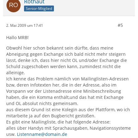
Rothaut
Senior-Mitglied
#5
2. Mai 2009 um 17:41
Hallo MRB!
Obwohl hier schon bekannt sein dürfte, dass meine
Abneigung gegen Exchange sich bald nicht mehr steigern
lässt, denke ich, dass hier nicht OL und/oder Exchange die
Schuld zugeschoben werden kann, zumindest nicht die
alleinige.
Ich kenne das Problem nämlich von Mailinglisten-Adressen
bzw, deren Infotexten her, die in der Adresse, also im
Vorspann vor der Listenadresse eine Minibeschreibung
haben, die ein Komma enthält,und das hat mit Exchange
und OL absolut nichts gemeinsam.
aus diesem Grund ist eine Kolegin aus der Plattform, wo ich
mitarbeite ja auf den Bugbericht gestoßen.
Es gibt eine Mailingliste, die hat folgende Adresse:
alles über Handys mit Sprachausgaben, Navigationssysteme
usw.
Listenname@domain.de