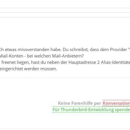
ich etwas missverstanden habe. Du schreibst, dass dein Provider "f
-Mail-Konten - bei welchen Mail-Anbietern?
ei freenet liegen, hast du neben der Hauptadresse 2 Alias-Identit
 eingerichtet werden müssen.
Keine Forenhilfe per
Konversatio
Für Thunderbird-Entwicklung spend