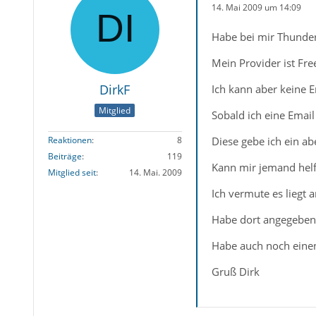
14. Mai 2009 um 14:09
Habe bei mir Thunder
Mein Provider ist Fr
DirkF
Ich kann aber keine 
Mitglied
Sobald ich eine Emai
Diese gebe ich ein ab
Reaktionen
8
Beiträge
119
Kann mir jemand helf
Mitglied seit
14. Mai. 2009
Ich vermute es liegt
Habe dort angegeben
Habe auch noch einen
Gruß Dirk