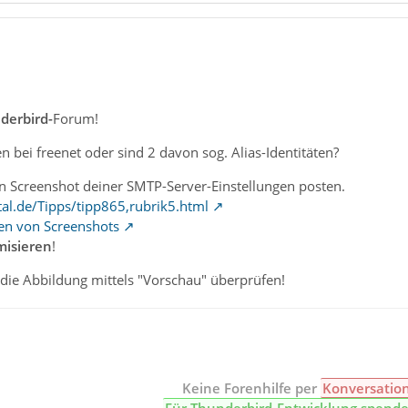
derbird-
Forum!
n bei freenet oder sind 2 davon sog. Alias-Identitäten?
n Screenshot deiner SMTP-Server-Einstellungen posten.
al.de/Tipps/tipp865,rubrik5.html
len von Screenshots
isieren
!
 die Abbildung mittels "Vorschau" überprüfen!
Keine Forenhilfe per
Konversatio