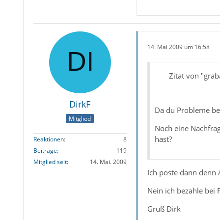
14. Mai 2009 um 16:58
Zitat von "grab
DirkF
Da du Probleme bei
Mitglied
Noch eine Nachfrage
hast?
Reaktionen
8
Beiträge
119
Mitglied seit
14. Mai. 2009
Ich poste dann denn 
Nein ich bezahle bei 
Gruß Dirk