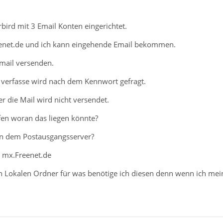
bird mit 3 Email Konten eingerichtet.
eenet.de und ich kann eingehende Email bekommen.
Email versenden.
l verfasse wird nach dem Kennwort gefragt.
er die Mail wird nicht versendet.
en woran das liegen könnte?
 an dem Postausgangsserver?
 mx.Freenet.de
 Lokalen Ordner für was benötige ich diesen denn wenn ich mei