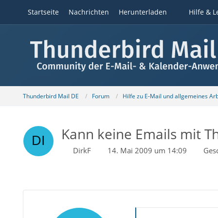
Startseite
Nachrichten
Herunterladen
Hilfe & L
Thunderbird Mail DE
Forum
Hilfe zu E-Mail und allgemeines Ar
Kann keine Emails mit Th
DirkF
14. Mai 2009 um 14:09
Ges