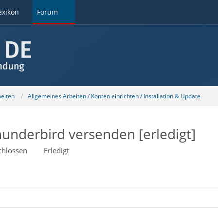
exikon
Forum
beiten
Allgemeines Arbeiten / Konten einrichten / Installation & Update
underbird versenden [erledigt]
chlossen
Erledigt