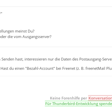
F"
ellungen meinst Du?
oder die vom Ausgangsserver?
Senden hast, interessieren nur die Daten des Postausgang-Serve
Hast du einen "Bezahl-Account" bei Freenet (z. B. freenetMail Plu
Keine Forenhilfe per
Konversatio
Für Thunderbird-Entwicklung spend