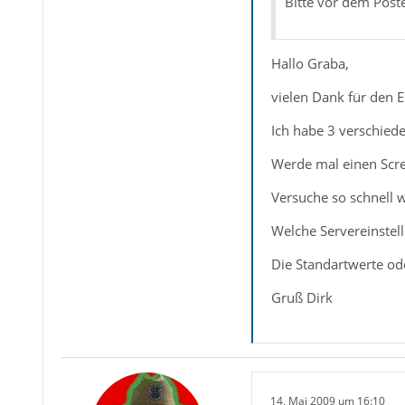
Bitte vor dem Post
Hallo Graba,
vielen Dank für den E
Ich habe 3 verschiede
Werde mal einen Scre
Versuche so schnell w
Welche Servereinstel
Die Standartwerte od
Gruß Dirk
14. Mai 2009 um 16:10