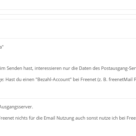
a"
m Senden hast, interessieren nur die Daten des Postausgang-Ser
: Hast du einen "Bezahl-Account" bei Freenet (z. B. freenetMail P
Ausgangsserver.
Freenet nichts für die Email Nutzung auch sonst nutze ich bei Free