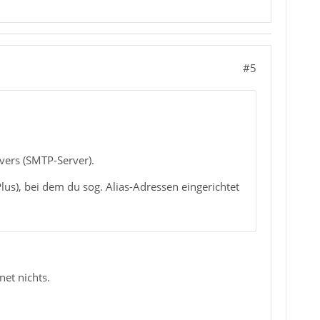
#5
vers (SMTP-Server).
lus), bei dem du sog. Alias-Adressen eingerichtet
net nichts.