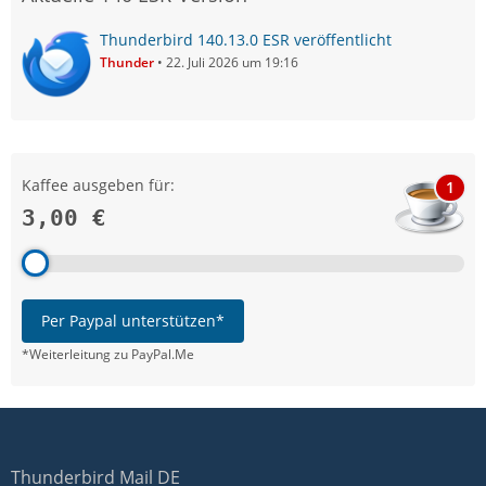
Thunderbird 140.13.0 ESR veröffentlicht
Thunder
22. Juli 2026 um 19:16
Kaffee ausgeben für:
1
3,00 €
Per Paypal unterstützen*
*Weiterleitung zu PayPal.Me
Thunderbird Mail DE