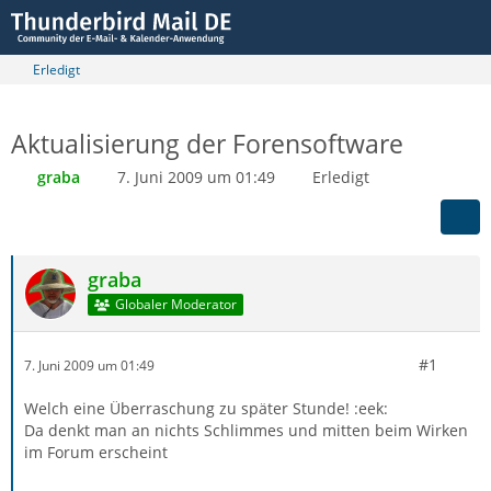
Erledigt
Aktualisierung der Forensoftware
graba
7. Juni 2009 um 01:49
Erledigt
graba
Globaler Moderator
#1
7. Juni 2009 um 01:49
Welch eine Überraschung zu später Stunde! :eek:
Da denkt man an nichts Schlimmes und mitten beim Wirken
im Forum erscheint