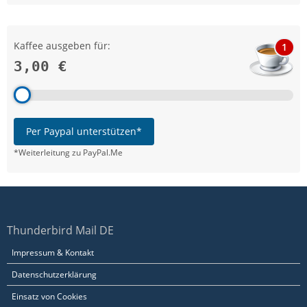
Kaffee ausgeben für:
1
3,00 €
Per Paypal unterstützen*
*Weiterleitung zu PayPal.Me
Thunderbird Mail DE
Impressum & Kontakt
Datenschutzerklärung
Einsatz von Cookies