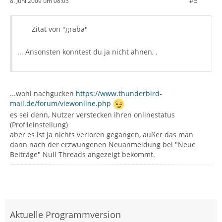
#5
8. Juni 2009 um 08:03
Zitat von "graba"
... Ansonsten konntest du ja nicht ahnen, .
...wohl nachgucken
https://www.thunderbird-
mail.de/forum/viewonline.php
es sei denn, Nutzer verstecken ihren onlinestatus
(Profileinstellung)
aber es ist ja nichts verloren gegangen, außer das man
dann nach der erzwungenen Neuanmeldung bei "Neue
Beiträge" Null Threads angezeigt bekommt.
Aktuelle Programmversion