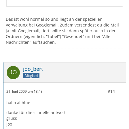
Das ist wohl normal so und liegt an der speziellen
Verwaltung bei Googlemail. Zudem versendest du die Mail
ja mit Googlemail, dort sollte sie dann später auch in den
Ordnern (eigentlich: "Label") "Gesendet" und bei "Alle
Nachrichten" auftauchen.
joo_bert
Mitglied
#14
21. Juni 2009 um 18:43
hallo allblue
danke für die schnelle antwort
gruss
joo