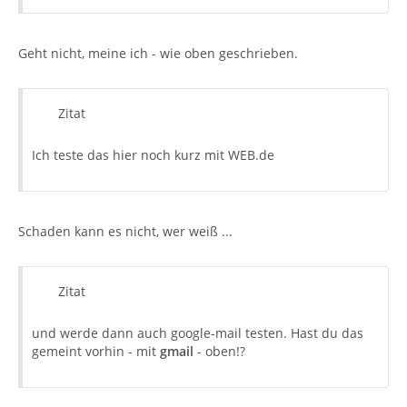
Geht nicht, meine ich - wie oben geschrieben.
Zitat
Ich teste das hier noch kurz mit WEB.de
Schaden kann es nicht, wer weiß ...
Zitat
und werde dann auch google-mail testen. Hast du das
gemeint vorhin - mit
gmail
- oben!?