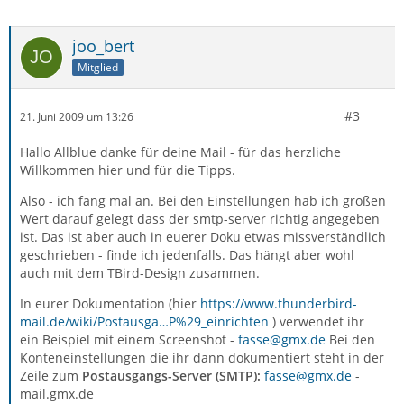
joo_bert
Mitglied
#3
21. Juni 2009 um 13:26
Hallo Allblue danke für deine Mail - für das herzliche
Willkommen hier und für die Tipps.
Also - ich fang mal an. Bei den Einstellungen hab ich großen
Wert darauf gelegt dass der smtp-server richtig angegeben
ist. Das ist aber auch in euerer Doku etwas missverständlich
geschrieben - finde ich jedenfalls. Das hängt aber wohl
auch mit dem TBird-Design zusammen.
In eurer Dokumentation (hier
https://www.thunderbird-
mail.de/wiki/Postausga…P%29_einrichten
) verwendet ihr
ein Beispiel mit einem Screenshot -
fasse@gmx.de
Bei den
Konteneinstellungen die ihr dann dokumentiert steht in der
Zeile zum
Postausgangs-Server (SMTP):
fasse@gmx.de
-
mail.gmx.de