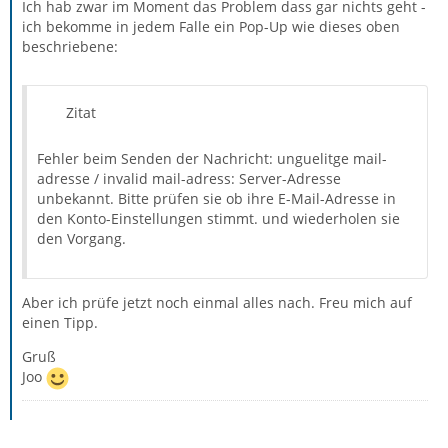
Ich hab zwar im Moment das Problem dass gar nichts geht -
ich bekomme in jedem Falle ein Pop-Up wie dieses oben
beschriebene:
Zitat
Fehler beim Senden der Nachricht: unguelitge mail-
adresse / invalid mail-adress: Server-Adresse
unbekannt. Bitte prüfen sie ob ihre E-Mail-Adresse in
den Konto-Einstellungen stimmt. und wiederholen sie
den Vorgang.
Aber ich prüfe jetzt noch einmal alles nach. Freu mich auf
einen Tipp.
Gruß
Joo