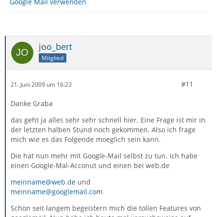
Google Mail verwenden
joo_bert
Mitglied
#11
21. Juni 2009 um 16:23
Danke Graba
das geht ja alles sehr sehr schnell hier. Eine Frage ist mir in
der letzten halben Stund noch gekommen. Also ich frage
mich wie es das Folgende moeglich sein kann.
Die hat nun mehr mit Google-Mail selbst zu tun. Ich habe
einen Google-Mal-Acconut und einen bei web.de
meinname@web.de
und
meinname@googlemail.com
Schon seit langem begeistern mich die tollen Features von