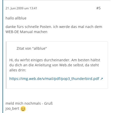
#5
21. Juni 2009 um 13:41
hallo allblue
danke fürs schnelle Posten. ich werde das mal nach dem
WEB-DE Manual machen
Zitat von "allblue"
Hi, du wirfst einiges durcheinander. Am besten hältst
du dich an die Anleitung von Web.de selbst, da steht
alles drin:
https://img.web.de/v/mail/pdf/pop3_thunderbird.pdf
meld mich nochmals - Gruß
joo_bert