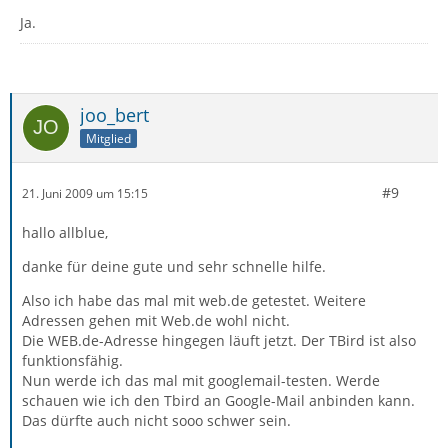
Ja.
joo_bert
Mitglied
#9
21. Juni 2009 um 15:15
hallo allblue,
danke für deine gute und sehr schnelle hilfe.
Also ich habe das mal mit web.de getestet. Weitere
Adressen gehen mit Web.de wohl nicht.
Die WEB.de-Adresse hingegen läuft jetzt. Der TBird ist also
funktionsfähig.
Nun werde ich das mal mit googlemail-testen. Werde
schauen wie ich den Tbird an Google-Mail anbinden kann.
Das dürfte auch nicht sooo schwer sein.