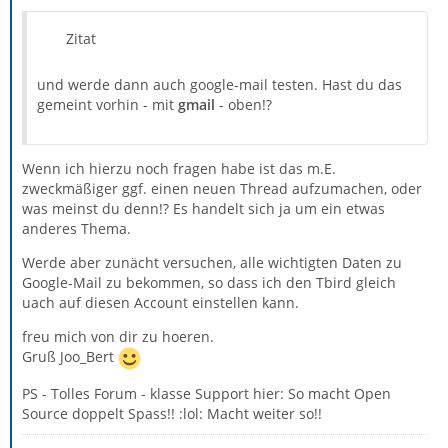
Zitat
und werde dann auch google-mail testen. Hast du das
gemeint vorhin - mit
gmail
- oben!?
Wenn ich hierzu noch fragen habe ist das m.E.
zweckmäßiger ggf. einen neuen Thread aufzumachen, oder
was meinst du denn!? Es handelt sich ja um ein etwas
anderes Thema.
Werde aber zunächt versuchen, alle wichtigten Daten zu
Google-Mail zu bekommen, so dass ich den Tbird gleich
uach auf diesen Account einstellen kann.
freu mich von dir zu hoeren.
Gruß Joo_Bert
PS - Tolles Forum - klasse Support hier: So macht Open
Source doppelt Spass!! :lol: Macht weiter so!!