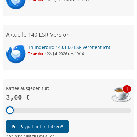
Aktuelle 140 ESR-Version
Thunderbird 140.13.0 ESR veröffentlicht
Thunder
22. Juli 2026 um 19:16
Kaffee ausgeben für:
1
3,00 €
Per Paypal unterstützen*
*Weiterleitung zu PayPal.Me