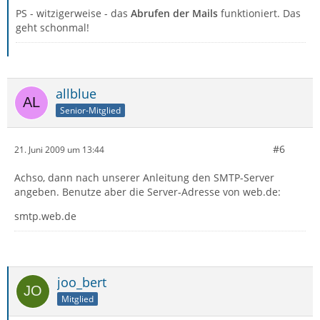
PS - witzigerweise - das
Abrufen der Mails
funktioniert. Das
geht schonmal!
allblue
Senior-Mitglied
#6
21. Juni 2009 um 13:44
Achso, dann nach unserer Anleitung den SMTP-Server
angeben. Benutze aber die Server-Adresse von web.de:
smtp.web.de
joo_bert
Mitglied