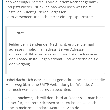
hab vor einiger Zeit mal Tbird auf dem Rechner gehabt -
und jetzt wieder. Nun - ich hab wohl noch was beim
Einstellen & Konfigurieren vergessen.
Beim Versenden krieg ich immer ein Pop-Up-Fenster:
Zitat
Fehler beim Senden der Nachricht: unguelitge mail-
adresse / invalid mail-adress: Server-Adresse
unbekannt. Bitte prüfen sie ob ihre E-Mail-Adresse in
den Konto-Einstellungen stimmt. und wiederholen sie
den Vorgang.
Dabei dachte ich dass ich alles gemacht habe. Ich sende die
Mails weg über eine SMTP Verbindung bei Web.de. Gibts
hier noch was besonderes zu beachten.
Achja -
nochwas;
ich will den Tbird auf (oder sagt man hier
besser für) mehrere Adressen arbeiten lassen: Also ich
habe in meinem Standard-Konto bei Web.de