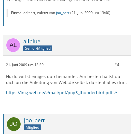
Einmal editiert, zuletzt von
joo_bert
(
21. Juni 2009 um 13:40
)
allblue
Senior-Mitglied
#4
21. Juni 2009 um 13:39
Hi, du wirfst einiges durcheinander. Am besten hältst du
dich an die Anleitung von Web.de selbst, da steht alles drin:
https://img.web.de/v/mail/pdf/pop3_thunderbird.pdf
joo_bert
Mitglied