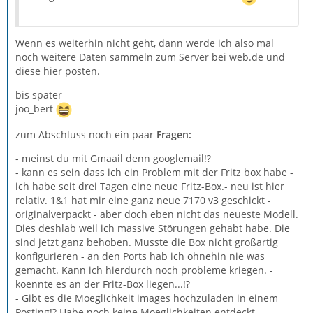
Wenn es weiterhin nicht geht, dann werde ich also mal
noch weitere Daten sammeln zum Server bei web.de und
diese hier posten.
bis später
joo_bert
zum Abschluss noch ein paar
Fragen:
- meinst du mit Gmaail denn googlemail!?
- kann es sein dass ich ein Problem mit der Fritz box habe -
ich habe seit drei Tagen eine neue Fritz-Box.- neu ist hier
relativ. 1&1 hat mir eine ganz neue 7170 v3 geschickt -
originalverpackt - aber doch eben nicht das neueste Modell.
Dies deshlab weil ich massive Störungen gehabt habe. Die
sind jetzt ganz behoben. Musste die Box nicht großartig
konfigurieren - an den Ports hab ich ohnehin nie was
gemacht. Kann ich hierdurch noch probleme kriegen. -
koennte es an der Fritz-Box liegen...!?
- Gibt es die Moeglichkeit images hochzuladen in einem
Posting!? Habe noch keine Moeglichkeiten entdeckt.