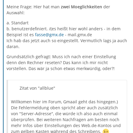
Meine Frage: Hier hat man
zwei Moeglichkeiten
der
Auswahl:
a. Standart
b. benutzerdefiniert. /(es heißt hier wohl anders - in dem
Beispiel ist es
fasse@gmx.de
- mail.gmx.de
Ich hab das jetzt auch so eingestellt. Vermutlich lags ja auch
daran.
Grundsätzlich gefragt: Muss ich nach einer Einstellung
denn den Rechner reseten? Das kann ich mir nicht
vorstellen. Das wär ja schon etwas merkwürdig, oder?!
Zitat von "allblue"
Willkomen hier im Forum, Gmaail geht das hingegen.)
Die Fehlermeldung oben spricht aber auch zusätzlich
von "Server-Adresse", die würde ich also auch einmal
überprüfen. Bei weiteren Nachfragen am besten noch
mehr Infos über Einstellungen des Web.de-Kontos und
zum gelben Kasten während des Schreibens.