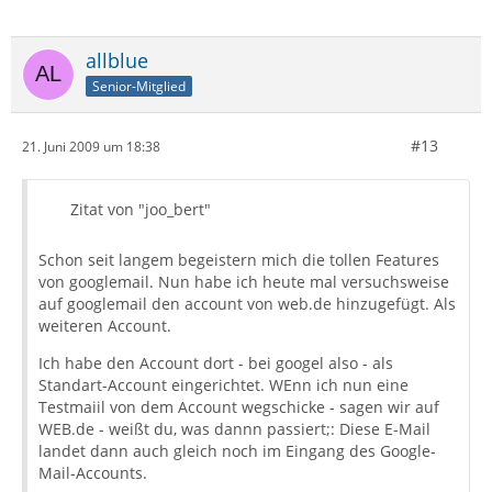
allblue
Senior-Mitglied
#13
21. Juni 2009 um 18:38
Zitat von "joo_bert"
Schon seit langem begeistern mich die tollen Features
von googlemail. Nun habe ich heute mal versuchsweise
auf googlemail den account von web.de hinzugefügt. Als
weiteren Account.
Ich habe den Account dort - bei googel also - als
Standart-Account eingerichtet. WEnn ich nun eine
Testmaiil von dem Account wegschicke - sagen wir auf
WEB.de - weißt du, was dannn passiert;: Diese E-Mail
landet dann auch gleich noch im Eingang des Google-
Mail-Accounts.