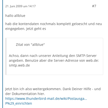
#7
21. Juni 2009 um 14:17
hallo allblue
hab die kontendaten nochmals komplett geloescht und neu
eingegeben. Jetzt geht es
Zitat von "allblue"
Achso, dann nach unserer Anleitung den SMTP-Server
angeben. Benutze aber die Server-Adresse von web.de:
smtp.web.de
Jetzt bin ich also weitergekommen. Dank Deiner Hilfe - und
der Dokumentation hier.
https://www.thunderbird-mail.de/wiki/Postausga…
P%29_einrichten