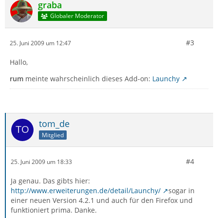
graba
Globaler Moderator
#3
25. Juni 2009 um 12:47
Hallo,
rum
meinte wahrscheinlich dieses Add-on:
Launchy
tom_de
Mitglied
#4
25. Juni 2009 um 18:33
Ja genau. Das gibts hier:
http://www.erweiterungen.de/detail/Launchy/
sogar in
einer neuen Version 4.2.1 und auch für den Firefox und
funktioniert prima. Danke.