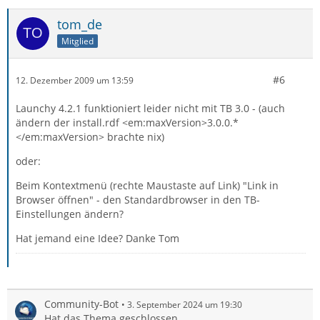
tom_de
Mitglied
#6
12. Dezember 2009 um 13:59
Launchy 4.2.1 funktioniert leider nicht mit TB 3.0 - (auch
ändern der install.rdf <em:maxVersion>3.0.0.*
</em:maxVersion> brachte nix)
oder:
Beim Kontextmenü (rechte Maustaste auf Link) "Link in
Browser öffnen" - den Standardbrowser in den TB-
Einstellungen ändern?
Hat jemand eine Idee? Danke Tom
Community-Bot
3. September 2024 um 19:30
Hat das Thema geschlossen.