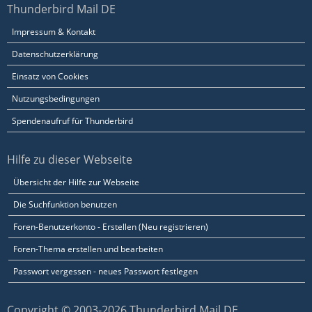
Thunderbird Mail DE
Impressum & Kontakt
Datenschutzerklärung
Einsatz von Cookies
Nutzungsbedingungen
Spendenaufruf für Thunderbird
Hilfe zu dieser Webseite
Übersicht der Hilfe zur Webseite
Die Suchfunktion benutzen
Foren-Benutzerkonto - Erstellen (Neu registrieren)
Foren-Thema erstellen und bearbeiten
Passwort vergessen - neues Passwort festlegen
Copyright © 2003-2026 Thunderbird Mail DE