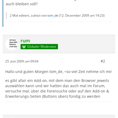
auch bleiben soll?
2 Mal editiert, zuletzt von
tom_de
(
12. Dezember 2009 um 14:23
)
rum
Globaler Moderator
#2
25. Juni 2009 um 09:04
Hallo und guten Morgen tom_de, <so viel Zeit nehme ich mir
es gibt afair ein Add-on, mit dem man den Browser jeweils
auswählen kann und wir hatten das auch mal im Forum,
versuche mal, über die Forensuche oder auf den Add-on &
Erweiterungs-Seiten (Buttons oben) fündig zu werden