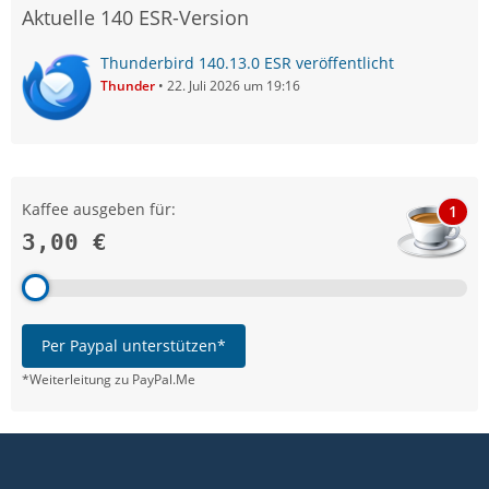
Aktuelle 140 ESR-Version
Thunderbird 140.13.0 ESR veröffentlicht
Thunder
22. Juli 2026 um 19:16
Kaffee ausgeben für:
1
3,00 €
Per Paypal unterstützen*
*Weiterleitung zu PayPal.Me