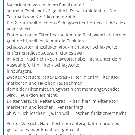
Nachrichten von meinem Emailkonto 1
an mein Emailkonto 2 gefiltert. Es hat funktioniert. Die
Testmails von Kto 1 kommen rot ins
Kto 2. Nun wollte ich das Schlagwort entfernen. Habe alles
ausprobiert.
Erster Versuch: Filter bearbeiten und Schlagwort entfernen
geht nicht, weil es da nur die Funktion
Schlagwörter hinzufügen gibt - nicht aber Schlagwörter
entfernen (diese Auswahl gibt es zwar
im Reiter Nachricht - Schlagwörter aber nicht unter dem
Auswahlpfeil im Filter - Schlagwörter
hinzufügen).
Zweiter Versuch: Reiter Extras - Filter: hier im Filter Kto1
markieren und Häkchen rausnehmen,
damit der Filter mit Schlagwort nicht mehr angewendet
wird. - Funktioniert nicht.
Dritter Versuch: Reiter Extras - Filter: hier im Filter Kto 1
markieren und löschen - Fenster fragt
ob wirklich löschen - ja, ich will - Löschen funktioniert nicht.
Vierter Versuch: Habe Rechner runtergefahren und neu
gestartet wieder Email test gemacht: