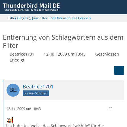
Filter (Regeln), Junk-Filter und Datenschutz-Optionen
Entfernung von Schlagwörtern aus dem
Filter
Beatrice1701
12. Juli 2009 um 10:43
Geschlossen
Erledigt
Beatrice1701
Junior-Mitglied
#1
12. Juli 2009 um 10:43
ich habe testweise das Schlagwort "wichtig" für die