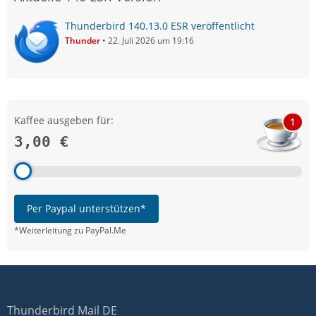
Thunderbird 140.13.0 ESR veröffentlicht
Thunder
22. Juli 2026 um 19:16
Kaffee ausgeben für:
1
3,00 €
Per Paypal unterstützen*
*Weiterleitung zu PayPal.Me
Thunderbird Mail DE