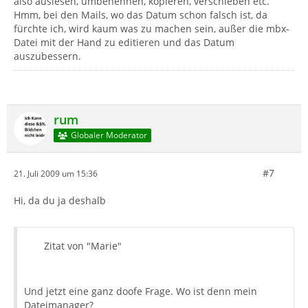
also auslesen, umbenennen, kopieren, verschieben etc.
Hmm, bei den Mails, wo das Datum schon falsch ist, da
fürchte ich, wird kaum was zu machen sein, außer die mbx-
Datei mit der Hand zu editieren und das Datum
auszubessern.
rum
Globaler Moderator
#7
21. Juli 2009 um 15:36
Hi, da du ja deshalb
Zitat von "Marie"
Und jetzt eine ganz doofe Frage. Wo ist denn mein
Dateimanager?