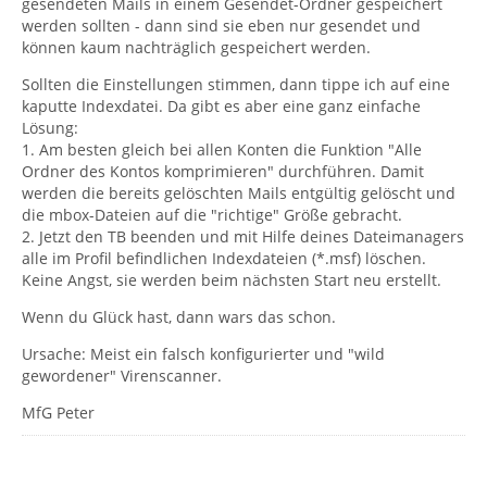
gesendeten Mails in einem Gesendet-Ordner gespeichert
werden sollten - dann sind sie eben nur gesendet und
können kaum nachträglich gespeichert werden.
Sollten die Einstellungen stimmen, dann tippe ich auf eine
kaputte Indexdatei. Da gibt es aber eine ganz einfache
Lösung:
1. Am besten gleich bei allen Konten die Funktion "Alle
Ordner des Kontos komprimieren" durchführen. Damit
werden die bereits gelöschten Mails entgültig gelöscht und
die mbox-Dateien auf die "richtige" Größe gebracht.
2. Jetzt den TB beenden und mit Hilfe deines Dateimanagers
alle im Profil befindlichen Indexdateien (*.msf) löschen.
Keine Angst, sie werden beim nächsten Start neu erstellt.
Wenn du Glück hast, dann wars das schon.
Ursache: Meist ein falsch konfigurierter und "wild
gewordener" Virenscanner.
MfG Peter