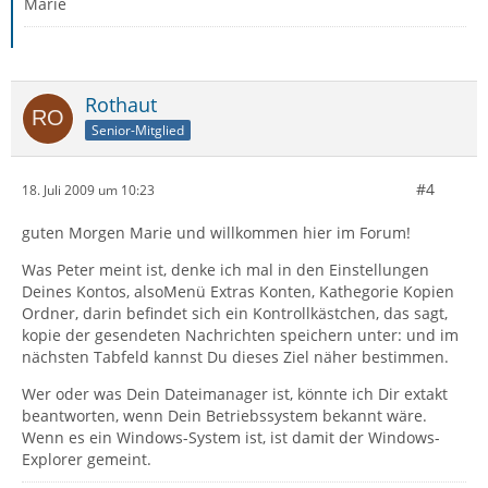
Marie
Rothaut
Senior-Mitglied
#4
18. Juli 2009 um 10:23
guten Morgen Marie und willkommen hier im Forum!
Was Peter meint ist, denke ich mal in den Einstellungen
Deines Kontos, alsoMenü Extras Konten, Kathegorie Kopien
Ordner, darin befindet sich ein Kontrollkästchen, das sagt,
kopie der gesendeten Nachrichten speichern unter: und im
nächsten Tabfeld kannst Du dieses Ziel näher bestimmen.
Wer oder was Dein Dateimanager ist, könnte ich Dir extakt
beantworten, wenn Dein Betriebssystem bekannt wäre.
Wenn es ein Windows-System ist, ist damit der Windows-
Explorer gemeint.