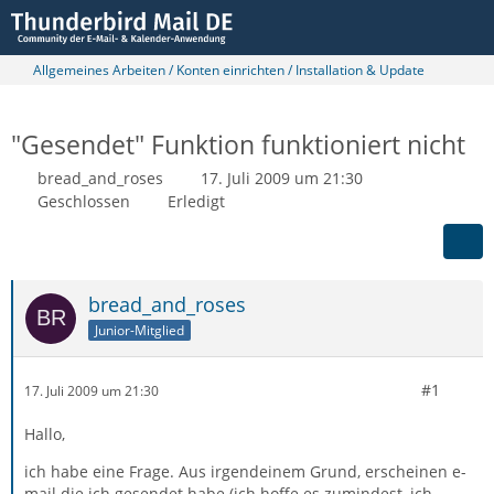
Allgemeines Arbeiten / Konten einrichten / Installation & Update
"Gesendet" Funktion funktioniert nicht
bread_and_roses
17. Juli 2009 um 21:30
Geschlossen
Erledigt
bread_and_roses
Junior-Mitglied
#1
17. Juli 2009 um 21:30
Hallo,
ich habe eine Frage. Aus irgendeinem Grund, erscheinen e-
mail die ich gesendet habe (ich hoffe es zumindest, ich