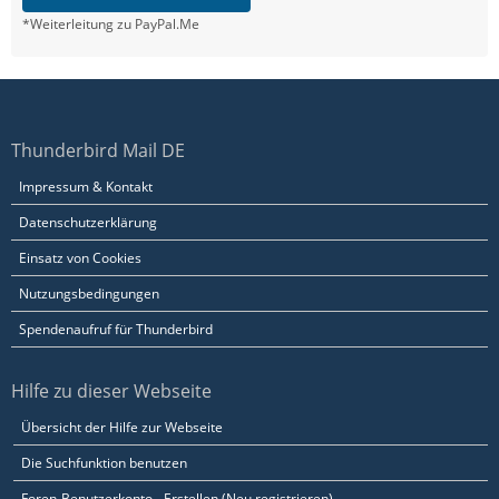
*Weiterleitung zu PayPal.Me
Thunderbird Mail DE
Impressum & Kontakt
Datenschutzerklärung
Einsatz von Cookies
Nutzungsbedingungen
Spendenaufruf für Thunderbird
Hilfe zu dieser Webseite
Übersicht der Hilfe zur Webseite
Die Suchfunktion benutzen
Foren-Benutzerkonto - Erstellen (Neu registrieren)