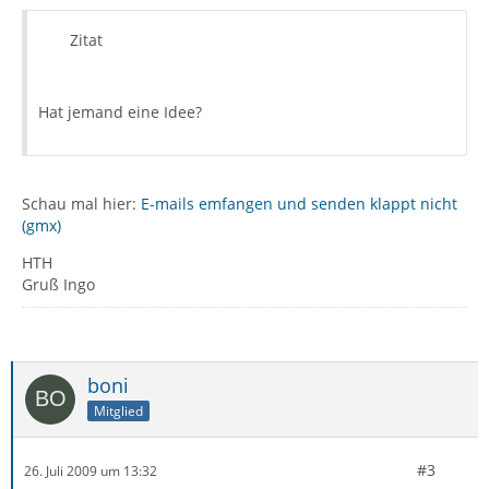
Zitat
Hat jemand eine Idee?
Schau mal hier:
E-mails emfangen und senden klappt nicht
(gmx)
HTH
Gruß Ingo
boni
Mitglied
#3
26. Juli 2009 um 13:32