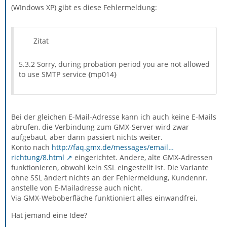
(WIndows XP) gibt es diese Fehlermeldung:
Zitat
5.3.2 Sorry, during probation period you are not allowed
to use SMTP service {mp014}
Bei der gleichen E-Mail-Adresse kann ich auch keine E-Mails
abrufen, die Verbindung zum GMX-Server wird zwar
aufgebaut, aber dann passiert nichts weiter.
Konto nach
http://faq.gmx.de/messages/email…
richtung/8.html
eingerichtet. Andere, alte GMX-Adressen
funktionieren, obwohl kein SSL eingestellt ist. Die Variante
ohne SSL ändert nichts an der Fehlermeldung, Kundennr.
anstelle von E-Mailadresse auch nicht.
Via GMX-Weboberfläche funktioniert alles einwandfrei.
Hat jemand eine Idee?