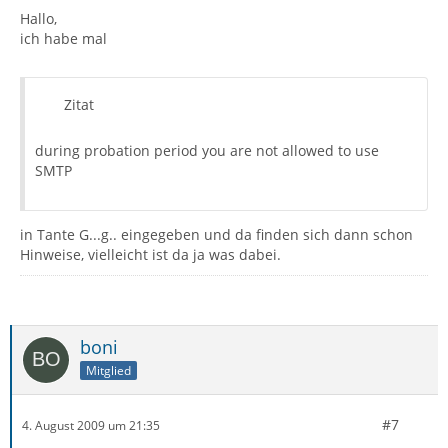
Hallo,
ich habe mal
Zitat
during probation period you are not allowed to use
SMTP
in Tante G...g.. eingegeben und da finden sich dann schon
Hinweise, vielleicht ist da ja was dabei.
boni
Mitglied
#7
4. August 2009 um 21:35