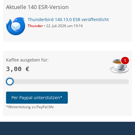
Aktuelle 140 ESR-Version
Thunderbird 140.13.0 ESR veröffentlicht
Thunder
22. Juli 2026 um 19:16
Kaffee ausgeben für:
1
3,00 €
Per Paypal unterstützen*
*Weiterleitung zu PayPal.Me