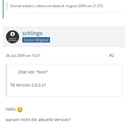
Einmal editiert, zuletzt von
boni
(
4. August 2009 um 21:37
)
schlingo
Senior-Mitglied
#2
26. Juli 2009 um 13:21
Zitat von "boni"
TB Version 2.0.0.21
Hallo
warum nicht die aktuelle Version?