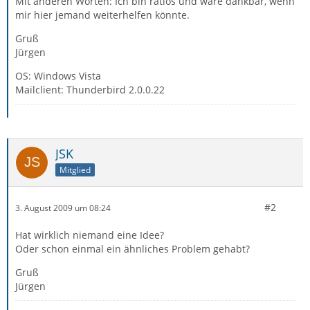
Mit anderen Worten: Ich bin ratlos und wäre dankbar, wenn
mir hier jemand weiterhelfen könnte.
Gruß
Jürgen
OS: Windows Vista
Mailclient: Thunderbird 2.0.0.22
JSK
Mitglied
#2
3. August 2009 um 08:24
Hat wirklich niemand eine Idee?
Oder schon einmal ein ähnliches Problem gehabt?
Gruß
Jürgen