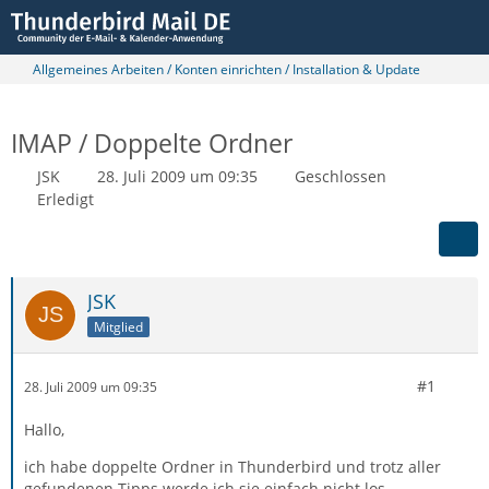
Allgemeines Arbeiten / Konten einrichten / Installation & Update
IMAP / Doppelte Ordner
JSK
28. Juli 2009 um 09:35
Geschlossen
Erledigt
JSK
Mitglied
#1
28. Juli 2009 um 09:35
Hallo,
ich habe doppelte Ordner in Thunderbird und trotz aller
gefundenen Tipps werde ich sie einfach nicht los.