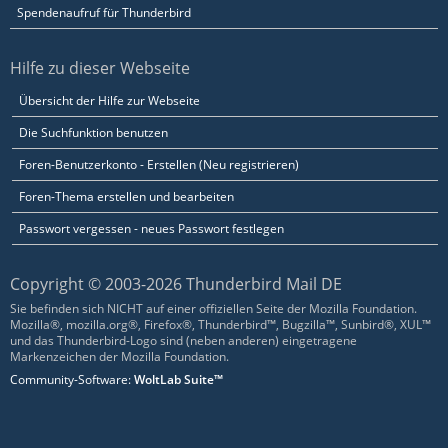
Spendenaufruf für Thunderbird
Hilfe zu dieser Webseite
Übersicht der Hilfe zur Webseite
Die Suchfunktion benutzen
Foren-Benutzerkonto - Erstellen (Neu registrieren)
Foren-Thema erstellen und bearbeiten
Passwort vergessen - neues Passwort festlegen
Copyright © 2003-2026 Thunderbird Mail DE
Sie befinden sich NICHT auf einer offiziellen Seite der Mozilla Foundation.
Mozilla®, mozilla.org®, Firefox®, Thunderbird™, Bugzilla™, Sunbird®, XUL™
und das Thunderbird-Logo sind (neben anderen) eingetragene
Markenzeichen der Mozilla Foundation.
Community-Software:
WoltLab Suite™