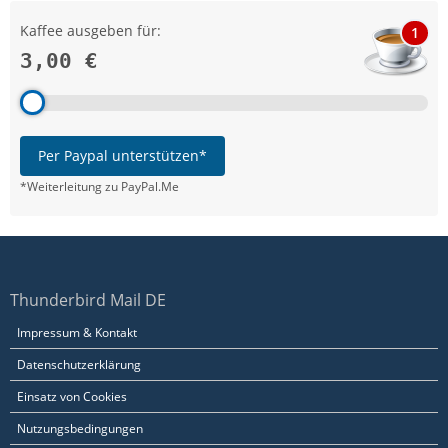
Kaffee ausgeben für:
1
3,00 €
Per Paypal unterstützen*
*Weiterleitung zu PayPal.Me
Thunderbird Mail DE
Impressum & Kontakt
Datenschutzerklärung
Einsatz von Cookies
Nutzungsbedingungen