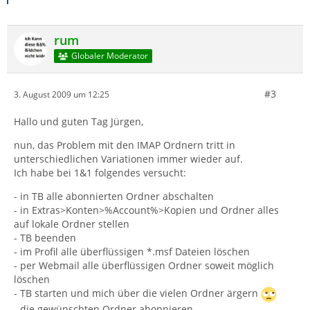
rum
Globaler Moderator
#3
3. August 2009 um 12:25
Hallo und guten Tag Jürgen,
nun, das Problem mit den IMAP Ordnern tritt in
unterschiedlichen Variationen immer wieder auf.
Ich habe bei 1&1 folgendes versucht:
- in TB alle abonnierten Ordner abschalten
- in Extras>Konten>%Account%>Kopien und Ordner alles
auf lokale Ordner stellen
- TB beenden
- im Profil alle überflüssigen *.msf Dateien löschen
- per Webmail alle überflüssigen Ordner soweit möglich
löschen
- TB starten und mich über die vielen Ordner ärgern
- die gewünschten Ordner abonnieren