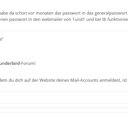
abe da schon vor monaten das passwort in das generalpasswort 
nen passwort in den webmailer von 1und1 und bei tb funktioniert
a"
underbird-
Forum!
dem du dich auf der Website deines Mail-Accounts anmeldest, ist 