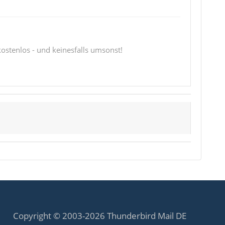
 kostenlos - und keinesfalls umsonst!
Copyright © 2003-2026 Thunderbird Mail DE