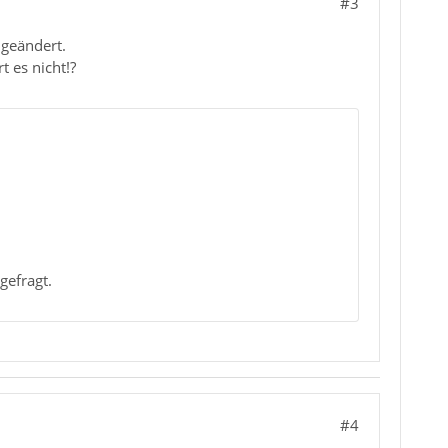
#3
geändert.
 es nicht!?
gefragt.
#4