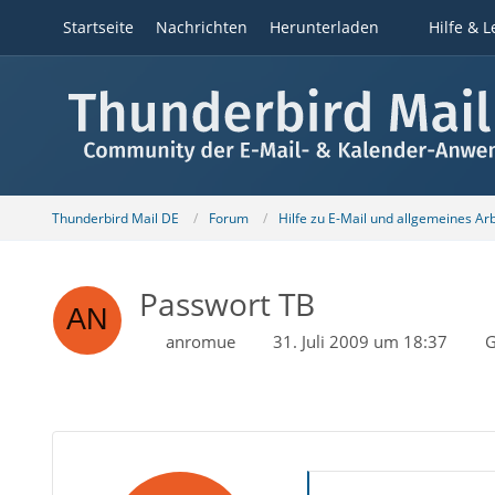
Startseite
Nachrichten
Herunterladen
Hilfe & L
Thunderbird Mail DE
Forum
Hilfe zu E-Mail und allgemeines Ar
Passwort TB
anromue
31. Juli 2009 um 18:37
G