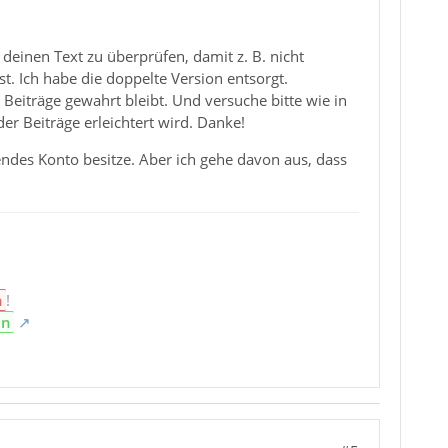
deinen Text zu überprüfen, damit z. B. nicht
t. Ich habe die doppelte Version entsorgt.
r Beiträge gewahrt bleibt. Und versuche bitte wie in
er Beiträge erleichtert wird. Danke!
endes Konto besitze. Aber ich gehe davon aus, dass
n
!
en