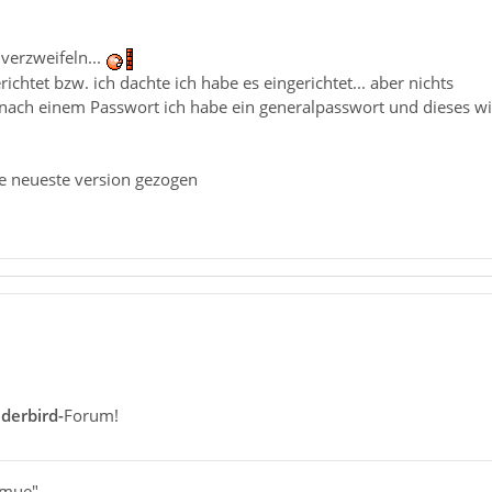
 verzweifeln...
ichtet bzw. ich dachte ich habe es eingerichtet... aber nichts
 nach einem Passwort ich habe ein generalpasswort und dieses will
ie neueste version gezogen
derbird-
Forum!
omue"