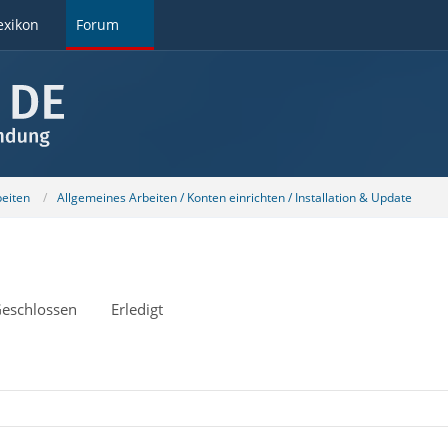
exikon
Forum
beiten
Allgemeines Arbeiten / Konten einrichten / Installation & Update
eschlossen
Erledigt