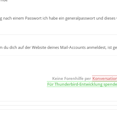
ig nach einem Passwort ich habe ein generalpasswort und dieses wi
 du dich auf der Website deines Mail-Accounts anmeldest, ist ge
Keine Forenhilfe per
Konversatio
Für Thunderbird-Entwicklung spend