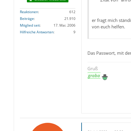
Reaktionen
612
Beiträge
21.910
er fragt mich ständ
Mitglied seit
17. Mai. 2006
von euch helfen.
Hilfreiche Antworten
9
Das Passwort, mit dem
Gruß
graba