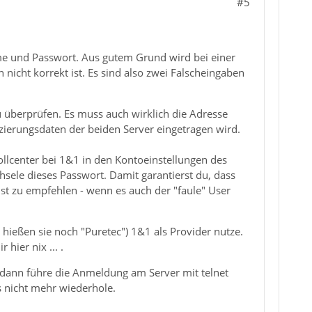
#5
me und Passwort. Aus gutem Grund wird bei einer
icht korrekt ist. Es sind also zwei Falscheingaben
 überprüfen. Es muss auch wirklich die Adresse
izierungsdaten der beiden Server eingetragen wird.
llcenter bei 1&1 in den Kontoeinstellungen des
hsele dieses Passwort. Damit garantierst du, dass
nst zu empfehlen - wenn es auch der "faule" User
hießen sie noch "Puretec") 1&1 als Provider nutze.
hier nix ... .
, dann führe die Anmeldung am Server mit telnet
s nicht mehr wiederhole.