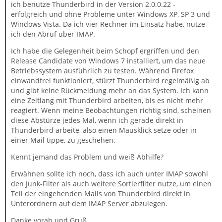
ich benutze Thunderbird in der Version 2.0.0.22 -
erfolgreich und ohne Probleme unter Windows XP, SP 3 und
Windows Vista. Da ich vier Rechner im Einsatz habe, nutze
ich den Abruf über IMAP.
Ich habe die Gelegenheit beim Schopf ergriffen und den
Release Candidate von Windows 7 installiert, um das neue
Betriebssystem ausführlich zu testen. Während Firefox
einwandfrei funktioniert, stürzt Thunderbird regelmäßig ab
und gibt keine Rückmeldung mehr an das System. Ich kann
eine Zeitlang mit Thunderbird arbeiten, bis es nicht mehr
reagiert. Wenn meine Beobachtungen richtig sind, scheinen
diese Abstürze jedes Mal, wenn ich gerade direkt in
Thunderbird arbeite, also einen Mausklick setze oder in
einer Mail tippe, zu geschehen.
Kennt jemand das Problem und weiß Abhilfe?
Erwähnen sollte ich noch, dass ich auch unter IMAP sowohl
den Junk-Filter als auch weitere Sortierfilter nutze, um einen
Teil der eingehenden Mails von Thunderbird direkt in
Unterordnern auf dem IMAP Server abzulegen.
Danke vorab und Gruß