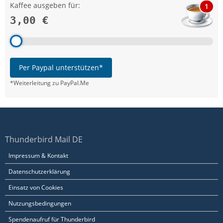
Kaffee ausgeben für:
1
3,00 €
Per Paypal unterstützen*
*Weiterleitung zu PayPal.Me
Thunderbird Mail DE
Impressum & Kontakt
Datenschutzerklärung
Einsatz von Cookies
Nutzungsbedingungen
Spendenaufruf für Thunderbird