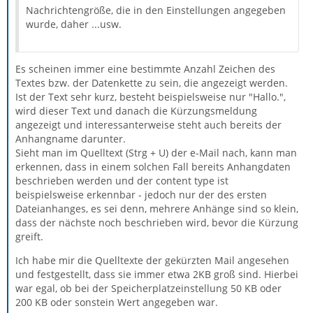
Nachrichtengröße, die in den Einstellungen angegeben
wurde, daher ...usw.
Es scheinen immer eine bestimmte Anzahl Zeichen des
Textes bzw. der Datenkette zu sein, die angezeigt werden.
Ist der Text sehr kurz, besteht beispielsweise nur "Hallo.",
wird dieser Text und danach die Kürzungsmeldung
angezeigt und interessanterweise steht auch bereits der
Anhangname darunter.
Sieht man im Quelltext (Strg + U) der e-Mail nach, kann man
erkennen, dass in einem solchen Fall bereits Anhangdaten
beschrieben werden und der content type ist
beispielsweise erkennbar - jedoch nur der des ersten
Dateianhanges, es sei denn, mehrere Anhänge sind so klein,
dass der nächste noch beschrieben wird, bevor die Kürzung
greift.
Ich habe mir die Quelltexte der gekürzten Mail angesehen
und festgestellt, dass sie immer etwa 2KB groß sind. Hierbei
war egal, ob bei der Speicherplatzeinstellung 50 KB oder
200 KB oder sonstein Wert angegeben war.