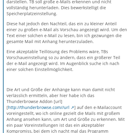
darstellen. TB soll große e-Mails erkennen und nicht
vollständig herunterladen. Dies bewerkstelligt die
Speicherplatzeinstellung.
Diese hat jedoch den Nachteil, das ein zu kleiner Anteil
einer zu großen e-Mail als Vorschau angezeigt wird. Um den
Text einer solchen e-Mail zu lesen, bin ich gezwungen die
gesamte Mail mit Anhang herunterzuladen.
Eine akzeptable Teillösung des Problems wäre, TBs
Vorschaueinstellung so zu ändern, dass ein größerer Teil
der e-Mail angezeigt wird. Im Augenblick suche ich nach
einer solchen Einstellmöglichkeit.
Die Art und Größe der Anhänge kann man damit nicht
verlässlich ermitteln, aber hier habe ich das
Thunderbrowse Addon [url]
[
http://thunderbrowse.com//url
] auf den e-Mailaccount
voreingestellt, wo ich online gezielt die Mails mit großem
Anhang ansehen kann, um Art und Größe zu erkennen. Mit
ein paar Voreinstellungen ist das ein akzeptabler
Kompromiss, bei dem ich nacht mal das Programm