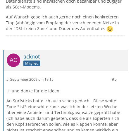
Datendienste sind inzwischen doch bezahlbar und zügiger
als 56er-Modems.
Auf Wunsch gebe ich auch gerne noch einen konkreteren
Tipp (abhängig vom Empfang der verschiedenen Netze in
der "DSL-freien Zone" und Dauer des Aufenthaltes
acknot
Mitglied
#5
5. September 2009 um 19:15
Hi und danke für die Ideen.
An Surfsticks hatte ich auch schon gedacht. Diese white
Zone *ist* eine white zone, was ich in der letzten Woche
über viele Anbieter und Technologieansätze geprüft habe
(ich habe auch darum gebeten, dass sie als Experten sich
den Kopf zerbrechen sollen, wie es klappen könnte, aber
nichts ist gescheit anwendbar und es kamen wirklich ein