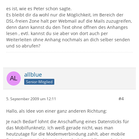
es ist, wie es Peter schon sagte.
Es bleibt dir da wohl nur die Möglichkeit, im Bereich der
DSL-freien Zone halt per Webmail auf die Mails zuzugreifen,
denn dann kannst du den Text ohne öffnen des Anhanges
lesen , evtl. kannst du sie aber von dort auch per
Weiterleiten ohne Anhang nochmals an dich selber senden
und so abrufen?
allblue
Senior-Mitglied
#4
5. September 2009 um 12:11
Hallo, als Idee von einer ganz anderen Richtung:
Je nach Bedarf lohnt die Anschaffung eines Datensticks für
das Mobilfunknetz. Ich weiß gerade nicht, was man
heutzutage für die Modemverbindung zahlt, aber mobile