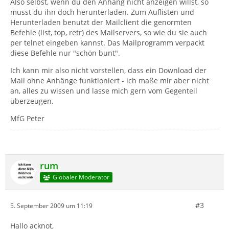
Also selbst, wenn du den Anhang nicht anzeigen willst, so
musst du ihn doch herunterladen. Zum Auflisten und
Herunterladen benutzt der Mailclient die genormten
Befehle (list, top, retr) des Mailservers, so wie du sie auch
per telnet eingeben kannst. Das Mailprogramm verpackt
diese Befehle nur "schön bunt".
Ich kann mir also nicht vorstellen, dass ein Download der
Mail ohne Anhänge funktioniert - ich maße mir aber nicht
an, alles zu wissen und lasse mich gern vom Gegenteil
überzeugen.
MfG Peter
rum
Globaler Moderator
#3
5. September 2009 um 11:19
Hallo acknot,