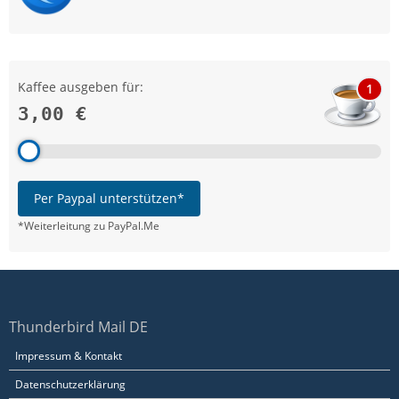
Kaffee ausgeben für:
1
3,00 €
Per Paypal unterstützen*
*Weiterleitung zu PayPal.Me
Thunderbird Mail DE
Impressum & Kontakt
Datenschutzerklärung