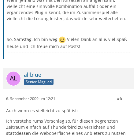
Wenn jemand was mit den Ansätzen anfangen kann,
vielleicht eine sinnvolle Kombination auffällt oder ein
ergänzendes PlugIn kennt, die im Zusammenspiel alle
vielleicht die Lösung leisten, das würde sehr weiterhelfen.
So. Samstag. Ich bin weg
Vielen Dank an alle, viel Spaß
heute und ich freue mich auf Posts!
allblue
Senior-Mitglied
#6
6. September 2009 um 12:21
Auch wenn es vielleicht zu spät ist:
Ich verstehe rums Vorschlag so, für diesen begrenzten
Zeitraum einfach auf Thunderbird zu verzichten und
stattdessen
die Weboberfläche eines Anbieters zu nutzen