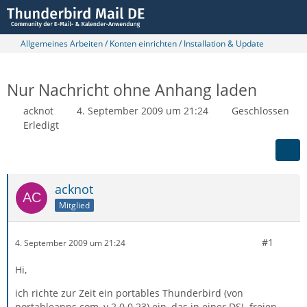
Allgemeines Arbeiten / Konten einrichten / Installation & Update
Nur Nachricht ohne Anhang laden
acknot
4. September 2009 um 21:24
Geschlossen
Erledigt
acknot
Mitglied
#1
4. September 2009 um 21:24
Hi,
ich richte zur Zeit ein portables Thunderbird (von
portableapps.com, v.2.0.0.23) ein, das in einer DSL-freien