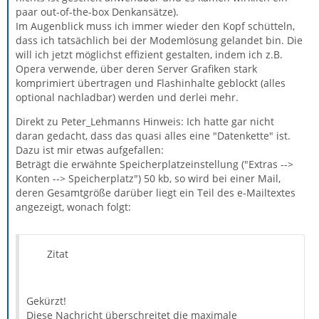
paar out-of-the-box Denkansätze).
Im Augenblick muss ich immer wieder den Kopf schütteln,
dass ich tatsächlich bei der Modemlösung gelandet bin. Die
will ich jetzt möglichst effizient gestalten, indem ich z.B.
Opera verwende, über deren Server Grafiken stark
komprimiert übertragen und Flashinhalte geblockt (alles
optional nachladbar) werden und derlei mehr.
Direkt zu Peter_Lehmanns Hinweis: Ich hatte gar nicht
daran gedacht, dass das quasi alles eine "Datenkette" ist.
Dazu ist mir etwas aufgefallen:
Beträgt die erwähnte Speicherplatzeinstellung ("Extras -->
Konten --> Speicherplatz") 50 kb, so wird bei einer Mail,
deren Gesamtgröße darüber liegt ein Teil des e-Mailtextes
angezeigt, wonach folgt:
Zitat
Gekürzt!
Diese Nachricht überschreitet die maximale