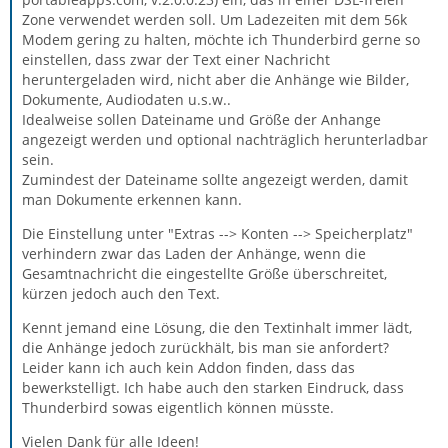
Zone verwendet werden soll. Um Ladezeiten mit dem 56k
Modem gering zu halten, möchte ich Thunderbird gerne so
einstellen, dass zwar der Text einer Nachricht
heruntergeladen wird, nicht aber die Anhänge wie Bilder,
Dokumente, Audiodaten u.s.w..
Idealweise sollen Dateiname und Größe der Anhange
angezeigt werden und optional nachträglich herunterladbar
sein.
Zumindest der Dateiname sollte angezeigt werden, damit
man Dokumente erkennen kann.
Die Einstellung unter "Extras --> Konten --> Speicherplatz"
verhindern zwar das Laden der Anhänge, wenn die
Gesamtnachricht die eingestellte Größe überschreitet,
kürzen jedoch auch den Text.
Kennt jemand eine Lösung, die den Textinhalt immer lädt,
die Anhänge jedoch zurückhält, bis man sie anfordert?
Leider kann ich auch kein Addon finden, dass das
bewerkstelligt. Ich habe auch den starken Eindruck, dass
Thunderbird sowas eigentlich können müsste.
Vielen Dank für alle Ideen!