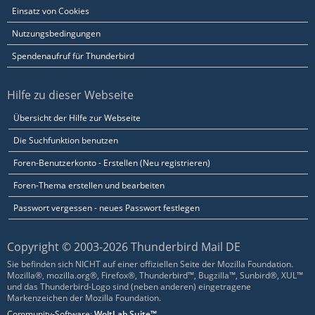
Einsatz von Cookies
Nutzungsbedingungen
Spendenaufruf für Thunderbird
Hilfe zu dieser Webseite
Übersicht der Hilfe zur Webseite
Die Suchfunktion benutzen
Foren-Benutzerkonto - Erstellen (Neu registrieren)
Foren-Thema erstellen und bearbeiten
Passwort vergessen - neues Passwort festlegen
Copyright © 2003-2026 Thunderbird Mail DE
Sie befinden sich NICHT auf einer offiziellen Seite der Mozilla Foundation.
Mozilla®, mozilla.org®, Firefox®, Thunderbird™, Bugzilla™, Sunbird®, XUL™
und das Thunderbird-Logo sind (neben anderen) eingetragene
Markenzeichen der Mozilla Foundation.
Community-Software:
WoltLab Suite™