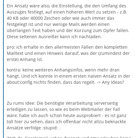
Ein Ansatz wäre also, die Einstellung, die den Umfang des
Auszuges festlegt, auf einen höheren Wert zu setzen - z.B.
40 KB oder 40000 Zeichen oder wie auch immer das
festgelegt ist und nur wenige Mails werden einen
überlangen Text haben und der Kürzung zum Opfer fallen.
Diese seltenen Ausreißer kann ich nachladen.
pro: ich erhalte in den allermeisten Fällen den kompletten
Mailtext und einen Hinweis darauf, was der (zumindest der
erste) Anhang ist.
kontra: keine weiteren Anhangsinfos, wenn mehr dran
hängt. Und ich konnte in einem ersten naiven Ansatz in der
about:config nichts finden, dass das regelt. -> Any Ideas?
Zu rums Idee: Die benötigte Verarbeitung serverseitig
erledigen zu lassen, so wie es beim Webmailer der Fall
wäre, habe ich auch schon heute ausprobiert - es ist ganz
toll hier zu sehen, dass ich offenbar nicht allzu beknackte
Ansätze verfolge :stupid: .