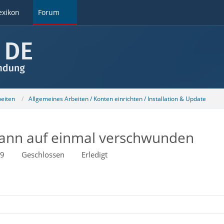
exikon
Forum
beiten
Allgemeines Arbeiten / Konten einrichten / Installation & Update
dann auf einmal verschwunden
09
Geschlossen
Erledigt