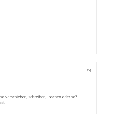
#4
lso verschieben, schreiben, löschen oder so?
st.