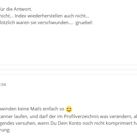
ür die Antwort.
nicht... Index wiederherstellen auch nicht...
lötzlich waren sie verschwunden.... :gruebel:
2:54
hwinden keine Mails einfach so
anner laufen, und darf der im Profilverzeichnis was verändern, a
gendes versuhen, wenn Du Dein Konto noch nicht komprimiert ha
erung: