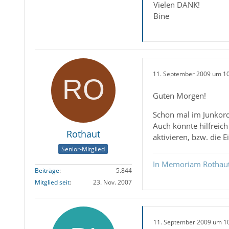
Vielen DANK!
Bine
11. September 2009 um 1
Guten Morgen!
Schon mal im Junkord
Auch könnte hilfreich
Rothaut
aktivieren, bzw. die 
Senior-Mitglied
In Memoriam Rothau
Beiträge
5.844
Mitglied seit
23. Nov. 2007
11. September 2009 um 1