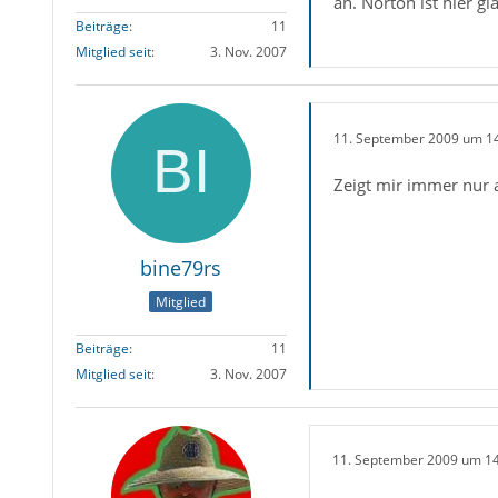
an. Norton ist hier g
Beiträge
11
Mitglied seit
3. Nov. 2007
11. September 2009 um 1
Zeigt mir immer nur an
bine79rs
Mitglied
Beiträge
11
Mitglied seit
3. Nov. 2007
11. September 2009 um 1