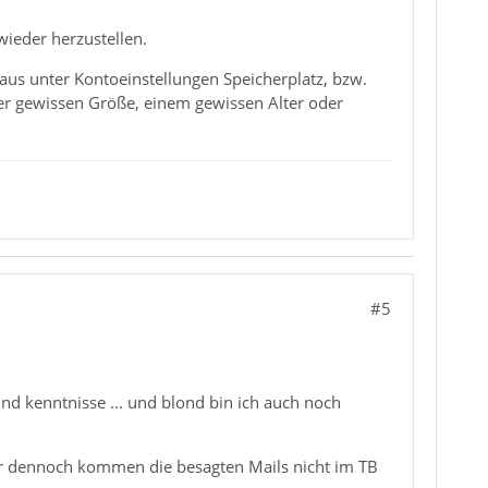
ieder herzustellen.
aus unter Kontoeinstellungen Speicherplatz, bzw.
ner gewissen Größe, einem gewissen Alter oder
#5
nd kenntnisse ... und blond bin ich auch noch
er dennoch kommen die besagten Mails nicht im TB