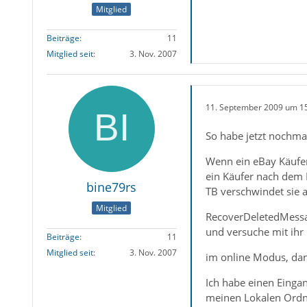
Mitglied
Beiträge
11
Mitglied seit
3. Nov. 2007
11. September 2009 um 1
So habe jetzt nochmal
Wenn ein eBay Käufer
ein Käufer nach dem K
bine79rs
TB verschwindet sie ab
Mitglied
RecoverDeletedMess
und versuche mit ihr
Beiträge
11
Mitglied seit
3. Nov. 2007
im online Modus, dan
Ich habe einen Einga
meinen Lokalen Ordne