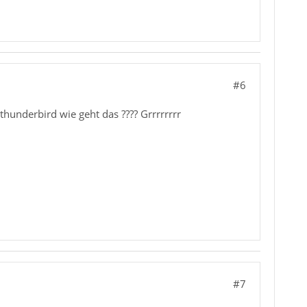
#6
 thunderbird wie geht das ???? Grrrrrrrr
#7