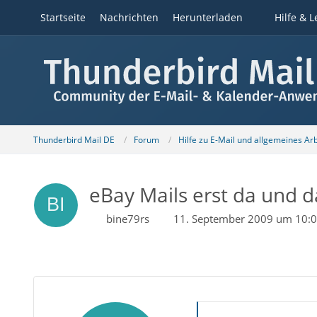
Startseite
Nachrichten
Herunterladen
Hilfe & L
Thunderbird Mail DE
Forum
Hilfe zu E-Mail und allgemeines Ar
eBay Mails erst da und 
bine79rs
11. September 2009 um 10: