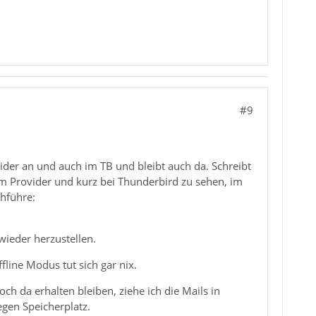
#9
er an und auch im TB und bleibt auch da. Schreibt
eim Provider und kurz bei Thunderbird zu sehen, im
chführe:
wieder herzustellen.
ine Modus tut sich gar nix.
 da erhalten bleiben, ziehe ich die Mails in
gen Speicherplatz.