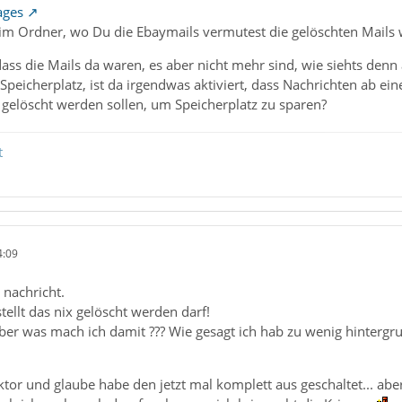
ages
 im Ordner, wo Du die Ebaymails vermutest die gelöschten Mails w
ss die Mails da waren, es aber nicht mehr sind, wie siehts denn 
peicherplatz, ist da irgendwas aktiviert, dass Nachrichten ab ei
 gelöscht werden sollen, um Speicherplatz zu sparen?
t
4:09
 nachricht.
stellt das nix gelöscht werden darf!
er was mach ich damit ??? Wie gesagt ich hab zu wenig hintergru
or und glaube habe den jetzt mal komplett aus geschaltet... ab