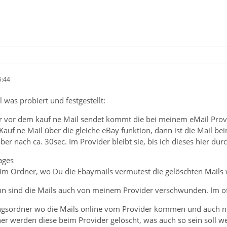
5:44
 was probiert und festgestellt:
 vor dem kauf ne Mail sendet kommt die bei meinem eMail Provid
auf ne Mail über die gleiche eBay funktion, dann ist die Mail b
er nach ca. 30sec. Im Provider bleibt sie, bis ich dieses hier dur
ages
 im Ordner, wo Du die Ebaymails vermutest die gelöschten Mails 
n sind die Mails auch von meinem Provider verschwunden. Im offl
ngsordner wo die Mails online vom Provider kommen und auch noch
r werden diese beim Provider gelöscht, was auch so sein soll we