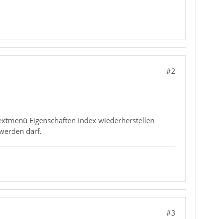
#2
textmenü Eigenschaften Index wiederherstellen
 werden darf.
#3