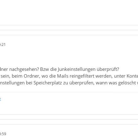
0:21
ner nachgesehen? Bzw die Junkeinstellungen überprüft?
 sein, beim Ordner, wo die Mails reingefiltert werden, unter Kon
Einstellungen bei Speicherplatz zu überprüfen, wann was gelöscht
t
0:59