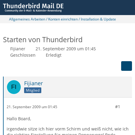
Allgemeines Arbeiten / Konten einrichten / Installation & Update
Starten von Thunderbird
Fijianer
21. September 2009 um 01:45
Geschlossen
Erledigt
Fijianer
Mitglied
#1
21. September 2009 um 01:45
Hallo Board,
irgendwie sitze ich hier vorm Schirm und weiß nicht, wie ich
die richtige Einstellung für meinen Donnervogel finde.