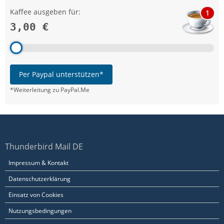
Kaffee ausgeben für:
1
3,00 €
Per Paypal unterstützen*
*Weiterleitung zu PayPal.Me
Thunderbird Mail DE
Impressum & Kontakt
Datenschutzerklärung
Einsatz von Cookies
Nutzungsbedingungen