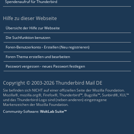
Spendenaufruf für Thunderbird
Hilfe zu dieser Webseite
Übersicht der Hilfe zur Webseite
Die Suchfunktion benutzen
Foren-Benutzerkonto - Erstellen (Neu registrieren)
Foren-Thema erstellen und bearbeiten
Passwort vergessen - neues Passwort festlegen
Copyright © 2003-2026 Thunderbird Mail DE
Sie befinden sich NICHT auf einer offiziellen Seite der Mozilla Foundation.
Mozilla®, mozilla.org®, Firefox®, Thunderbird™, Bugzilla™, Sunbird®, XUL™
und das Thunderbird-Logo sind (neben anderen) eingetragene
Markenzeichen der Mozilla Foundation.
Community-Software:
WoltLab Suite™