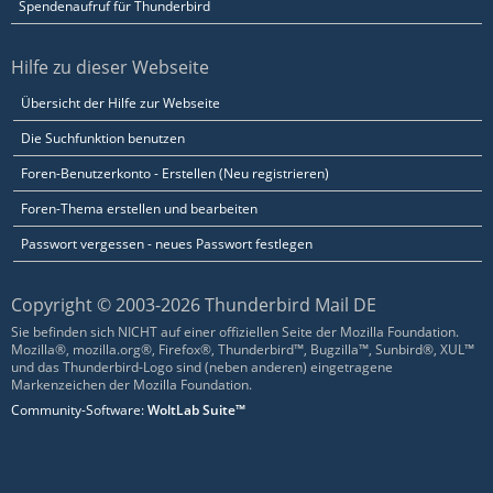
Spendenaufruf für Thunderbird
Hilfe zu dieser Webseite
Übersicht der Hilfe zur Webseite
Die Suchfunktion benutzen
Foren-Benutzerkonto - Erstellen (Neu registrieren)
Foren-Thema erstellen und bearbeiten
Passwort vergessen - neues Passwort festlegen
Copyright © 2003-2026 Thunderbird Mail DE
Sie befinden sich NICHT auf einer offiziellen Seite der Mozilla Foundation.
Mozilla®, mozilla.org®, Firefox®, Thunderbird™, Bugzilla™, Sunbird®, XUL™
und das Thunderbird-Logo sind (neben anderen) eingetragene
Markenzeichen der Mozilla Foundation.
Community-Software:
WoltLab Suite™