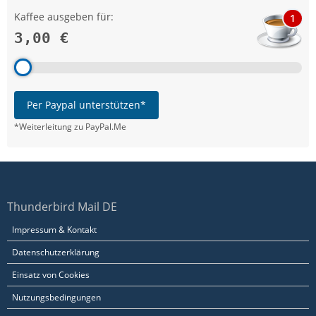
Kaffee ausgeben für:
1
3,00 €
Per Paypal unterstützen*
*Weiterleitung zu PayPal.Me
Thunderbird Mail DE
Impressum & Kontakt
Datenschutzerklärung
Einsatz von Cookies
Nutzungsbedingungen