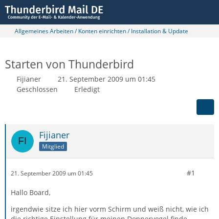
Allgemeines Arbeiten / Konten einrichten / Installation & Update
Starten von Thunderbird
Fijianer
21. September 2009 um 01:45
Geschlossen
Erledigt
Fijianer
Mitglied
#1
21. September 2009 um 01:45
Hallo Board,
irgendwie sitze ich hier vorm Schirm und weiß nicht, wie ich
die richtige Einstellung für meinen Donnervogel finde.