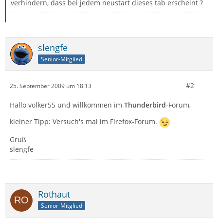
verhindern, dass bei jedem neustart dieses tab erscheint ?
slengfe
Senior-Mitglied
#2
25. September 2009 um 18:13
Hallo volker55 und willkommen im
Thunderbird
-Forum,
kleiner Tipp: Versuch's mal im Firefox-Forum.
Gruß
slengfe
Rothaut
Senior-Mitglied