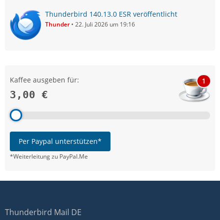
Thunderbird 140.13.0 ESR veröffentlicht
Thunder
22. Juli 2026 um 19:16
Kaffee ausgeben für:
1
3,00 €
Per Paypal unterstützen*
*Weiterleitung zu PayPal.Me
Thunderbird Mail DE