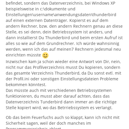
befindet, sondern das Datenverzeichnis, bei Windows XP
beispielsweise in c:\dokumente und
Einstellungen\username\anwendungsdaten\thunderbird
auf einen externen Datenträger. Kopierst es auf dem
andern Rechner, bzw. den andern Rechnern genau an diese
Stelle, es sei denn, dein Betriebssystem ist anders, und
dann installierst Du Thunderbird und beim ersten Aufruf ist
alles so wie auf dem Grundrechner. Ich würde wahnsinnig
werden, wenn ich das auf meinen7 Rechnern jedesmal neu
einrichten müsste
Inzwischen kam ja schon wieder eine Antwort von Dir, nein,
nicht nur das Profilverzeichnis musst Du kopieren, sondern
das gesamte Verzeichnis Thunderbird, da Du sonst evtl. mit
der Profil.ini oder sonstigen Einstellungsdateien Probleme
bekommen könntest.
Das müsste auch mit verschiedenen Betriebssystemen
funktionieren, du musst aber darauf achten, dass das
Datenverzeichnis Tunderbird dann immer an die richtige
Stelle kopiert wird, wo das Betrriebssystem es verlangt.
Ob das beim Feuerfuchs auch so klappt, kann ich nicht mit
Sicherheit sagen, weil der doch manches im
Programmverzeichnis ablegt.