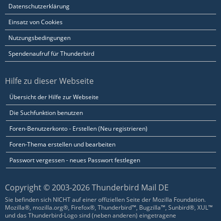
Datenschutzerklärung
Einsatz von Cookies
Nutzungsbedingungen
Spendenaufruf für Thunderbird
Hilfe zu dieser Webseite
Übersicht der Hilfe zur Webseite
Die Suchfunktion benutzen
Foren-Benutzerkonto - Erstellen (Neu registrieren)
Foren-Thema erstellen und bearbeiten
Passwort vergessen - neues Passwort festlegen
Copyright © 2003-2026 Thunderbird Mail DE
Sie befinden sich NICHT auf einer offiziellen Seite der Mozilla Foundation.
Mozilla®, mozilla.org®, Firefox®, Thunderbird™, Bugzilla™, Sunbird®, XUL™
und das Thunderbird-Logo sind (neben anderen) eingetragene