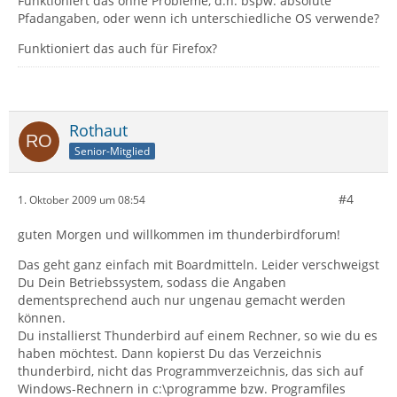
Funktioniert das ohne Probleme, d.h. bspw. absolute
Pfadangaben, oder wenn ich unterschiedliche OS verwende?
Funktioniert das auch für Firefox?
Rothaut
Senior-Mitglied
#4
1. Oktober 2009 um 08:54
guten Morgen und willkommen im thunderbirdforum!
Das geht ganz einfach mit Boardmitteln. Leider verschweigst
Du Dein Betriebssystem, sodass die Angaben
dementsprechend auch nur ungenau gemacht werden
können.
Du installierst Thunderbird auf einem Rechner, so wie du es
haben möchtest. Dann kopierst Du das Verzeichnis
thunderbird, nicht das Programmverzeichnis, das sich auf
Windows-Rechnern in c:\programme bzw. Programfiles