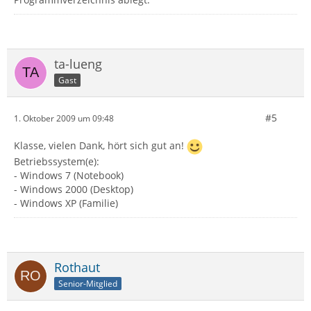
ta-lueng
Gast
#5
1. Oktober 2009 um 09:48
Klasse, vielen Dank, hört sich gut an!
Betriebssystem(e):
- Windows 7 (Notebook)
- Windows 2000 (Desktop)
- Windows XP (Familie)
Rothaut
Senior-Mitglied