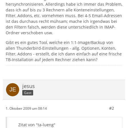
hersynchronisieren. Allerdings habe ich immer das Problem,
dass ich auf bis zu 3 Rechnern alle Konteneinstellungen,
Filter, Addons, etc. vornehmen muss. Bei 4-5 Email-Adressen
ist das durchaus recht mühsam; mache ich irgendwas bei
den Filtern falsch, werden diese unterschiedlich in IMAP-
Ordner verschoben usw.
Gibt es ein gutes Tool, welche ein 1:1-Image/Backup von
allen Thunderbird-Einstellungen - allg. Optionen, Konten,
Filter, Addons - erstellt, die ich dann einfach auf eine frische
TB-Installation auf jedem Rechner ziehen kann?
jesus
Gast
#2
1. Oktober 2009 um 08:14
Zitat von "ta-lueng"