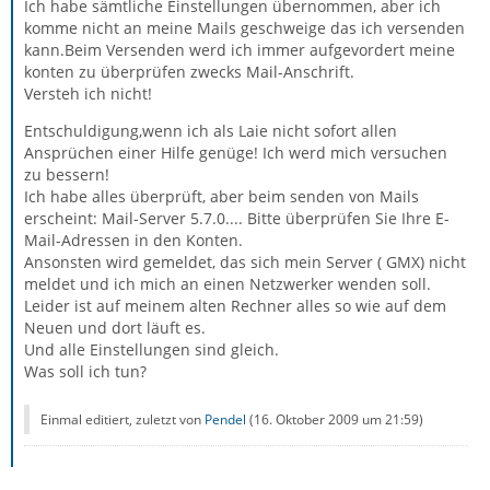
Ich habe sämtliche Einstellungen übernommen, aber ich
komme nicht an meine Mails geschweige das ich versenden
kann.Beim Versenden werd ich immer aufgevordert meine
konten zu überprüfen zwecks Mail-Anschrift.
Versteh ich nicht!
Entschuldigung,wenn ich als Laie nicht sofort allen
Ansprüchen einer Hilfe genüge! Ich werd mich versuchen
zu bessern!
Ich habe alles überprüft, aber beim senden von Mails
erscheint: Mail-Server 5.7.0.... Bitte überprüfen Sie Ihre E-
Mail-Adressen in den Konten.
Ansonsten wird gemeldet, das sich mein Server ( GMX) nicht
meldet und ich mich an einen Netzwerker wenden soll.
Leider ist auf meinem alten Rechner alles so wie auf dem
Neuen und dort läuft es.
Und alle Einstellungen sind gleich.
Was soll ich tun?
Einmal editiert, zuletzt von
Pendel
(
16. Oktober 2009 um 21:59
)