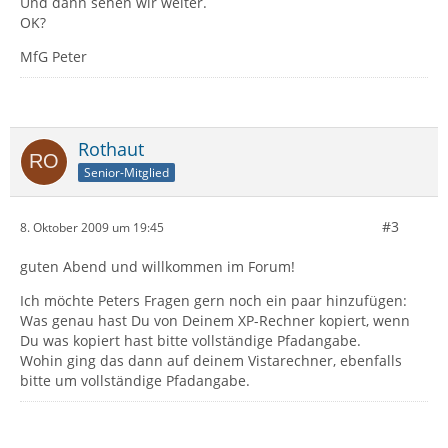
Und dann sehen wir weiter.
OK?
MfG Peter
Rothaut
Senior-Mitglied
#3
8. Oktober 2009 um 19:45
guten Abend und willkommen im Forum!
Ich möchte Peters Fragen gern noch ein paar hinzufügen:
Was genau hast Du von Deinem XP-Rechner kopiert, wenn
Du was kopiert hast bitte vollständige Pfadangabe.
Wohin ging das dann auf deinem Vistarechner, ebenfalls
bitte um vollständige Pfadangabe.