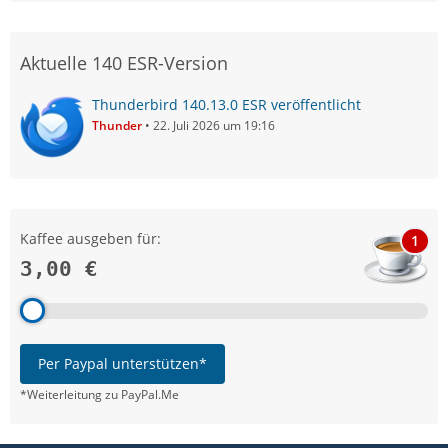
Aktuelle 140 ESR-Version
Thunderbird 140.13.0 ESR veröffentlicht
Thunder
22. Juli 2026 um 19:16
Kaffee ausgeben für:
1
3,00 €
Per Paypal unterstützen*
*Weiterleitung zu PayPal.Me