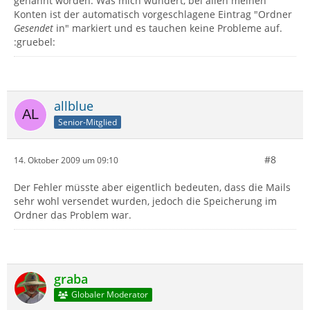
genannt worden. Was mich wundert, bei allen meinen
Konten ist der automatisch vorgeschlagene Eintrag "Ordner
Gesendet
in" markiert und es tauchen keine Probleme auf.
:gruebel:
allblue
Senior-Mitglied
#8
14. Oktober 2009 um 09:10
Der Fehler müsste aber eigentlich bedeuten, dass die Mails
sehr wohl versendet wurden, jedoch die Speicherung im
Ordner das Problem war.
graba
Globaler Moderator