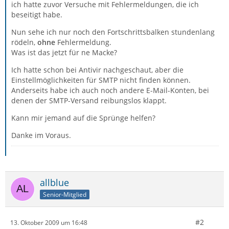
ich hatte zuvor Versuche mit Fehlermeldungen, die ich
beseitigt habe.
Nun sehe ich nur noch den Fortschrittsbalken stundenlang
rödeln,
ohne
Fehlermeldung.
Was ist das jetzt für ne Macke?
Ich hatte schon bei Antivir nachgeschaut, aber die
Einstellmöglichkeiten für SMTP nicht finden können.
Anderseits habe ich auch noch andere E-Mail-Konten, bei
denen der SMTP-Versand reibungslos klappt.
Kann mir jemand auf die Sprünge helfen?
Danke im Voraus.
allblue
Senior-Mitglied
#2
13. Oktober 2009 um 16:48