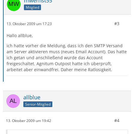
mwernst55
Mitglied
#3
13. Oktober 2009 um 17:23
Hallo allblue,
ich hatte vorher die Meldung, dass ich den SMTP Versand
am Server aktivieren muss (neues Email Account). Das hatte
ich getan und anschließend wurde das Account
freigeschaltet. Agnitum Outpost hatte ich überprüft,
arbeitet aber einwandfrei. Daher meine Ratlosigkeit.
allblue
Senior-Mitglied
#4
13. Oktober 2009 um 19:42