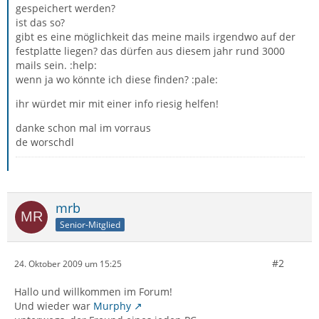
gespeichert werden?
ist das so?
gibt es eine möglichkeit das meine mails irgendwo auf der
festplatte liegen? das dürfen aus diesem jahr rund 3000
mails sein. :help:
wenn ja wo könnte ich diese finden? :pale:
ihr würdet mir mit einer info riesig helfen!
danke schon mal im vorraus
de worschdl
mrb
Senior-Mitglied
#2
24. Oktober 2009 um 15:25
Hallo und willkommen im Forum!
Und wieder war
Murphy