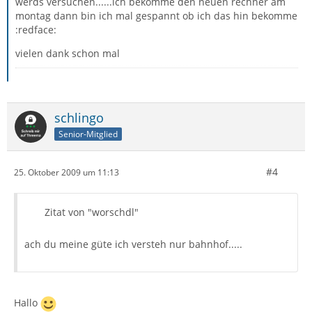
werds versuchen......ich bekomme den neuen rechner am
montag dann bin ich mal gespannt ob ich das hin bekomme
:redface:
vielen dank schon mal
schlingo
Senior-Mitglied
#4
25. Oktober 2009 um 11:13
Zitat von "worschdl"
ach du meine güte ich versteh nur bahnhof.....
Hallo