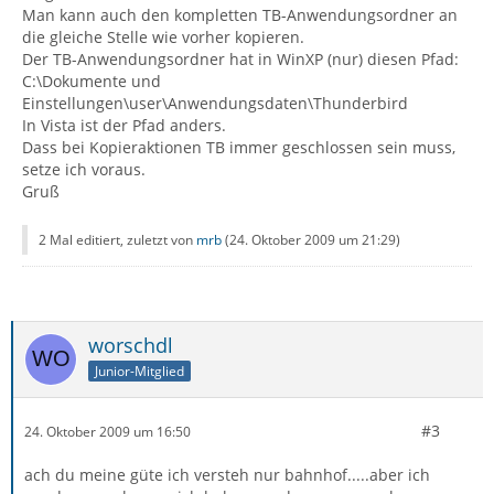
Man kann auch den kompletten TB-Anwendungsordner an
die gleiche Stelle wie vorher kopieren.
Der TB-Anwendungsordner hat in WinXP (nur) diesen Pfad:
C:\Dokumente und
Einstellungen\user\Anwendungsdaten\Thunderbird
In Vista ist der Pfad anders.
Dass bei Kopieraktionen TB immer geschlossen sein muss,
setze ich voraus.
Gruß
2 Mal editiert, zuletzt von
mrb
(
24. Oktober 2009 um 21:29
)
worschdl
Junior-Mitglied
#3
24. Oktober 2009 um 16:50
ach du meine güte ich versteh nur bahnhof.....aber ich