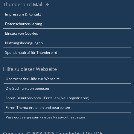
Thunderbird Mail DE
Impressum & Kontakt
Datenschutzerklärung
Einsatz von Cookies
Nutzungsbedingungen
Spendenaufruf für Thunderbird
Hilfe zu dieser Webseite
Übersicht der Hilfe zur Webseite
Die Suchfunktion benutzen
Foren-Benutzerkonto - Erstellen (Neu registrieren)
Foren-Thema erstellen und bearbeiten
Passwort vergessen - neues Passwort festlegen
Copyright © 2003-2026 Thunderbird Mail DE