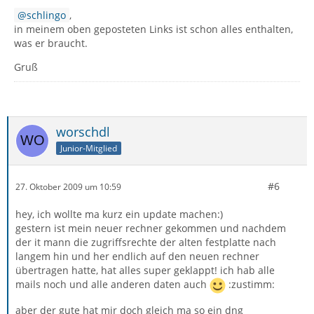
schlingo
,
in meinem oben geposteten Links ist schon alles enthalten,
was er braucht.
Gruß
worschdl
Junior-Mitglied
#6
27. Oktober 2009 um 10:59
hey, ich wollte ma kurz ein update machen:)
gestern ist mein neuer rechner gekommen und nachdem
der it mann die zugriffsrechte der alten festplatte nach
langem hin und her endlich auf den neuen rechner
übertragen hatte, hat alles super geklappt! ich hab alle
mails noch und alle anderen daten auch
:zustimm:
aber der gute hat mir doch gleich ma so ein dng