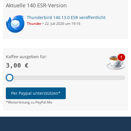
Aktuelle 140 ESR-Version
Thunderbird 140.13.0 ESR veröffentlicht
Thunder
22. Juli 2026 um 19:16
Kaffee ausgeben für:
1
3,00 €
Per Paypal unterstützen*
*Weiterleitung zu PayPal.Me