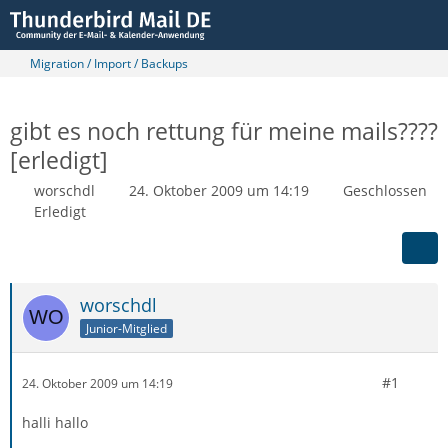
Migration / Import / Backups
gibt es noch rettung für meine mails????
[erledigt]
worschdl
24. Oktober 2009 um 14:19
Geschlossen
Erledigt
worschdl
Junior-Mitglied
#1
24. Oktober 2009 um 14:19
halli hallo