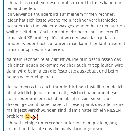
ich hätte da mal ein riesen problem und hoffe es kann mir
jemand helfen.
ich verwende thunderbird auf meinem firmen rechner.
leider hat sich letzte woche mein rechner verabschiedet
nachdem ich ihm wie er etwas gesponnen hatte neu starten
wollte. seit dem fährt er nicht mehr hoch. laut unserer IT
firma sind XP profile gelöscht worden was das xp daran
hindert wieder hoch zu fahren. man kann hier laut unsere it
firma nur xp neu installieren.
da mein rechner relativ alt ist wurde nun beschlossen das
ich einen neuen bekomme welcher auch mit xp laufen wird.
dann wird beim alten die festplatte ausgebaut und beim
neuen wieder eingebaut.
deshalb muss ich auch thunderbird neu installieren. da ich
nicht wirklich jemals eine mail gesichert habe und diese
auch lieder immer nach dem abrufen vom server auf
diesem gelöscht habe, habe ich riesen panik das alle meine
mails jetzt verschwunden sind. damit hätte ich ein RIESEN
problem
ich hatte einige unterordner unter meinem posteingang
erstellt und dachte das die mails dann irgendwo