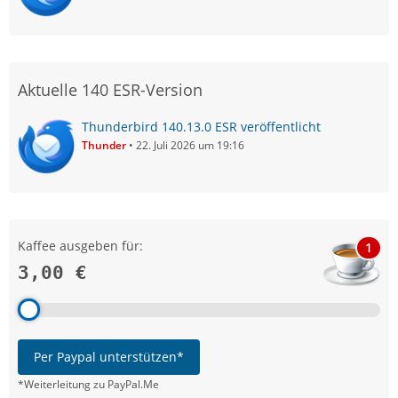
Aktuelle 140 ESR-Version
Thunderbird 140.13.0 ESR veröffentlicht
Thunder
22. Juli 2026 um 19:16
Kaffee ausgeben für:
1
3,00 €
Per Paypal unterstützen*
*Weiterleitung zu PayPal.Me