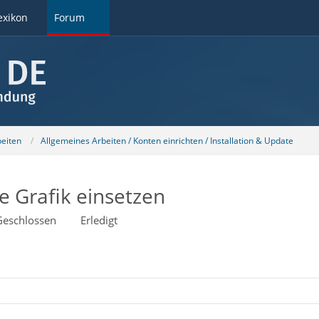
exikon
Forum
beiten
Allgemeines Arbeiten / Konten einrichten / Installation & Update
te Grafik einsetzen
Geschlossen
Erledigt