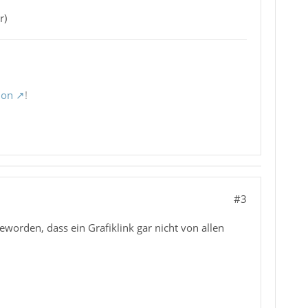
r)
ion
!
#3
worden, dass ein Grafiklink gar nicht von allen