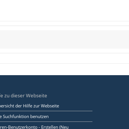
fe zu dieser Webseite
ersicht der Hilfe zur Webseite
e Suchfunktion benutzen
ren-Benutzerkonto - Erstellen (Neu