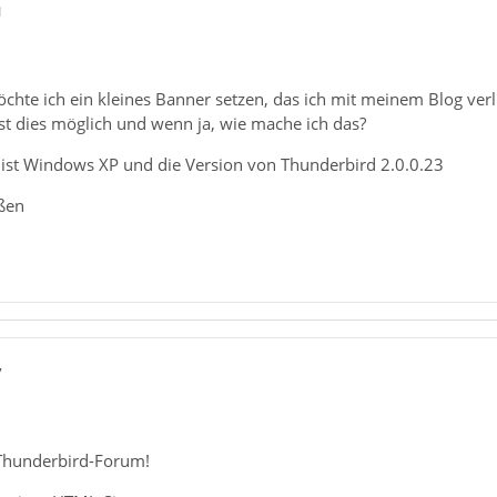
1
hte ich ein kleines Banner setzen, das ich mit meinem Blog verlink
Ist dies möglich und wenn ja, wie mache ich das?
ist Windows XP und die Version von Thunderbird 2.0.0.23
ßen
7
Thunderbird-Forum!