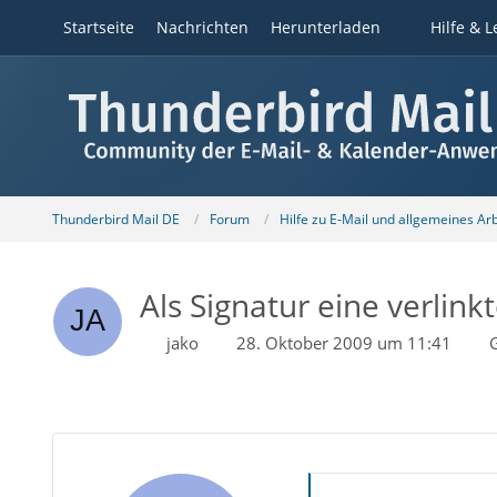
Startseite
Nachrichten
Herunterladen
Hilfe & L
Thunderbird Mail DE
Forum
Hilfe zu E-Mail und allgemeines Ar
Als Signatur eine verlink
jako
28. Oktober 2009 um 11:41