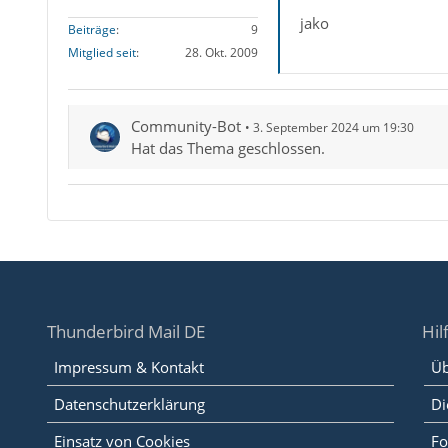
jako
Beiträge
9
Mitglied seit
28. Okt. 2009
Community-Bot
3. September 2024 um 19:30
Hat das Thema geschlossen.
Thunderbird Mail DE
Hil
Impressum & Kontakt
Üb
Datenschutzerklärung
Di
Einsatz von Cookies
Fo