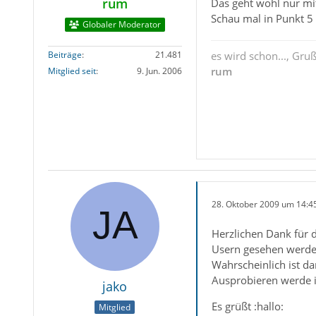
rum
Das geht wohl nur mi
Schau mal in Punkt 5 
Globaler Moderator
Beiträge
21.481
es wird schon..., Gru
rum
Mitglied seit
9. Jun. 2006
28. Oktober 2009 um 14:4
Herzlichen Dank für d
Usern gesehen werde
Wahrscheinlich ist da
Ausprobieren werde i
jako
Es grüßt :hallo:
Mitglied