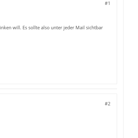
#1
en will. Es sollte also unter jeder Mail sichtbar
#2