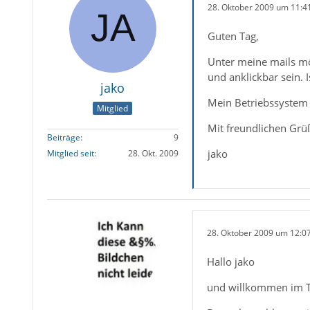
28. Oktober 2009 um 11:4
Guten Tag,
Unter meine mails möc
und anklickbar sein. 
jako
Mein Betriebssystem 
Mitglied
Mit freundlichen Grü
Beiträge
9
jako
Mitglied seit
28. Okt. 2009
28. Oktober 2009 um 12:0
Hallo jako
und willkommen im 