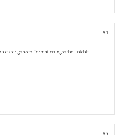
#4
von eurer ganzen Formatierungsarbeit nichts
#5