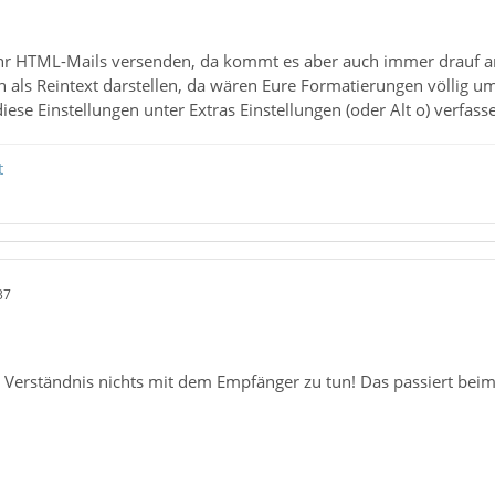
r HTML-Mails versenden, da kommt es aber auch immer drauf an, w
ich als Reintext darstellen, da wären Eure Formatierungen völlig u
iese Einstellungen unter Extras Einstellungen (oder Alt o) verfa
t
37
Verständnis nichts mit dem Empfänger zu tun! Das passiert beim