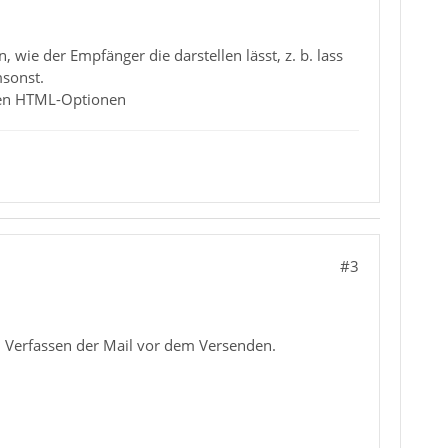
ie der Empfänger die darstellen lässt, z. b. lass
msonst.
ssen HTML-Optionen
#3
 Verfassen der Mail vor dem Versenden.