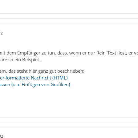
52
 mit dem Empfänger zu tun, dass, wenn er nur Rein-Text liest, er 
wäre so ein Beispiel.
m, das steht hier ganz gut beschrieben:
er formatierte Nachricht (HTML)
sen (u.a. Einfügen von Grafiken)
32