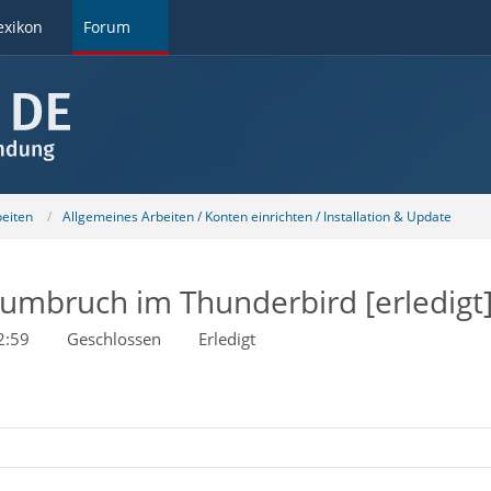
exikon
Forum
beiten
Allgemeines Arbeiten / Konten einrichten / Installation & Update
umbruch im Thunderbird [erledigt
2:59
Geschlossen
Erledigt