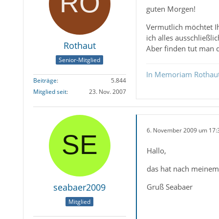
guten Morgen!
Vermutlich möchtet Ih
ich alles ausschließl
Rothaut
Aber finden tut man d
Senior-Mitglied
In Memoriam Rothau
Beiträge
5.844
Mitglied seit
23. Nov. 2007
6. November 2009 um 17:
Hallo,
das hat nach meinem 
seabaer2009
Gruß Seabaer
Mitglied