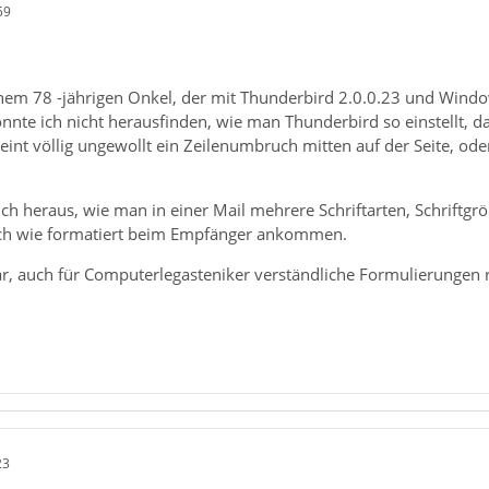
59
einem 78 -jährigen Onkel, der mit Thunderbird 2.0.0.23 und Win
nnte ich nicht herausfinden, wie man Thunderbird so einstellt, 
eint völlig ungewollt ein Zeilenumbruch mitten auf der Seite, oder
h heraus, wie man in einer Mail mehrere Schriftarten, Schriftgrö
auch wie formatiert beim Empfänger ankommen.
r, auch für Computerlegasteniker verständliche Formulierungen 
23