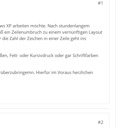
#1
dows XP arbeiten möchte. Nach stundenlangem
daß ein Zeilenumbruch zu einem vernünftigen Layout
 die Zahl der Zeichen in einer Zeile geht ins
ßen, Fett- oder Kursivdruck oder gar Schriftfarben
rüberzubringemn. Hierfür im Voraus herzlichen
#2