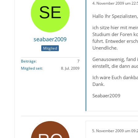
4. November 2009 um 22:
Hallo Ihr Spezialisten,
ich sitze hier mit m
Studium der Foren ko
seabaer2009
führt. Entweder ersch
Unendliche.
Mitglied
Genausowenig, fand ic
Beiträge
7
einstellt, die dann 
Mitglied seit
8. Jul. 2009
Ich wäre Euch dankba
Dank.
Seabaer2009
5. November 2009 um 09: