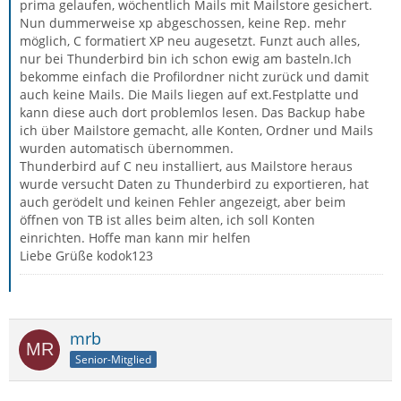
prima gelaufen, wöchentlich Mails mit Mailstore gesichert.
Nun dummerweise xp abgeschossen, keine Rep. mehr
möglich, C formatiert XP neu augesetzt. Funzt auch alles,
nur bei Thunderbird bin ich schon ewig am basteln.Ich
bekomme einfach die Profilordner nicht zurück und damit
auch keine Mails. Die Mails liegen auf ext.Festplatte und
kann diese auch dort problemlos lesen. Das Backup habe
ich über Mailstore gemacht, alle Konten, Ordner und Mails
wurden automatisch übernommen.
Thunderbird auf C neu installiert, aus Mailstore heraus
wurde versucht Daten zu Thunderbird zu exportieren, hat
auch gerödelt und keinen Fehler angezeigt, aber beim
öffnen von TB ist alles beim alten, ich soll Konten
einrichten. Hoffe man kann mir helfen
Liebe Grüße kodok123
mrb
Senior-Mitglied