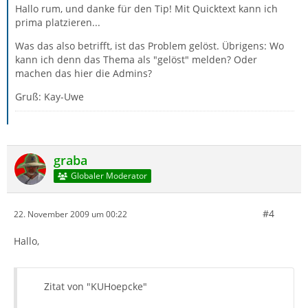
Hallo rum, und danke für den Tip! Mit Quicktext kann ich
prima platzieren...
Was das also betrifft, ist das Problem gelöst. Übrigens: Wo
kann ich denn das Thema als "gelöst" melden? Oder
machen das hier die Admins?
Gruß: Kay-Uwe
graba
Globaler Moderator
#4
22. November 2009 um 00:22
Hallo,
Zitat von "KUHoepcke"