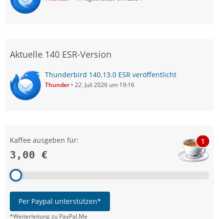
Aktuelle 140 ESR-Version
Thunderbird 140.13.0 ESR veröffentlicht
Thunder
22. Juli 2026 um 19:16
Kaffee ausgeben für:
1
3,00 €
Per Paypal unterstützen*
*Weiterleitung zu PayPal.Me