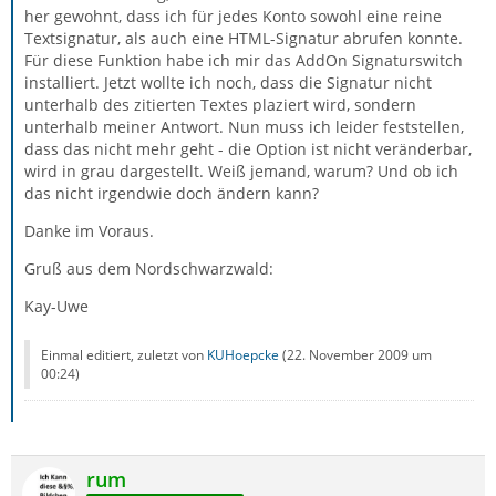
her gewohnt, dass ich für jedes Konto sowohl eine reine
Textsignatur, als auch eine HTML-Signatur abrufen konnte.
Für diese Funktion habe ich mir das AddOn Signaturswitch
installiert. Jetzt wollte ich noch, dass die Signatur nicht
unterhalb des zitierten Textes plaziert wird, sondern
unterhalb meiner Antwort. Nun muss ich leider feststellen,
dass das nicht mehr geht - die Option ist nicht veränderbar,
wird in grau dargestellt. Weiß jemand, warum? Und ob ich
das nicht irgendwie doch ändern kann?
Danke im Voraus.
Gruß aus dem Nordschwarzwald:
Kay-Uwe
Einmal editiert, zuletzt von
KUHoepcke
(
22. November 2009 um
00:24
)
rum