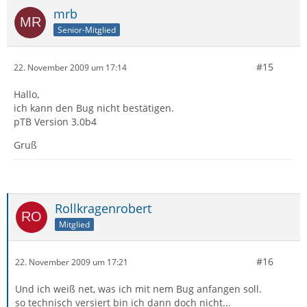
mrb
Senior-Mitglied
#15
22. November 2009 um 17:14
Hallo,
ich kann den Bug nicht bestätigen.
pTB Version 3.0b4
Gruß
Rollkragenrobert
Mitglied
#16
22. November 2009 um 17:21
Und ich weiß net, was ich mit nem Bug anfangen soll.
so technisch versiert bin ich dann doch nicht...