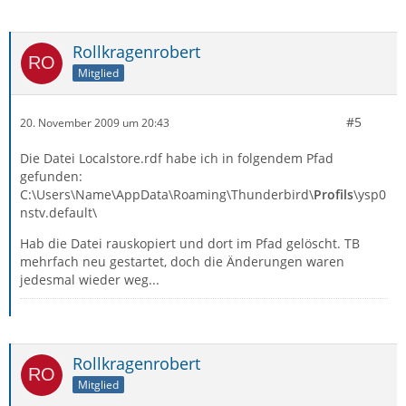
Rollkragenrobert
Mitglied
#5
20. November 2009 um 20:43
Die Datei Localstore.rdf habe ich in folgendem Pfad
gefunden:
C:\Users\Name\AppData\Roaming\Thunderbird\
Profils
\ysp0
nstv.default\
Hab die Datei rauskopiert und dort im Pfad gelöscht. TB
mehrfach neu gestartet, doch die Änderungen waren
jedesmal wieder weg...
Rollkragenrobert
Mitglied