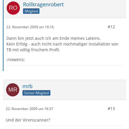
Rollkragenrobert
Mitglied
#12
22. November 2009 um 16:16
Dann bin jetzt auch ich am Ende meines Lateins.
Kein Erfolg - auch nicht nach nochmaliger Installation von
TB mit völlig frischem Profil.
:nixweiss:
mrb
Senior-Mitglied
#13
22. November 2009 um 16:37
Und der Virenscanner?