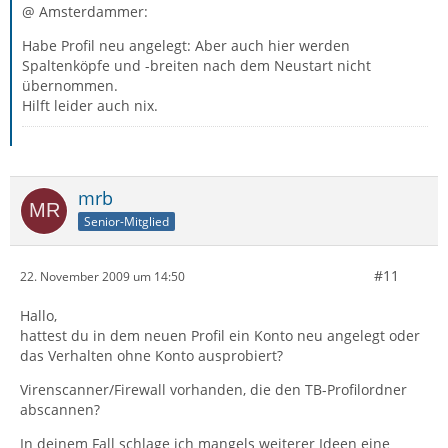
@ Amsterdammer:
Habe Profil neu angelegt: Aber auch hier werden
Spaltenköpfe und -breiten nach dem Neustart nicht
übernommen.
Hilft leider auch nix.
mrb
Senior-Mitglied
#11
22. November 2009 um 14:50
Hallo,
hattest du in dem neuen Profil ein Konto neu angelegt oder
das Verhalten ohne Konto ausprobiert?
Virenscanner/Firewall vorhanden, die den TB-Profilordner
abscannen?
In deinem Fall schlage ich mangels weiterer Ideen eine