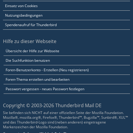
Einsatz von Cookies
Nutzungsbedingungen
Spendenaufruf für Thunderbird
Hilfe zu dieser Webseite
Übersicht der Hilfe zur Webseite
Die Suchfunktion benutzen
Foren-Benutzerkonto - Erstellen (Neu registrieren)
Foren-Thema erstellen und bearbeiten
Passwort vergessen - neues Passwort festlegen
Copyright © 2003-2026 Thunderbird Mail DE
Sie befinden sich NICHT auf einer offiziellen Seite der Mozilla Foundation.
Mozilla®, mozilla.org®, Firefox®, Thunderbird™, Bugzilla™, Sunbird®, XUL™
und das Thunderbird-Logo sind (neben anderen) eingetragene
Markenzeichen der Mozilla Foundation.