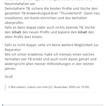
Neuinstallation vor.
Deinstalliere TB, sichere die beiden Profile und lösche den
gesamten TB-Anwendungsordner "Thunderbird". Dann neu
installieren, ein Konto einrichten und das Verhalten
überprüfen.
Falls es dann klappt (oder auch nicht), beende TB, lösche
den
Inhalt
des neuen Profils und kopiere den
Inhalt
des
alten Profils dort hinein.
Falls es nicht klappt, sehe ich keine weitere Möglichkeit zur
Reparatur.
Wie ich schon erwähnte, habe ich niemals einen solches
Verhalten von TB erlebt und auch nicht davon gehört und
widerspricht allen meiner Hilfestellungen in den letzten
Jahren.
Gruß
2 Mal editiert, zuletzt von
mrb
(
22. November 2009 um 16:36
)