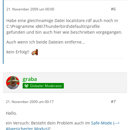
#6
21. November 2009 um 00:00
Habe eine gleichnamige Datei localstore.rdf auch noch in
C:\Programme x86\Thunderbird\defaults\profile
gefunden und bin auch hier wie beschrieben vorgegangen.
Auch wenn ich beide Dateien entferne...
kein Erfolg!!
graba
Globaler Moderator
#7
21. November 2009 um 00:17
Hallo,
ein Versuch: Besteht dein Problem auch im
Safe-Mode (-->
Abgesicherter Modus)
?