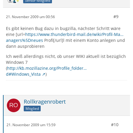
Senior-Mitglied
#9
21. November 2009 um 00:56
Es gibt keinen Bug dazu in bugzilla, nächster Schritt wäre
eine [url=
https://www.thunderbird-mail.de/wiki/Profil-Ma…
anagers%5Dneues
Profi[/url]l mit einem Konto anlegen und
dann ausprobieren
Ich weiß allerdings nicht, ob unser WIKI aktuell ist bezüglich
Windows 7
(
http://kb.mozillazine.org/Profile_folder…
d#Windows_Vista
)
Rollkragenrobert
Mitglied
#10
21. November 2009 um 15:59