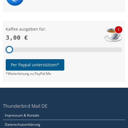
Kaffee ausgeben für:
1
3,00 €
Per Paypal unterstützen*
*Weiterleitung zu PayPal.Me
Thunderbird Mail DE
Impressum & Kontakt
Datenschutzerklärung