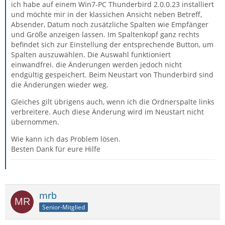
ich habe auf einem Win7-PC Thunderbird 2.0.0.23 installiert
und möchte mir in der klassichen Ansicht neben Betreff,
Absender, Datum noch zusätzliche Spalten wie Empfänger
und Größe anzeigen lassen. Im Spaltenkopf ganz rechts
befindet sich zur Einstellung der entsprechende Button, um
Spalten auszuwählen. Die Auswahl funktioniert
einwandfrei. die Änderungen werden jedoch nicht
endgültig gespeichert. Beim Neustart von Thunderbird sind
die Änderungen wieder weg.
Gleiches gilt übrigens auch, wenn ich die Ordnerspalte links
verbreitere. Auch diese Änderung wird im Neustart nicht
übernommen.
Wie kann ich das Problem lösen.
Besten Dank für eure Hilfe
mrb
Senior-Mitglied