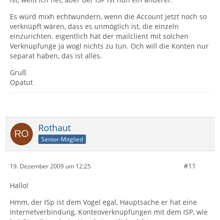
Es würd mixh echtwundern, wenn die Account jetzt noch so
verknüpft wären, dass es unmöglich ist, die einzeln
einzurichten. eigentlich hat der mailclient mit solchen
Verknüpfunge ja wogl nichts zu tun. Och will die Konten nur
separat haben, das ist alles.
Gruß
Opatut
Rothaut
Senior-Mitglied
#11
19. Dezember 2009 um 12:25
Hallo!
Hmm, der ISp ist dem Vogel egal, Hauptsache er hat eine
Internetverbindung, Konteoverknüpfungen mit dem ISP, wie