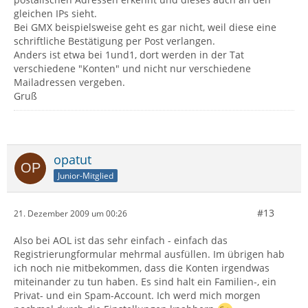
gleichen IPs sieht.
Bei GMX beispielsweise geht es gar nicht, weil diese eine
schriftliche Bestätigung per Post verlangen.
Anders ist etwa bei 1und1, dort werden in der Tat
verschiedene "Konten" und nicht nur verschiedene
Mailadressen vergeben.
Gruß
opatut
Junior-Mitglied
#13
21. Dezember 2009 um 00:26
Also bei AOL ist das sehr einfach - einfach das
Registrierungformular mehrmal ausfüllen. Im übrigen hab
ich noch nie mitbekommen, dass die Konten irgendwas
miteinander zu tun haben. Es sind halt ein Familien-, ein
Privat- und ein Spam-Account. Ich werd mich morgen