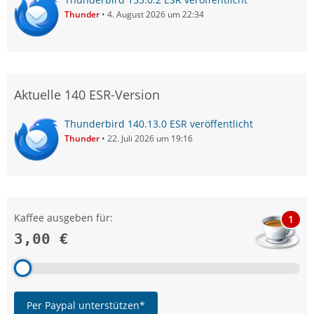
Thunder
4. August 2026 um 22:34
Aktuelle 140 ESR-Version
Thunderbird 140.13.0 ESR veröffentlicht
Thunder
22. Juli 2026 um 19:16
Kaffee ausgeben für:
1
3,00 €
Per Paypal unterstützen*