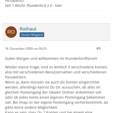
PB (opatut)
Seit 1 Woche Thunderbird 3.0 - User
Rothaut
Senior-Mitglied
#9
18. Dezember 2009 um 09:25
Guten Morgen und willkommen im thunderbirdforum!
Wieder meine Frage, sind es wirklich 3 verschiedene Konten,
also mit verschiedenen Benutzernamen und verschiedenen
Passwörtern.
Wenn ja, dann müssen sie auch als Konten eingerichtet
werden, allerdings kannst Du Dir aussuchen, ob alles im
gleichen Posteingang der lokalen Ordner ankommen soll,
oder ob jedes konto einen eigenen Posteingang bekommen
soll. Bei Imap ist der eigene Posteingang vorherbestimmt, da
gibts keine andere Möglichkeit.
Kann es sein, dass Du 2 Konten und bei einem eine