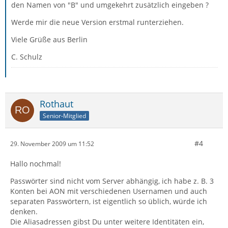
den Namen von "B" und umgekehrt zusätzlich eingeben ?
Werde mir die neue Version erstmal runterziehen.
Viele Grüße aus Berlin
C. Schulz
Rothaut
Senior-Mitglied
#4
29. November 2009 um 11:52
Hallo nochmal!
Passwörter sind nicht vom Server abhängig, ich habe z. B. 3
Konten bei AON mit verschiedenen Usernamen und auch
separaten Passwörtern, ist eigentlich so üblich, würde ich
denken.
Die Aliasadressen gibst Du unter weitere Identitäten ein,