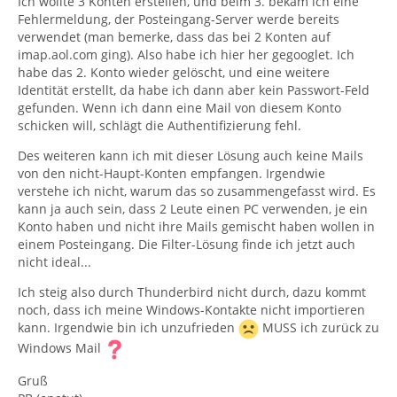
Ich wollte 3 Konten erstellen, und beim 3. bekam ich eine
Fehlermeldung, der Posteingang-Server werde bereits
verwendet (man bemerke, dass das bei 2 Konten auf
imap.aol.com ging). Also habe ich hier her gegooglet. Ich
habe das 2. Konto wieder gelöscht, und eine weitere
Identität erstellt, da habe ich dann aber kein Passwort-Feld
gefunden. Wenn ich dann eine Mail von diesem Konto
schicken will, schlägt die Authentifizierung fehl.
Des weiteren kann ich mit dieser Lösung auch keine Mails
von den nicht-Haupt-Konten empfangen. Irgendwie
verstehe ich nicht, warum das so zusammengefasst wird. Es
kann ja auch sein, dass 2 Leute einen PC verwenden, je ein
Konto haben und nicht ihre Mails gemischt haben wollen in
einem Posteingang. Die Filter-Lösung finde ich jetzt auch
nicht ideal...
Ich steig also durch Thunderbird nicht durch, dazu kommt
noch, dass ich meine Windows-Kontakte nicht importieren
kann. Irgendwie bin ich unzufrieden
MUSS ich zurück zu
Windows Mail
Gruß