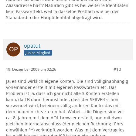
Aliasadresse hast? Natürlich gibt es bei weiterre Identitäten
kein Passwortfeld, weil ja dasselbe Postfach wie bei der
Stanadard- oder Hauptidentität abgefragt wird.
opatut
Junior-Mitglied
#10
19. Dezember 2009 um 02:26
Ja, es sind wirklich eigene Konten. Die sind völliginabhängig
voneinander erstellt mit eigenen Passwörtern etc. Das
Problem ist ja, dass ich gar nicht alle 3 Konten erstellen
kann, da TB dann herausfindet, dass der SERVER schon
verwendet wird, beieinem völlig anderen Konto, das mit
dem neuen nichts zu tun hat. Wobei... die Dinger sind vor
ca. 8. jahren mit dem AOL browser erstellt, und mit dwm
gleichen Internetanschluss (der gleichen Rechnung führs
einwählen ^^) verknüpft worden. Was mit dem Vertrag los
ist, weiß ich net, aber der ISP ist nun ein anderer.