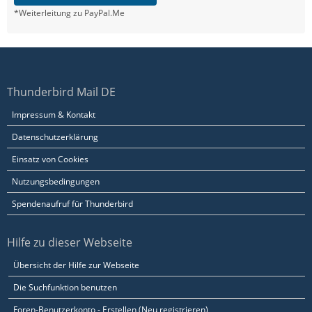
*Weiterleitung zu PayPal.Me
Thunderbird Mail DE
Impressum & Kontakt
Datenschutzerklärung
Einsatz von Cookies
Nutzungsbedingungen
Spendenaufruf für Thunderbird
Hilfe zu dieser Webseite
Übersicht der Hilfe zur Webseite
Die Suchfunktion benutzen
Foren-Benutzerkonto - Erstellen (Neu registrieren)