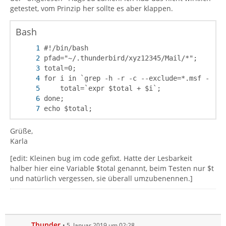
getestet, vom Prinzip her sollte es aber klappen.
Bash
echo $total;
Grüße,
Karla
[edit: Kleinen bug im code gefixt. Hatte der Lesbarkeit
halber hier eine Variable $total genannt, beim Testen nur $t
und natürlich vergessen, sie überall umzubenennen.]
Thunder
5. Januar 2019 um 02:28