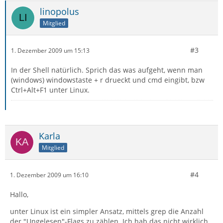
linopolus
Mitglied
#3
1. Dezember 2009 um 15:13
In der Shell natürlich. Sprich das was aufgeht, wenn man
(windows) windowstaste + r drueckt und cmd eingibt, bzw
Ctrl+Alt+F1 unter Linux.
Karla
Mitglied
#4
1. Dezember 2009 um 16:10
Hallo,
unter Linux ist ein simpler Ansatz, mittels grep die Anzahl
der "Ungelesen"-Flags zu zählen. Ich hab das nicht wirklich