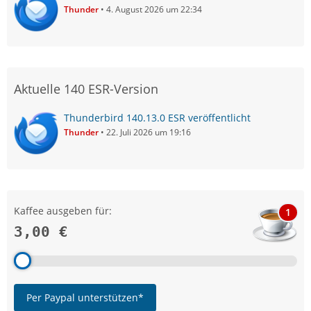
Thunder
4. August 2026 um 22:34
Aktuelle 140 ESR-Version
Thunderbird 140.13.0 ESR veröffentlicht
Thunder
22. Juli 2026 um 19:16
Kaffee ausgeben für:
1
3,00 €
Per Paypal unterstützen*