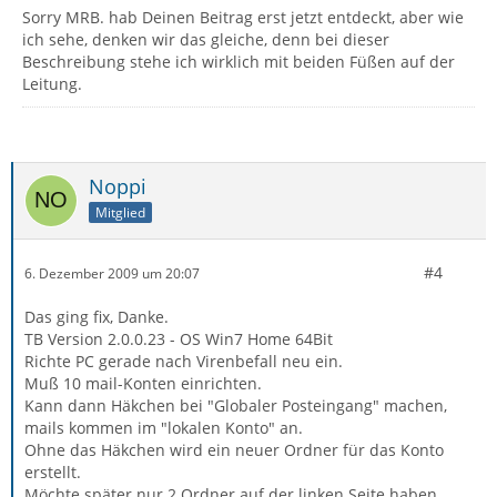
Sorry MRB. hab Deinen Beitrag erst jetzt entdeckt, aber wie
ich sehe, denken wir das gleiche, denn bei dieser
Beschreibung stehe ich wirklich mit beiden Füßen auf der
Leitung.
Noppi
Mitglied
#4
6. Dezember 2009 um 20:07
Das ging fix, Danke.
TB Version 2.0.0.23 - OS Win7 Home 64Bit
Richte PC gerade nach Virenbefall neu ein.
Muß 10 mail-Konten einrichten.
Kann dann Häkchen bei "Globaler Posteingang" machen,
mails kommen im "lokalen Konto" an.
Ohne das Häkchen wird ein neuer Ordner für das Konto
erstellt.
Möchte später nur 2 Ordner auf der linken Seite haben.