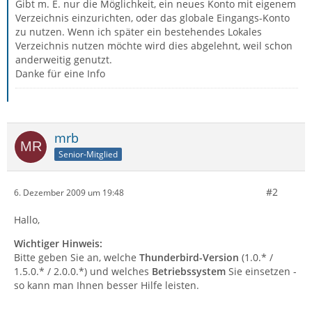
Gibt m. E. nur die Möglichkeit, ein neues Konto mit eigenem
Verzeichnis einzurichten, oder das globale Eingangs-Konto
zu nutzen. Wenn ich später ein bestehendes Lokales
Verzeichnis nutzen möchte wird dies abgelehnt, weil schon
anderweitig genutzt.
Danke für eine Info
mrb
Senior-Mitglied
#2
6. Dezember 2009 um 19:48
Hallo,
Wichtiger Hinweis:
Bitte geben Sie an, welche
Thunderbird-Version
(1.0.* /
1.5.0.* / 2.0.0.*) und welches
Betriebssystem
Sie einsetzen -
so kann man Ihnen besser Hilfe leisten.