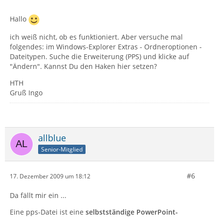
Hallo
ich weiß nicht, ob es funktioniert. Aber versuche mal
folgendes: im Windows-Explorer Extras - Ordneroptionen -
Dateitypen. Suche die Erweiterung (PPS) und klicke auf
"Ändern". Kannst Du den Haken hier setzen?
HTH
Gruß Ingo
allblue
Senior-Mitglied
#6
17. Dezember 2009 um 18:12
Da fällt mir ein ...
Eine pps-Datei ist eine
selbstständige PowerPoint-