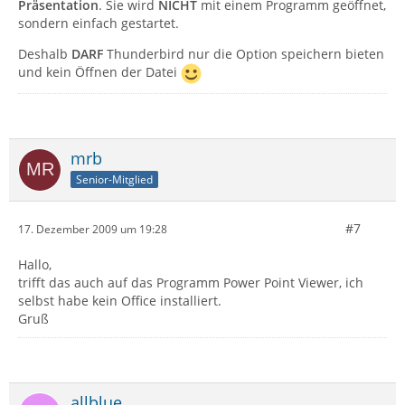
Präsentation
. Sie wird
NICHT
mit einem Programm geöffnet,
sondern einfach gestartet.
Deshalb
DARF
Thunderbird nur die Option speichern bieten
und kein Öffnen der Datei
mrb
Senior-Mitglied
#7
17. Dezember 2009 um 19:28
Hallo,
trifft das auch auf das Programm Power Point Viewer, ich
selbst habe kein Office installiert.
Gruß
allblue