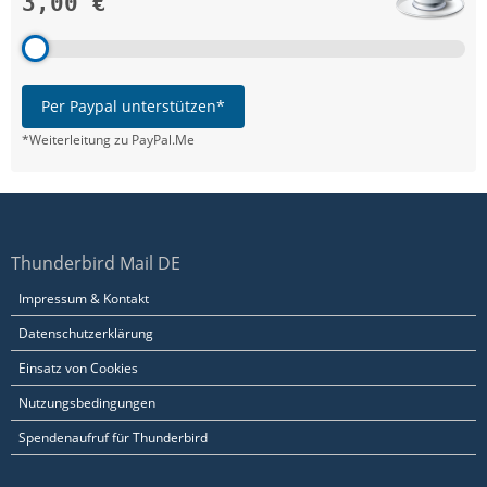
3,00 €
Per Paypal unterstützen*
*Weiterleitung zu PayPal.Me
Thunderbird Mail DE
Impressum & Kontakt
Datenschutzerklärung
Einsatz von Cookies
Nutzungsbedingungen
Spendenaufruf für Thunderbird