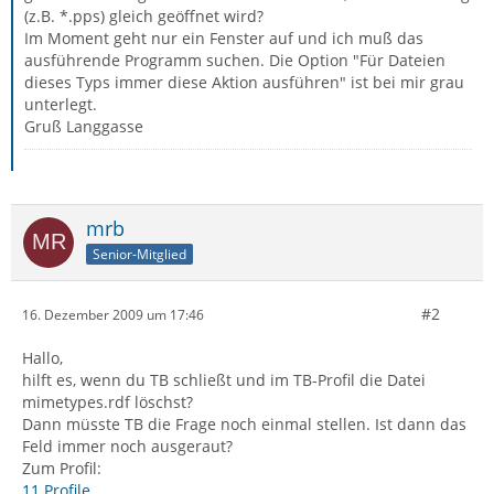
(z.B. *.pps) gleich geöffnet wird?
Im Moment geht nur ein Fenster auf und ich muß das
ausführende Programm suchen. Die Option "Für Dateien
dieses Typs immer diese Aktion ausführen" ist bei mir grau
unterlegt.
Gruß Langgasse
mrb
Senior-Mitglied
#2
16. Dezember 2009 um 17:46
Hallo,
hilft es, wenn du TB schließt und im TB-Profil die Datei
mimetypes.rdf löschst?
Dann müsste TB die Frage noch einmal stellen. Ist dann das
Feld immer noch ausgeraut?
Zum Profil:
11 Profile