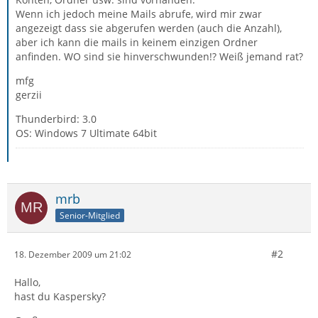
Wenn ich jedoch meine Mails abrufe, wird mir zwar
angezeigt dass sie abgerufen werden (auch die Anzahl),
aber ich kann die mails in keinem einzigen Ordner
anfinden. WO sind sie hinverschwunden!? Weiß jemand rat?
mfg
gerzii
Thunderbird: 3.0
OS: Windows 7 Ultimate 64bit
mrb
Senior-Mitglied
#2
18. Dezember 2009 um 21:02
Hallo,
hast du Kaspersky?