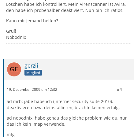
Löschen habe ich kontrolliert. Mein Virenscanner ist Avira,
den habe ich probehalber deaktiviert. Nun bin ich ratlos.
Kann mir jemand helfen?
Gruß,
Nobodnix
gerzii
Mitglied
#4
19. Dezember 2009 um 12:32
ad mrb: jabe habe ich (internet security suite 2010).
deaktivieren bzw. deinstallieren, brachte keinen erfolg.
ad nobodnix: habe genau das gleiche problem wie du, nur
das ich kein imap verwende.
mfg