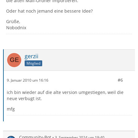
die alten Mail-Ordner importieren.
Oder hat noch jemand eine bessere Idee?
Grüße,
Nobodnix
gerzii
Mitglied
#6
9. Januar 2010 um 16:16
ich bin wieder auf die alte version umgestiegen, weil die
neue verbugt ist.
mfg
Community-Bot
3. September 2024 um 19:40