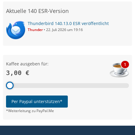
Aktuelle 140 ESR-Version
Thunderbird 140.13.0 ESR veröffentlicht
Thunder
22. Juli 2026 um 19:16
Kaffee ausgeben für:
1
3,00 €
Per Paypal unterstützen*
*Weiterleitung zu PayPal.Me