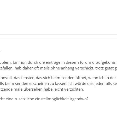
4
roblem. bin nun durch die einträge in diesem forum draufgekommen
efallen. hab daher oft mails ohne anhang verschickt. trotz getätig
sinnvoll, das fenster, das sich beim senden öffnet, wenn ich in de
alls beim senden erscheinen zu lassen. ich würde das jedenfalls 
dutzende male übersehen habe leicht verzichten.
icht eine zusätzliche einstellmöglichkeit irgendwo?