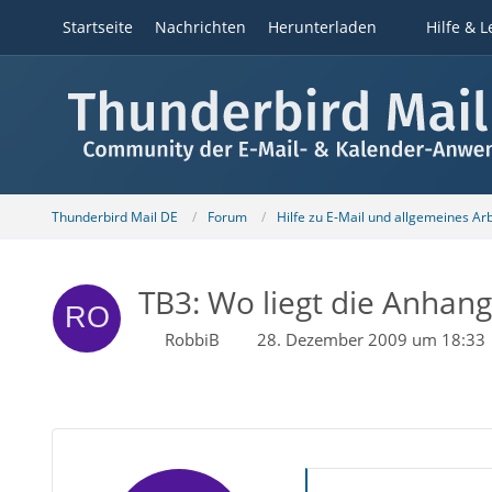
Startseite
Nachrichten
Herunterladen
Hilfe & L
Thunderbird Mail DE
Forum
Hilfe zu E-Mail und allgemeines Ar
TB3: Wo liegt die Anhang
RobbiB
28. Dezember 2009 um 18:33