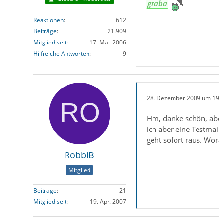
graba
Reaktionen
612
Beiträge
21.909
Mitglied seit
17. Mai. 2006
Hilfreiche Antworten
9
28. Dezember 2009 um 19
Hm, danke schön, abe
ich aber eine Testma
geht sofort raus. Wo
RobbiB
Mitglied
Beiträge
21
Mitglied seit
19. Apr. 2007