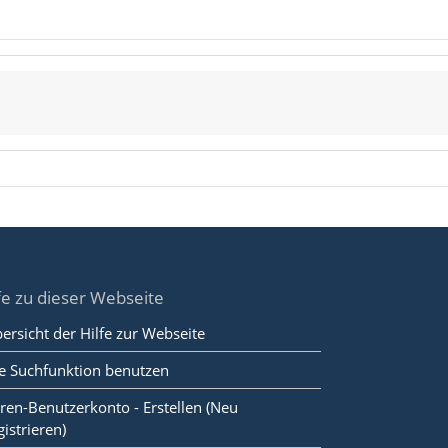
fe zu dieser Webseite
ersicht der Hilfe zur Webseite
e Suchfunktion benutzen
ren-Benutzerkonto - Erstellen (Neu
gistrieren)