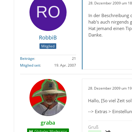
28. Dezember 2009 um 18
In der Beschreibung d
hab's auch nirgends 
Hat jemand einen Tip
Danke.
RobbiB
Mitglied
Beiträge
21
Mitglied seit
19. Apr. 2007
28. Dezember 2009 um 19
Hallo, [So viel Zeit sol
--> Extras > Einstell
graba
Gruß
Globaler Moderator