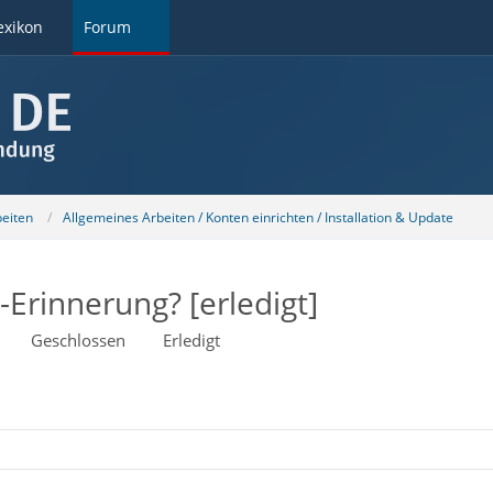
exikon
Forum
beiten
Allgemeines Arbeiten / Konten einrichten / Installation & Update
-Erinnerung? [erledigt]
Geschlossen
Erledigt