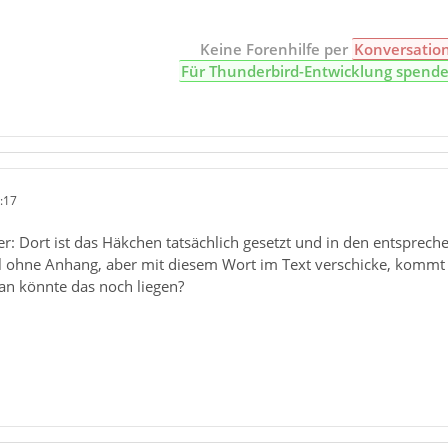
Keine Forenhilfe per
Konversatio
Für Thunderbird-Entwicklung spend
:17
r: Dort ist das Häkchen tatsächlich gesetzt und in den entsprec
il ohne Anhang, aber mit diesem Wort im Text verschicke, kommt
ran könnte das noch liegen?