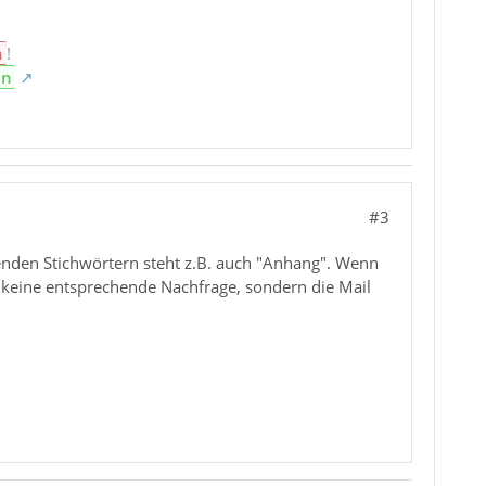
n
!
en
#3
henden Stichwörtern steht z.B. auch "Anhang". Wenn
 keine entsprechende Nachfrage, sondern die Mail