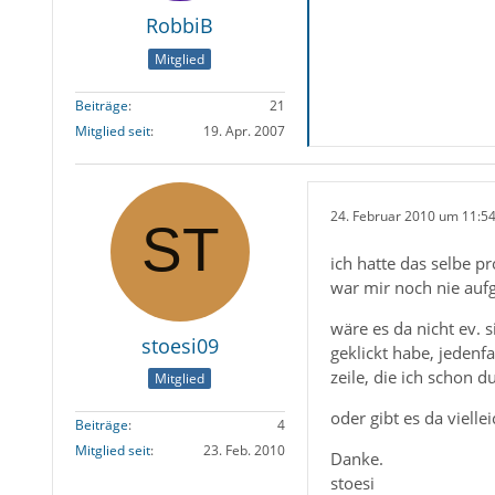
RobbiB
Mitglied
Beiträge
21
Mitglied seit
19. Apr. 2007
24. Februar 2010 um 11:5
ich hatte das selbe p
war mir noch nie aufg
wäre es da nicht ev. 
stoesi09
geklickt habe, jedenf
zeile, die ich schon 
Mitglied
oder gibt es da vielle
Beiträge
4
Mitglied seit
23. Feb. 2010
Danke.
stoesi