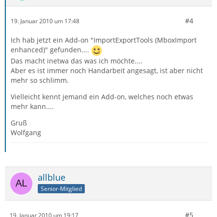
#4
19. Januar 2010 um 17:48
Ich hab jetzt ein Add-on "ImportExportTools (MboxImport
enhanced)" gefunden....
Das macht inetwa das was ich möchte....
Aber es ist immer noch Handarbeit angesagt, ist aber nicht
mehr so schlimm.
Vielleicht kennt jemand ein Add-on, welches noch etwas
mehr kann....
Gruß
Wolfgang
allblue
Senior-Mitglied
#5
19. Januar 2010 um 19:17