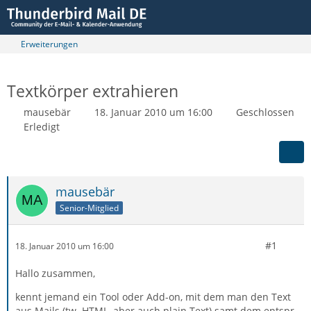
Erweiterungen
Textkörper extrahieren
mausebär
18. Januar 2010 um 16:00
Geschlossen
Erledigt
mausebär
Senior-Mitglied
#1
18. Januar 2010 um 16:00
Hallo zusammen,
kennt jemand ein Tool oder Add-on, mit dem man den Text
aus Mails (tw. HTML, aber auch plain Text) samt dem entspr.