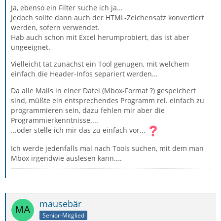
Ja, ebenso ein Filter suche ich ja...
Jedoch sollte dann auch der HTML-Zeichensatz konvertiert
werden, sofern verwendet.
Hab auch schon mit Excel herumprobiert, das ist aber
ungeeignet.
Vielleicht tät zunächst ein Tool genügen, mit welchem
einfach die Header-Infos separiert werden...
Da alle Mails in einer Datei (Mbox-Format ?) gespeichert
sind, müßte ein entsprechendes Programm rel. einfach zu
programmieren sein, dazu fehlen mir aber die
Programmierkenntnisse....
...oder stelle ich mir das zu einfach vor...
Ich werde jedenfalls mal nach Tools suchen, mit dem man
Mbox irgendwie auslesen kann....
mausebär
Senior-Mitglied