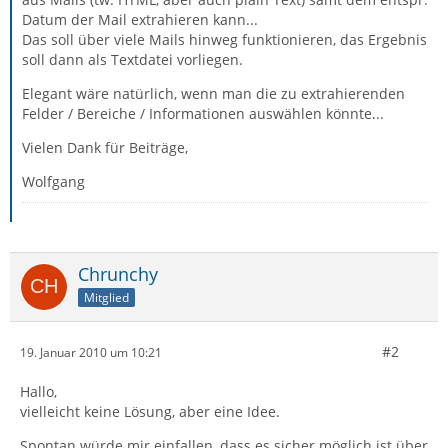
Datum der Mail extrahieren kann...
Das soll über viele Mails hinweg funktionieren, das Ergebnis
soll dann als Textdatei vorliegen.
Elegant wäre natürlich, wenn man die zu extrahierenden
Felder / Bereiche / Informationen auswählen könnte...
Vielen Dank für Beiträge,
Wolfgang
Chrunchy
Mitglied
#2
19. Januar 2010 um 10:21
Hallo,
vielleicht keine Lösung, aber eine Idee.
Spontan würde mir einfallen, dass es sicher möglich ist über