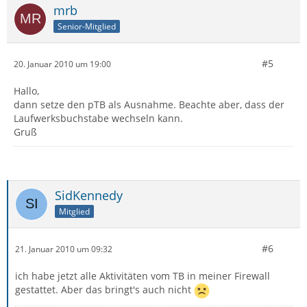
mrb
Senior-Mitglied
#5
20. Januar 2010 um 19:00
Hallo,
dann setze den pTB als Ausnahme. Beachte aber, dass der
Laufwerksbuchstabe wechseln kann.
Gruß
SidKennedy
Mitglied
#6
21. Januar 2010 um 09:32
ich habe jetzt alle Aktivitäten vom TB in meiner Firewall
gestattet. Aber das bringt's auch nicht