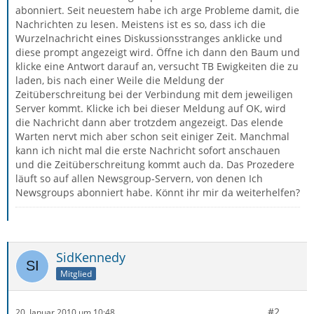
abonniert. Seit neuestem habe ich arge Probleme damit, die
Nachrichten zu lesen. Meistens ist es so, dass ich die
Wurzelnachricht eines Diskussionsstranges anklicke und
diese prompt angezeigt wird. Öffne ich dann den Baum und
klicke eine Antwort darauf an, versucht TB Ewigkeiten die zu
laden, bis nach einer Weile die Meldung der
Zeitüberschreitung bei der Verbindung mit dem jeweiligen
Server kommt. Klicke ich bei dieser Meldung auf OK, wird
die Nachricht dann aber trotzdem angezeigt. Das elende
Warten nervt mich aber schon seit einiger Zeit. Manchmal
kann ich nicht mal die erste Nachricht sofort anschauen
und die Zeitüberschreitung kommt auch da. Das Prozedere
läuft so auf allen Newsgroup-Servern, von denen Ich
Newsgroups abonniert habe. Könnt ihr mir da weiterhelfen?
SidKennedy
Mitglied
#2
20. Januar 2010 um 10:48