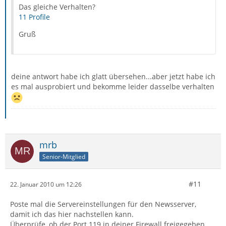
Das gleiche Verhalten?
11 Profile
Gruß
deine antwort habe ich glatt übersehen...aber jetzt habe ich
es mal ausprobiert und bekomme leider dasselbe verhalten
mrb
Senior-Mitglied
#11
22. Januar 2010 um 12:26
Poste mal die Servereinstellungen für den Newsserver,
damit ich das hier nachstellen kann.
Überprüfe, ob der Port 119 in deiner Firewall freigegeben