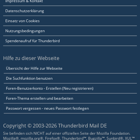
Impressum & Kontakt
Datenschutzerklärung
Einsatz von Cookies
Nutzungsbedingungen
Spendenaufruf für Thunderbird
Hilfe zu dieser Webseite
Übersicht der Hilfe zur Webseite
Die Suchfunktion benutzen
Foren-Benutzerkonto - Erstellen (Neu registrieren)
Foren-Thema erstellen und bearbeiten
Passwort vergessen - neues Passwort festlegen
Copyright © 2003-2026 Thunderbird Mail DE
Sie befinden sich NICHT auf einer offiziellen Seite der Mozilla Foundation.
Mozilla®, mozilla.org®, Firefox®, Thunderbird™, Bugzilla™, Sunbird®, XUL™