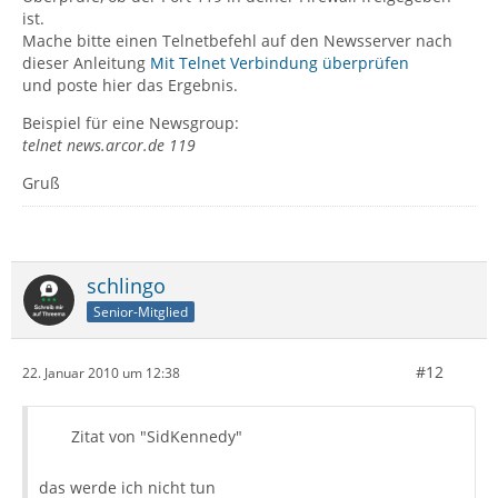
ist.
Mache bitte einen Telnetbefehl auf den Newsserver nach
dieser Anleitung
Mit Telnet Verbindung überprüfen
und poste hier das Ergebnis.
Beispiel für eine Newsgroup:
telnet news.arcor.de 119
Gruß
schlingo
Senior-Mitglied
#12
22. Januar 2010 um 12:38
Zitat von "SidKennedy"
das werde ich nicht tun