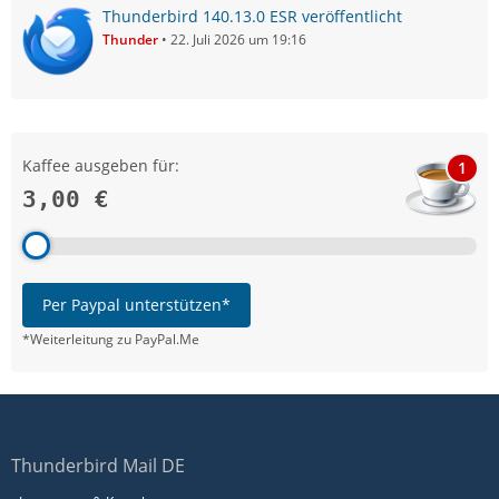
Thunderbird 140.13.0 ESR veröffentlicht
Thunder
22. Juli 2026 um 19:16
Kaffee ausgeben für:
1
3,00 €
Per Paypal unterstützen*
*Weiterleitung zu PayPal.Me
Thunderbird Mail DE