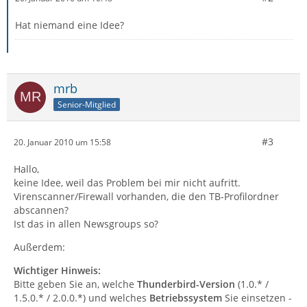
Hat niemand eine Idee?
mrb
Senior-Mitglied
#3
20. Januar 2010 um 15:58
Hallo,
keine Idee, weil das Problem bei mir nicht aufritt.
Virenscanner/Firewall vorhanden, die den TB-Profilordner
abscannen?
Ist das in allen Newsgroups so?
Außerdem:
Wichtiger Hinweis:
Bitte geben Sie an, welche
Thunderbird-Version
(1.0.* /
1.5.0.* / 2.0.0.*) und welches
Betriebssystem
Sie einsetzen -