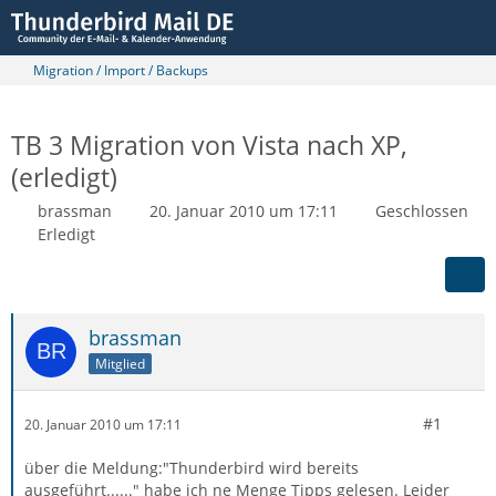
Migration / Import / Backups
TB 3 Migration von Vista nach XP,
(erledigt)
brassman
20. Januar 2010 um 17:11
Geschlossen
Erledigt
brassman
Mitglied
#1
20. Januar 2010 um 17:11
über die Meldung:"Thunderbird wird bereits
ausgeführt......" habe ich ne Menge Tipps gelesen. Leider