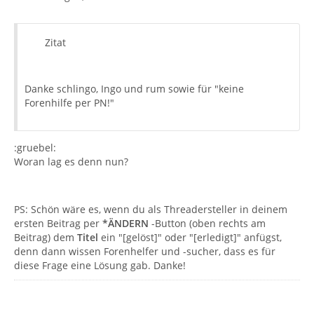
Zitat
Danke schlingo, Ingo und rum sowie für "keine
Forenhilfe per PN!"
:gruebel:
Woran lag es denn nun?
PS: Schön wäre es, wenn du als Threadersteller in deinem
ersten Beitrag per
*ÄNDERN
-Button (oben rechts am
Beitrag) dem
Titel
ein "[gelöst]" oder "[erledigt]" anfügst,
denn dann wissen Forenhelfer und -sucher, dass es für
diese Frage eine Lösung gab. Danke!