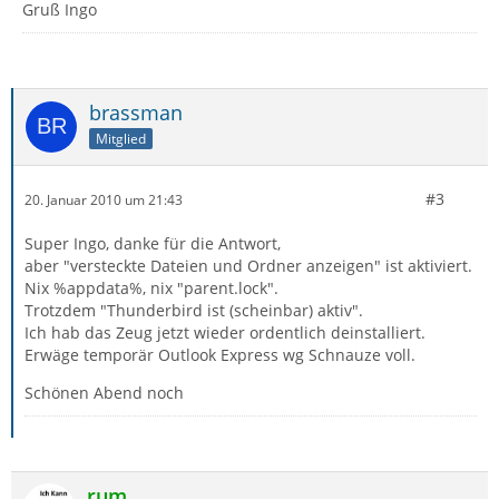
Gruß Ingo
brassman
Mitglied
#3
20. Januar 2010 um 21:43
Super Ingo, danke für die Antwort,
aber "versteckte Dateien und Ordner anzeigen" ist aktiviert.
Nix %appdata%, nix "parent.lock".
Trotzdem "Thunderbird ist (scheinbar) aktiv".
Ich hab das Zeug jetzt wieder ordentlich deinstalliert.
Erwäge temporär Outlook Express wg Schnauze voll.
Schönen Abend noch
rum