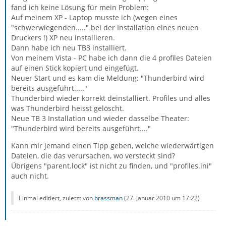
fand ich keine Lösung für mein Problem:
Auf meinem XP - Laptop musste ich (wegen eines
"schwerwiegenden....." bei der Installation eines neuen
Druckers !) XP neu installieren.
Dann habe ich neu TB3 installiert.
Von meinem Vista - PC habe ich dann die 4 profiles Dateien
auf einen Stick kopiert und eingefügt.
Neuer Start und es kam die Meldung: "Thunderbird wird
bereits ausgeführt....."
Thunderbird wieder korrekt deinstalliert. Profiles und alles
was Thunderbird heisst gelöscht.
Neue TB 3 Installation und wieder dasselbe Theater:
"Thunderbird wird bereits ausgeführt...."
Kann mir jemand einen Tipp geben, welche wiederwärtigen
Dateien, die das verursachen, wo versteckt sind?
Übrigens "parent.lock" ist nicht zu finden, und "profiles.ini"
auch nicht.
Einmal editiert, zuletzt von
brassman
(
27. Januar 2010 um 17:22
)