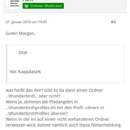
Globaler Moderator
#4
21. Januar 2010 um 10:05
Guten Morgen,
Zitat
Nix %appdata%
was heißt das den? Gibt es da dann einen Ordner
..\thunderbird\.. oder nicht?
Wenn ja, stimmen die Pfadangebn in
..\thunderbird\profiles.ini mit den Profil -rdnern in
..\thunderbird\Profiles überein?
Wenn in der ini auf einen nicht vorhandenen Ordner
verwiesen wird, kommt nämlich auch diese Fehlermeldung.