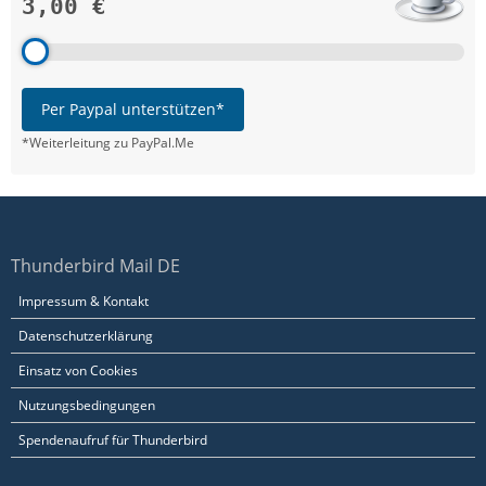
3,00 €
Per Paypal unterstützen*
*Weiterleitung zu PayPal.Me
Thunderbird Mail DE
Impressum & Kontakt
Datenschutzerklärung
Einsatz von Cookies
Nutzungsbedingungen
Spendenaufruf für Thunderbird