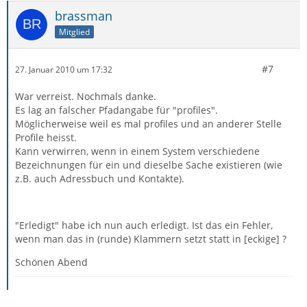
brassman
Mitglied
#7
27. Januar 2010 um 17:32
War verreist. Nochmals danke.
Es lag an falscher Pfadangabe für "profiles".
Möglicherweise weil es mal profiles und an anderer Stelle
Profile heisst.
Kann verwirren, wenn in einem System verschiedene
Bezeichnungen für ein und dieselbe Sache existieren (wie
z.B. auch Adressbuch und Kontakte).
"Erledigt" habe ich nun auch erledigt. Ist das ein Fehler,
wenn man das in (runde) Klammern setzt statt in [eckige] ?
Schönen Abend