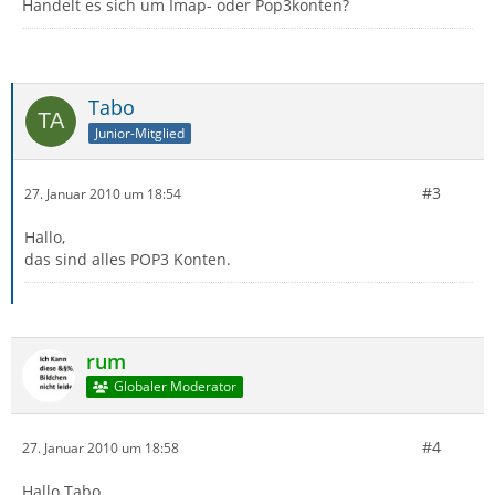
Handelt es sich um Imap- oder Pop3konten?
Tabo
Junior-Mitglied
#3
27. Januar 2010 um 18:54
Hallo,
das sind alles POP3 Konten.
rum
Globaler Moderator
#4
27. Januar 2010 um 18:58
Hallo Tabo