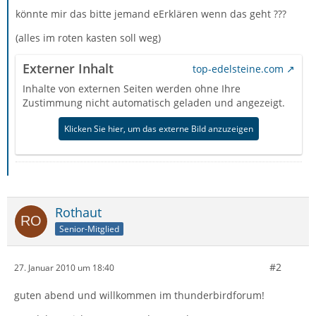
könnte mir das bitte jemand eErklären wenn das geht ???
(alles im roten kasten soll weg)
Externer Inhalt
top-edelsteine.com
Inhalte von externen Seiten werden ohne Ihre
Zustimmung nicht automatisch geladen und angezeigt.
Klicken Sie hier, um das externe Bild anzuzeigen
Rothaut
Senior-Mitglied
#2
27. Januar 2010 um 18:40
guten abend und willkommen im thunderbirdforum!