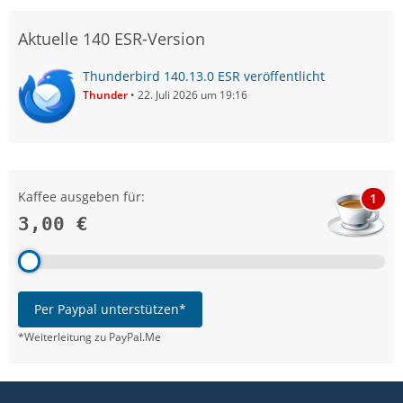
Aktuelle 140 ESR-Version
Thunderbird 140.13.0 ESR veröffentlicht
Thunder
22. Juli 2026 um 19:16
Kaffee ausgeben für:
1
3,00 €
Per Paypal unterstützen*
*Weiterleitung zu PayPal.Me