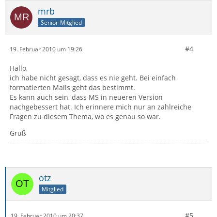
mrb
Senior-Mitglied
#4
19. Februar 2010 um 19:26
Hallo,
ich habe nicht gesagt, dass es nie geht. Bei einfach
formatierten Mails geht das bestimmt.
Es kann auch sein, dass MS in neueren Version
nachgebessert hat. Ich erinnere mich nur an zahlreiche
Fragen zu diesem Thema, wo es genau so war.
Gruß
otz
Mitglied
#5
19. Februar 2010 um 20:37