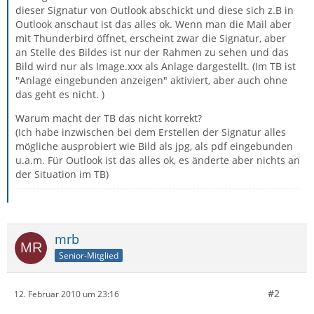
dieser Signatur von Outlook abschickt und diese sich z.B in
Outlook anschaut ist das alles ok. Wenn man die Mail aber
mit Thunderbird öffnet, erscheint zwar die Signatur, aber
an Stelle des Bildes ist nur der Rahmen zu sehen und das
Bild wird nur als Image.xxx als Anlage dargestellt. (Im TB ist
"Anlage eingebunden anzeigen" aktiviert, aber auch ohne
das geht es nicht. )
Warum macht der TB das nicht korrekt?
(Ich habe inzwischen bei dem Erstellen der Signatur alles
mögliche ausprobiert wie Bild als jpg, als pdf eingebunden
u.a.m. Für Outlook ist das alles ok, es änderte aber nichts an
der Situation im TB)
mrb
Senior-Mitglied
#2
12. Februar 2010 um 23:16