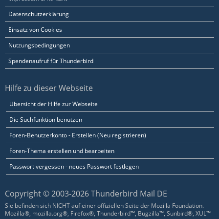
Datenschutzerklärung
Einsatz von Cookies
Nutzungsbedingungen
Spendenaufruf für Thunderbird
Hilfe zu dieser Webseite
Übersicht der Hilfe zur Webseite
Die Suchfunktion benutzen
Foren-Benutzerkonto - Erstellen (Neu registrieren)
Foren-Thema erstellen und bearbeiten
Passwort vergessen - neues Passwort festlegen
Copyright © 2003-2026 Thunderbird Mail DE
Sie befinden sich NICHT auf einer offiziellen Seite der Mozilla Foundation.
Mozilla®, mozilla.org®, Firefox®, Thunderbird™, Bugzilla™, Sunbird®, XUL™