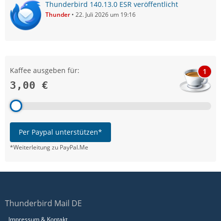
Thunderbird 140.13.0 ESR veröffentlicht
Thunder
22. Juli 2026 um 19:16
Kaffee ausgeben für:
1
3,00 €
Per Paypal unterstützen*
*Weiterleitung zu PayPal.Me
Thunderbird Mail DE
Impressum & Kontakt