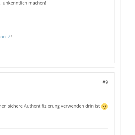
s. unkenntlich machen!
ion
!
#9
hen sichere Authentifizierung verwenden drin ist