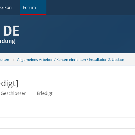
exikon
Forum
beiten
Allgemeines Arbeiten / Konten einrichten / Installation & Update
digt]
Geschlossen
Erledigt