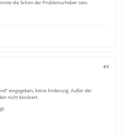
könnte die Schon der Problemurheber sein.
#4
and" eingegeben, keine Änderung. Außer der
en nicht blockiert.
gt.