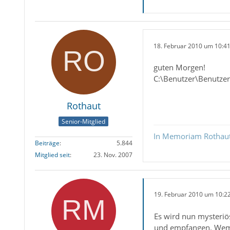
18. Februar 2010 um 10:4
guten Morgen!
C:\Benutzer\Benutze
Rothaut
Senior-Mitglied
In Memoriam Rothau
Beiträge
5.844
Mitglied seit
23. Nov. 2007
19. Februar 2010 um 10:2
Es wird nun mysteriö
und empfangen. Wem f