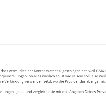
9
n, dass vermutlich der Kontoassistent zugeschlagen hat, weil GMX-K
peinstellungen, ob alles wirklich so ist wie es sein soll, also wei
ere Verbindung verwenden setzt, wo die Provider das aber gar ni
tellungen genau und vergleiche sie mit den Angaben Deines Prov