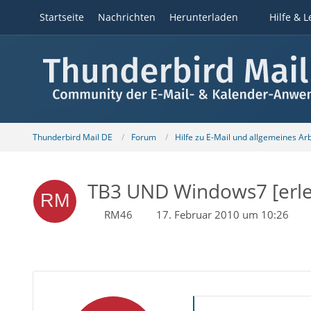
Startseite
Nachrichten
Herunterladen
Hilfe & L
Thunderbird Mail DE
Forum
Hilfe zu E-Mail und allgemeines Ar
TB3 UND Windows7 [erle
RM46
17. Februar 2010 um 10:26