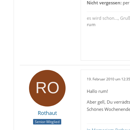
Nicht vergessen:
per 
es wird schon..., Gru
rum
19. Februar 2010 um 12:3
Hallo rum!
Aber gell, Du verräd
Schönes Wochenende
Rothaut
Senior-Mitglied
In Memoriam Rothau