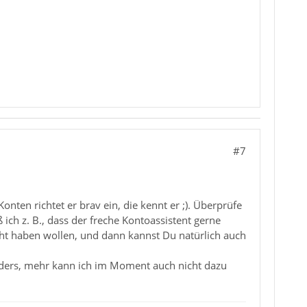
#7
onten richtet er brav ein, die kennt er ;). Überprüfe
ß ich z. B., dass der freche Kontoassistent gerne
cht haben wollen, und dann kannst Du natürlich auch
iders, mehr kann ich im Moment auch nicht dazu