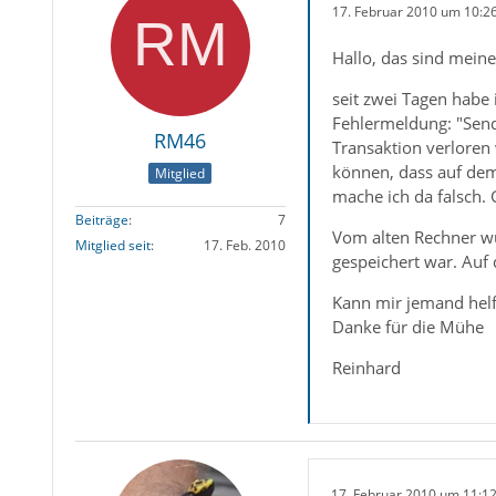
17. Februar 2010 um 10:2
Hallo, das sind mein
seit zwei Tagen habe
Fehlermeldung: "Send
RM46
Transaktion verloren
können, dass auf dem
Mitglied
mache ich da falsch. 
Beiträge
7
Vom alten Rechner wü
Mitglied seit
17. Feb. 2010
gespeichert war. Auf 
Kann mir jemand hel
Danke für die Mühe
Reinhard
17. Februar 2010 um 11:1