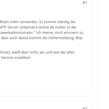
#1
e Mails mehr versenden. Es kommt ständig die
TP-Server smtpmail.t-online.de mitten in der
tzwerkadministrator." Ich meine, mich erinnern zu
r, aber auch damit kommt die Fehlermeldung. Was
hmen, weiß aber nicht, wo und wie das alles
ersion installiert.
#2