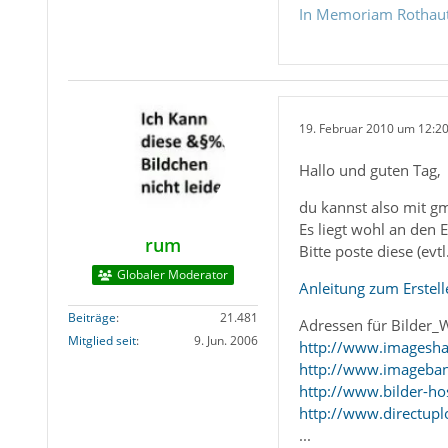
In Memoriam Rothau
19. Februar 2010 um 12:2
Hallo und guten Tag,
du kannst also mit gm
Es liegt wohl an den 
rum
Bitte poste diese (evt
Globaler Moderator
Anleitung zum Erstel
Beiträge
21.481
Adressen für Bilder_
Mitglied seit
9. Jun. 2006
http://www.imagesha
http://www.imageba
http://www.bilder-ho
http://www.directupl
...