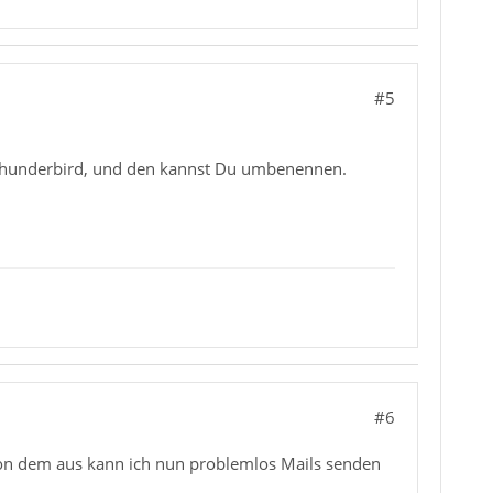
#5
Thunderbird, und den kannst Du umbenennen.
#6
 Von dem aus kann ich nun problemlos Mails senden