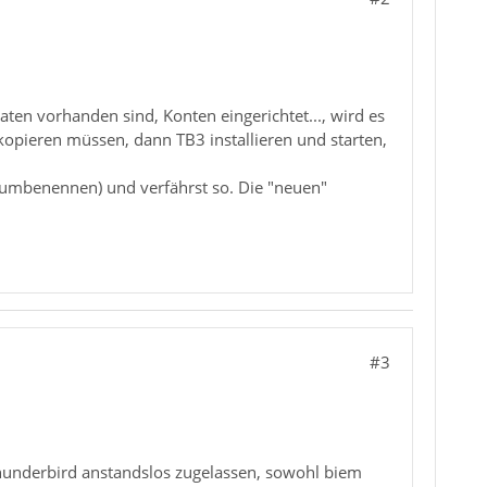
aten vorhanden sind, Konten eingerichtet..., wird es
l kopieren müssen, dann TB3 installieren und starten,
er umbenennen) und verfährst so. Die "neuen"
#3
hunderbird anstandslos zugelassen, sowohl biem