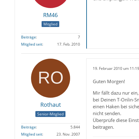
RM46
Mitglied
Beiträge
7
Mitglied seit
17. Feb. 2010
19. Februar 2010 um 11:1
Guten Morgen!
Mir fällt dazu nur ei
bei Deinen T-Onlin-Smt
Rothaut
einen Haken bei sich
nicht senden.
Senior-Mitglied
Überprüfe diese Eins
beitragen.
Beiträge
5.844
Mitglied seit
23. Nov. 2007