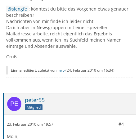
slengfe
: könntest du bitte das Vorgehen etwas genauer
beschreiben?
Nachrichten von mir finde ich leider nicht.
Da ich aber in Newsgruppen mit einer speziellen
Mailadresse arbeite, reicht eigentlich das Ergebnis
vollkommen aus, wenn ich ins Suchfeld meinen Namen
eintrage und Absender auswähle.
Gruß
Einmal editiert, zuletzt von
mrb
(
24. Februar 2010 um 16:34
)
peter55
Mitglied
#4
23. Februar 2010 um 19:57
Moin,