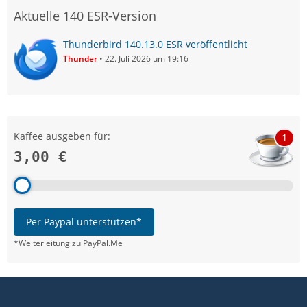
Aktuelle 140 ESR-Version
Thunderbird 140.13.0 ESR veröffentlicht
Thunder
22. Juli 2026 um 19:16
Kaffee ausgeben für:
1
3,00 €
Per Paypal unterstützen*
*Weiterleitung zu PayPal.Me