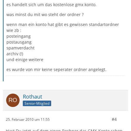
es handelt sich um das kostenlose gmx konto.
was minst du mit wo steht der ordner ?
wenn man ein konto hat gibt es gewissen standartordner
wie zb :
posteingang
postausgang
spamverdacht
archiv (!)
und einige weitere
es wurde von mir keine seperater ordner angelegt.
Rothaut
Senior-Mitglied
#4
25. Februar 2010 um 11:55
Hast Du jetzt auf dem einen Rechner das GMX-Konto schon