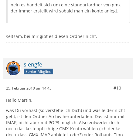
nein es handelt sich um eine standartordner von gmx
der immer erstellt wird sobald man ein konto anlegt.
seltsam, bei mir gibt es diesen Ordner nicht.
slengfe
Senior-Mitglied
#10
25. Februar 2010 um 14:43
Hallo Martin,
was Du vorhast (so verstehe ich Dich) und was leider nicht
geht, ist den Ordner Archiv herunterladen. Das ist nur mit
IMAP, nicht aber mit POP3 möglich. Also entweder doch
noch das kostenpflichtige GMX-Konto wählen (ich denke
doch, dass GMX IMAP anbietet, oder?) oder Rothauts Tipp