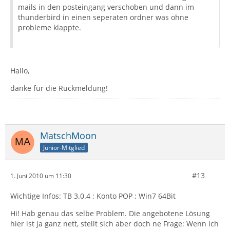
mails in den posteingang verschoben und dann im
thunderbird in einen seperaten ordner was ohne
probleme klappte.
Hallo,
danke für die Rückmeldung!
MatschMoon
Junior-Mitglied
#13
1. Juni 2010 um 11:30
Wichtige Infos: TB 3.0.4 ; Konto POP ; Win7 64Bit
Hi! Hab genau das selbe Problem. Die angebotene Lösung
hier ist ja ganz nett, stellt sich aber doch ne Frage: Wenn ich