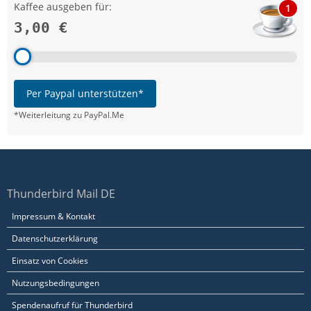
Kaffee ausgeben für:
1
3,00 €
Per Paypal unterstützen*
*Weiterleitung zu PayPal.Me
Thunderbird Mail DE
Impressum & Kontakt
Datenschutzerklärung
Einsatz von Cookies
Nutzungsbedingungen
Spendenaufruf für Thunderbird