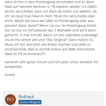
mein Archiv in den Posteingang verschiebe und es dann
lokal auf meinem Rechner in TB kopiere, wieder ins (GMX)
Archiv verschiebe, kann ich doch ab sofort nur wählen, ob
ich ne neue mail lokal in mein TB-Archiv verschiebe oder
nicht. Bleibt die dann bei GMX im Posteingang oder was
passiert dann damit? Wenn sie nur im Posteingang bleibt,
hat sie nur ne Vorhaltezeit von 3 Monaten und wird dann
gelöscht. Is mal Schrott, wenn ich von irgendwo unterwegs
ins Archiv sehen will und "das Original" dann futsch ist.
Muss ich mir also jetzt die Arbeit machen und jede zu
archivierende Mail je einmal online auf GMX und einmal
lokal im TB archivieren???
Generell sehr gutes Forum und bin jetzt schon dankbar für
Antworten!
Greetz
Rothaut
Senior-Mitglied