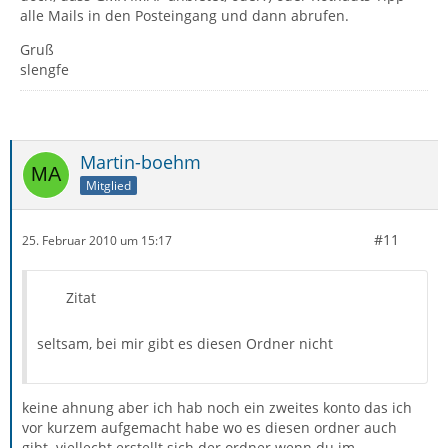
alle Mails in den Posteingang und dann abrufen.
Gruß
slengfe
Martin-boehm
Mitglied
#11
25. Februar 2010 um 15:17
Zitat
seltsam, bei mir gibt es diesen Ordner nicht
keine ahnung aber ich hab noch ein zweites konto das ich
vor kurzem aufgemacht habe wo es diesen ordner auch
gibt. viellecht erstellt sich der ordner wenn du im