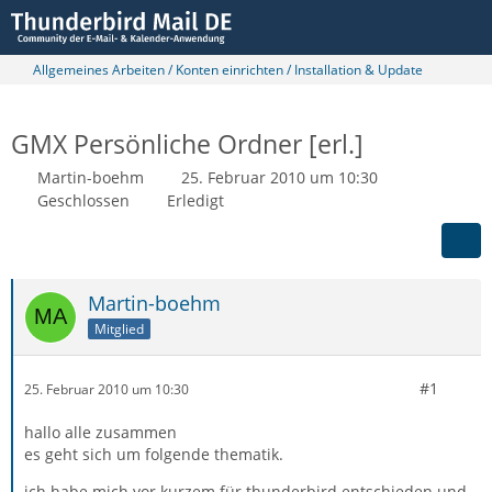
Allgemeines Arbeiten / Konten einrichten / Installation & Update
GMX Persönliche Ordner [erl.]
Martin-boehm
25. Februar 2010 um 10:30
Geschlossen
Erledigt
Martin-boehm
Mitglied
#1
25. Februar 2010 um 10:30
hallo alle zusammen
es geht sich um folgende thematik.
ich habe mich vor kurzem für thunderbird entschieden und