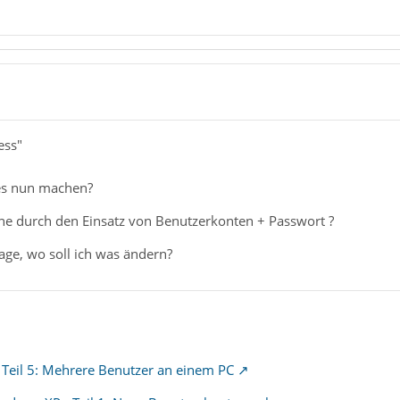
ess"
 es nun machen?
e durch den Einsatz von Benutzerkonten + Passwort ?
age, wo soll ich was ändern?
 Teil 5: Mehrere Benutzer an einem PC