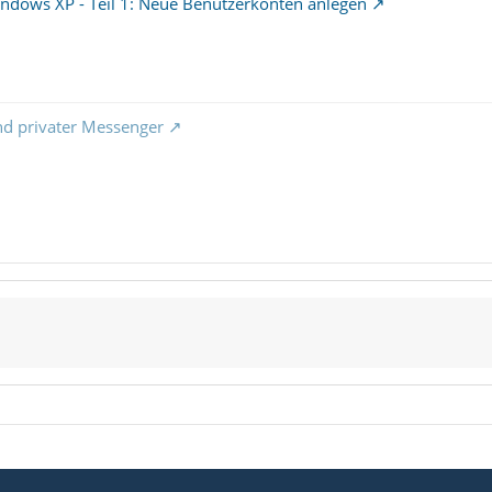
ndows XP - Teil 1: Neue Benutzerkonten anlegen
nd privater Messenger