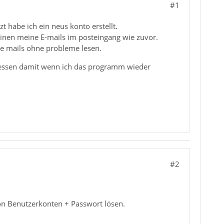
#1
 habe ich ein neus konto erstellt.
inen meine E-mails im posteingang wie zuvor.
se mails ohne probleme lesen.
hliessen damit wenn ich das programm wieder
#2
on Benutzerkonten + Passwort lösen.