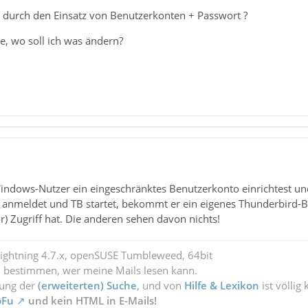
durch den Einsatz von Benutzerkonten + Passwort ?
e, wo soll ich was ändern?
indows-Nutzer ein eingeschränktes Benutzerkonto einrichtest un
anmeldet und TB startet, bekommt er ein eigenes Thunderbird-Ben
r) Zugriff hat. Die anderen sehen davon nichts!
Lightning 4.7.x, openSUSE Tumbleweed, 64bit
l bestimmen, wer meine Mails lesen kann.
zung der
(erweiterten) Suche
, und von
Hilfe & Lexikon
ist völlig
oFu
und kein HTML in E-Mails!