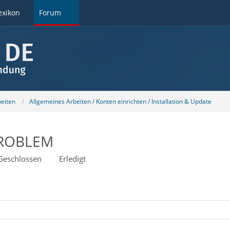
exikon
Forum
beiten
Allgemeines Arbeiten / Konten einrichten / Installation & Update
PROBLEM
Geschlossen
Erledigt