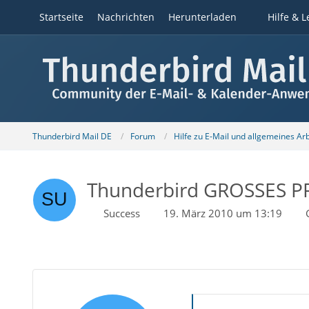
Startseite
Nachrichten
Herunterladen
Hilfe & L
Thunderbird Mail DE
Forum
Hilfe zu E-Mail und allgemeines Ar
Thunderbird GROSSES 
Success
19. März 2010 um 13:19