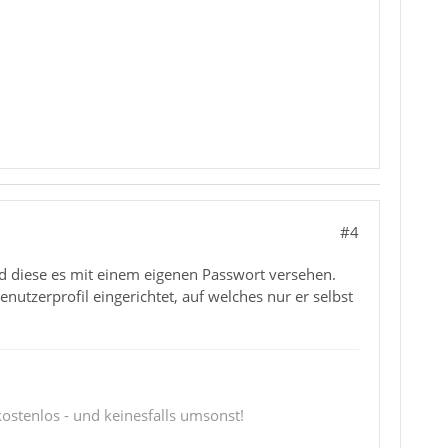
#4
d diese es mit einem eigenen Passwort versehen.
utzerprofil eingerichtet, auf welches nur er selbst
 kostenlos - und keinesfalls umsonst!