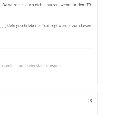
vor. Da würde es auch nichts nutzen, wenn für dem TB
ngig klein geschriebener Text regt werder zum Lesen
 kostenlos - und keinesfalls umsonst!
#3