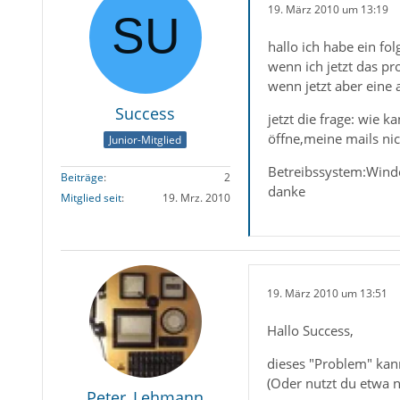
19. März 2010 um 13:19
hallo ich habe ein fo
wenn ich jetzt das p
wenn jetzt aber eine
Success
jetzt die frage: wie
öffne,meine mails nic
Junior-Mitglied
Betreibssystem:Wind
Beiträge
2
danke
Mitglied seit
19. Mrz. 2010
19. März 2010 um 13:51
Hallo Success,
dieses "Problem" kan
(Oder nutzt du etwa n
Peter_Lehmann