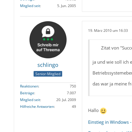
Mitglied seit
5. Jun. 2005
19. März 2010 um 16:33
Zitat von "Succ
ja und wie soll ich
schlingo
Betriebssystemeben
Senior-Mitglied
das war ja meine fr
Reaktionen
750
Beiträge
7.007
Mitglied seit
20. Jul. 2009
Hilfreiche Antworten
49
Hallo
Einstieg in Windows -