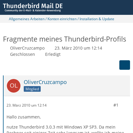
Allgemeines Arbeiten / Konten einrichten / Installation & Update
Fragmente meines Thunderbird-Profils
OliverCruzcampo
23. März 2010 um 12:14
Geschlossen
Erledigt
OliverCruzcampo
Mitglied
#1
23. März 2010 um 12:14
Hallo zusammen,
nutze Thunderbird 3.0.3 mit Windows XP SP3. Da mein
Rechner seit einiger Zeit sehr langsam ist, wollte ich meine