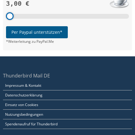
3,00 €
Per Paypal unterstützen*
*Weiterleitung zu PayPal.Me
Thunderbird Mail DE
Impressum & Kontakt
Datenschutzerklärung
Einsatz von Cookies
Nutzungsbedingungen
Spendenaufruf für Thunderbird