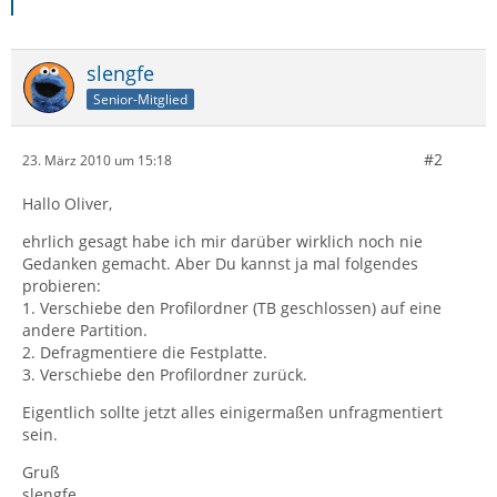
slengfe
Senior-Mitglied
#2
23. März 2010 um 15:18
Hallo Oliver,
ehrlich gesagt habe ich mir darüber wirklich noch nie
Gedanken gemacht. Aber Du kannst ja mal folgendes
probieren:
1. Verschiebe den Profilordner (TB geschlossen) auf eine
andere Partition.
2. Defragmentiere die Festplatte.
3. Verschiebe den Profilordner zurück.
Eigentlich sollte jetzt alles einigermaßen unfragmentiert
sein.
Gruß
slengfe