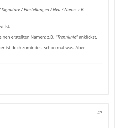
 Signature / Einstellungen / Neu / Name: z.B.
illst:
einen erstellten Namen: z.B.
"Trennlinie"
anklickst,
aber ist doch zumindest schon mal was. Aber
#3