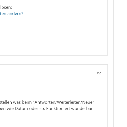
lösen:
rten ändern?
#4
stellen was beim "Antworten/Weiterleiten/Neuer
aben wie Datum oder so. Funktioniert wunderbar