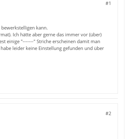
#1
 bewerkstelligen kann.
mat). Ich hätte aber gerne das immer vor (über)
t einige "-------" Striche erscheinen damit man
h habe leider keine Einstellung gefunden und über
#2