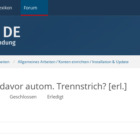
exikon
Forum
beiten
Allgemeines Arbeiten / Konten einrichten / Installation & Update
 davor autom. Trennstrich? [erl.]
Geschlossen
Erledigt