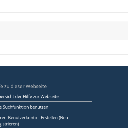
fe zu dieser Webseite
ersicht der Hilfe zur Webseite
e Suchfunktion benutzen
ren-Benutzerkonto - Erstellen (Neu
gistrieren)