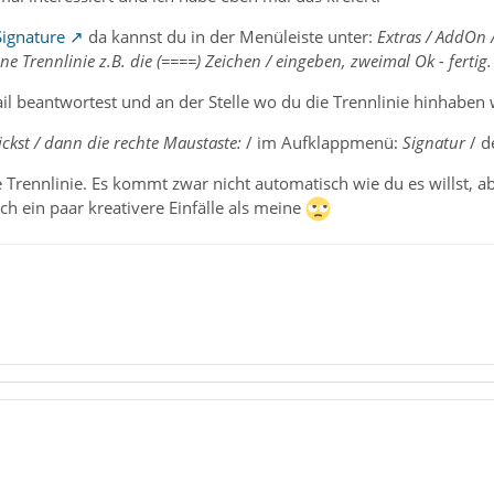
Signature
da kannst du in der Menüleiste unter:
Extras / AddOn /
eine Trennlinie z.B. die (====) Zeichen / eingeben, zweimal Ok - fertig.
 beantwortest und an der Stelle wo du die Trennlinie hinhaben w
ickst / dann die rechte Maustaste:
/ im Aufklappmenü:
Signatur
/ d
 Trennlinie. Es kommt zwar nicht automatisch wie du es willst, 
h ein paar kreativere Einfälle als meine