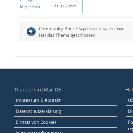
Mitglied seit
25. Sep. 2009
Community-Bot
3. September 2024 um 19:40
Hat das Thema geschlossen.
Thunderbird Mail DE
Hil
Impressum & Kontakt
Üb
Datenschutzerklärung
Di
Einsatz von Cookies
Fo
re