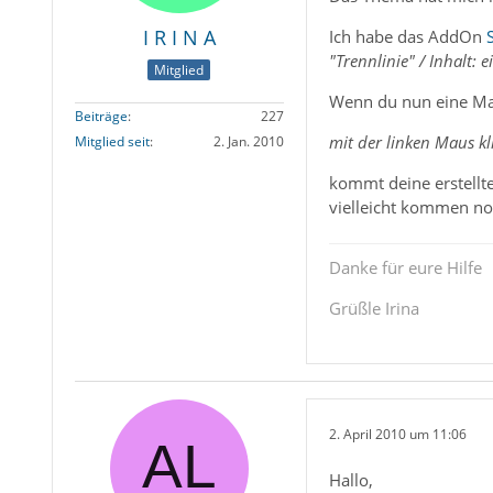
I R I N A
Ich habe das AddOn
"Trennlinie" / Inhalt: 
Mitglied
Wenn du nun eine Mail
Beiträge
227
mit der linken Maus kl
Mitglied seit
2. Jan. 2010
kommt deine erstellte
vielleicht kommen noc
Danke für eure Hilfe
Grüßle Irina
2. April 2010 um 11:06
Hallo,