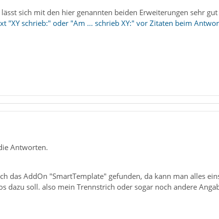
ässt sich mit den hier genannten beiden Erweiterungen sehr gut 
 "XY schrieb:" oder "Am ... schrieb XY:" vor Zitaten beim Antwo
die Antworten.
ich das AddOn "SmartTemplate" gefunden, da kann man alles ein
fos dazu soll. also mein Trennstrich oder sogar noch andere Ang