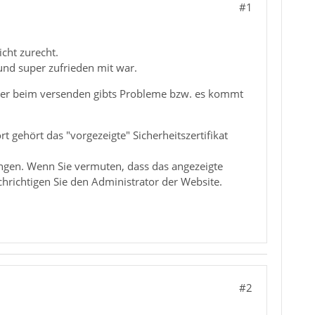
#1
cht zurecht.
 und super zufrieden mit war.
 aber beim versenden gibts Probleme bzw. es kommt
 gehört das "vorgezeigte" Sicherheitszertifikat
angen. Wenn Sie vermuten, dass das angezeigte
chrichtigen Sie den Administrator der Website.
#2