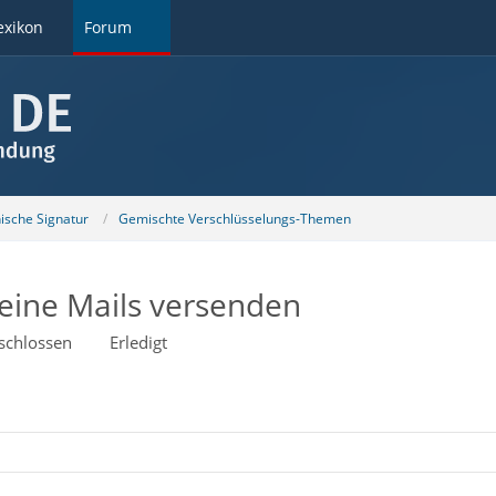
exikon
Forum
nische Signatur
Gemischte Verschlüsselungs-Themen
keine Mails versenden
schlossen
Erledigt