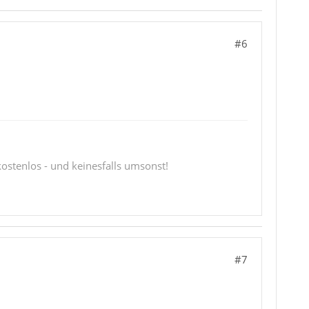
#6
 kostenlos - und keinesfalls umsonst!
#7