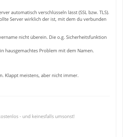
rver automatisch verschlüsseln lässt (SSL bzw. TLS).
lte Server wirklich der ist, mit dem du verbunden
ername nicht überein. Die o.g. Sicherheitsfunktion
rn ein hausgemachtes Problem mit dem Namen.
n. Klappt meistens, aber nicht immer.
 kostenlos - und keinesfalls umsonst!