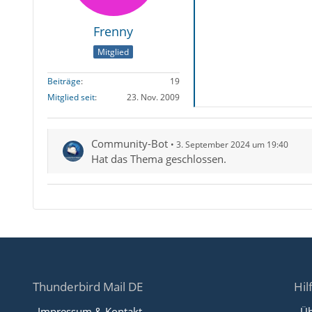
Frenny
Mitglied
Beiträge
19
Mitglied seit
23. Nov. 2009
Community-Bot
3. September 2024 um 19:40
Hat das Thema geschlossen.
Thunderbird Mail DE
Hil
Impressum & Kontakt
Üb