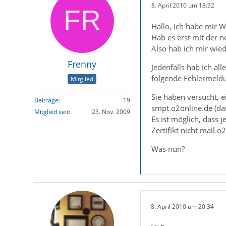
8. April 2010 um 18:32
Hallo, ich habe mir Wi
Hab es erst mit der n
Also hab ich mir wied
Frenny
Jedenfalls hab ich a
folgende Fehlermeld
Mitglied
Sie haben versucht, e
Beiträge
19
smpt.o2online.de (da
Mitglied seit
23. Nov. 2009
Es ist möglich, dass
Zertifikt nicht mail.
Was nun?
8. April 2010 um 20:34