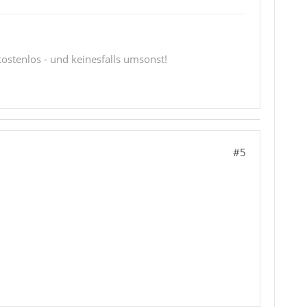
 kostenlos - und keinesfalls umsonst!
#5