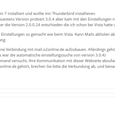
n 7 installiert und wollte mir Thunderbird installieren.
euestens Version probiert 3.0.4 aber kam mit den Einstellungen ni
er die Version 2.0.0.24 entschieden die ich schon bei Vista hatte
lle Einstellungen so gemacht wie beim Vista. Kann Mails abholen
ung:
ine Verbindung mit mail.o2online.de aufzubauen. Allerdings gehört
s war die automatische einstellungssuche von version 3.0.4)
 jemand versucht, Ihre Kommunikation mit dieser Webseite abzuf
o2online.de gehört, brechen Sie bitte die Verbundung ab, und bena