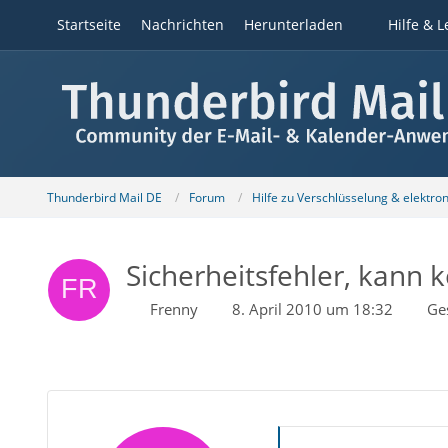
Startseite
Nachrichten
Herunterladen
Hilfe & L
Thunderbird Mail DE
Forum
Hilfe zu Verschlüsselung & elektro
Sicherheitsfehler, kann 
Frenny
8. April 2010 um 18:32
Ge