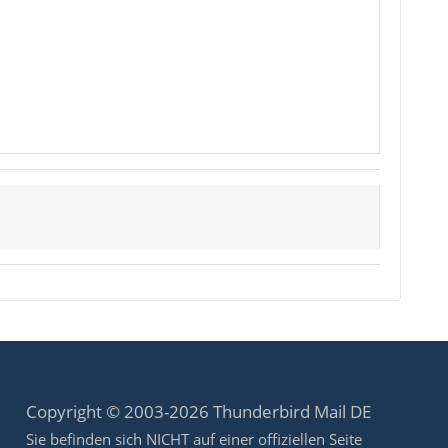
Copyright © 2003-2026 Thunderbird Mail DE
Sie befinden sich NICHT auf einer offiziellen Seite