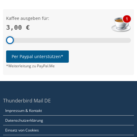
Kaffee ausgeben für:
1
3,00 €
Per Paypal unterstützen*
*Weiterleitung zu PayPal.Me
Thunderbird Mail DE
Impressum & Kontakt
Datenschutzerklärung
Einsatz von Cookies