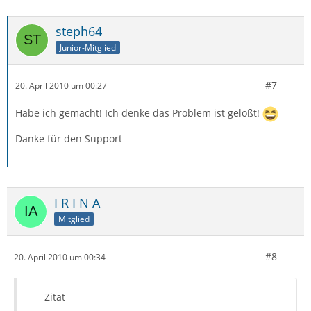
steph64
Junior-Mitglied
#7
20. April 2010 um 00:27
Habe ich gemacht! Ich denke das Problem ist gelößt!
Danke für den Support
I R I N A
Mitglied
#8
20. April 2010 um 00:34
Zitat