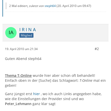
2 Mal editiert, zuletzt von
steph64
(
20. April 2010 um 09:47
)
I R I N A
Mitglied
#2
19. April 2010 um 21:34
Guten Abend steph64
Thema T-Online
wurde hier aber schon oft behandelt!
Einfach oben in der [Suche] das Schlagwort:
T-Online
mal ein
geben!
Ganz jüngst erst
hier
, wo ich auch Links angegeben habe,
wie die Einstellungen der Provider sind und wo
Peter_Lehmann
ganz klar sagt