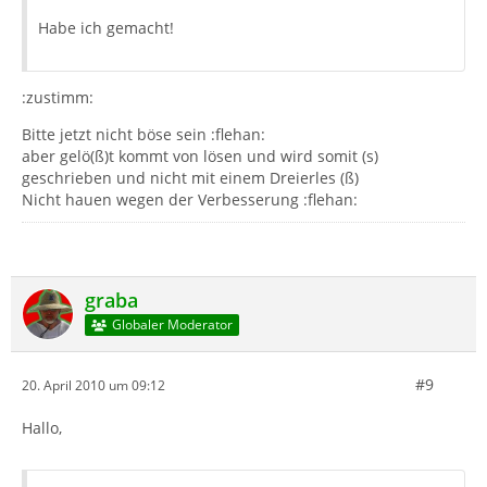
Habe ich gemacht!
:zustimm:
Bitte jetzt nicht böse sein :flehan:
aber gelö(ß)t kommt von lösen und wird somit (s)
geschrieben und nicht mit einem Dreierles (ß)
Nicht hauen wegen der Verbesserung :flehan:
graba
Globaler Moderator
#9
20. April 2010 um 09:12
Hallo,