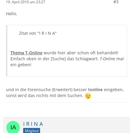
#3
19. April 2010 um 23:27
Hallo,
Zitat von "I R I N A"
Thema T-Online
wurde hier aber schon oft behandelt!
Einfach oben in der [Suche] das Schlagwort:
T-Online
mal
ein geben!
und in die Forensuche (Erweitert) besser
tonline
eingeben,
sonst wird das nichts mit dem Suchen.
I R I N A
Mitglied