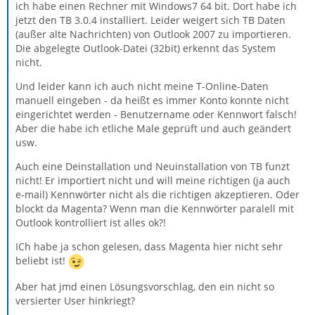
ich habe einen Rechner mit Windows7 64 bit. Dort habe ich
jetzt den TB 3.0.4 installiert. Leider weigert sich TB Daten
(außer alte Nachrichten) von Outlook 2007 zu importieren.
Die abgelegte Outlook-Datei (32bit) erkennt das System
nicht.
Und leider kann ich auch nicht meine T-Online-Daten
manuell eingeben - da heißt es immer Konto konnte nicht
eingerichtet werden - Benutzername oder Kennwort falsch!
Aber die habe ich etliche Male geprüft und auch geändert
usw.
Auch eine Deinstallation und Neuinstallation von TB funzt
nicht! Er importiert nicht und will meine richtigen (ja auch
e-mail) Kennwörter nicht als die richtigen akzeptieren. Oder
blockt da Magenta? Wenn man die Kennwörter paralell mit
Outlook kontrolliert ist alles ok?!
ICh habe ja schon gelesen, dass Magenta hier nicht sehr
beliebt ist!
Aber hat jmd einen Lösungsvorschlag, den ein nicht so
versierter User hinkriegt?