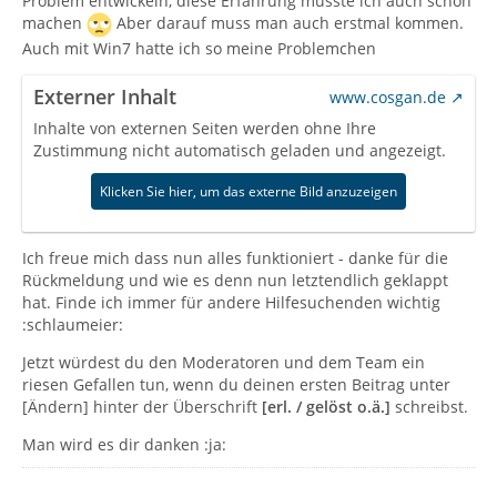
Problem entwickeln, diese Erfahrung musste ich auch schon
machen
Aber darauf muss man auch erstmal kommen.
Auch mit Win7 hatte ich so meine Problemchen
Externer Inhalt
www.cosgan.de
Inhalte von externen Seiten werden ohne Ihre
Zustimmung nicht automatisch geladen und angezeigt.
Klicken Sie hier, um das externe Bild anzuzeigen
Ich freue mich dass nun alles funktioniert - danke für die
Rückmeldung und wie es denn nun letztendlich geklappt
hat. Finde ich immer für andere Hilfesuchenden wichtig
:schlaumeier:
Jetzt würdest du den Moderatoren und dem Team ein
riesen Gefallen tun, wenn du deinen ersten Beitrag unter
[Ändern] hinter der Überschrift
[erl. / gelöst o.ä.]
schreibst.
Man wird es dir danken :ja: