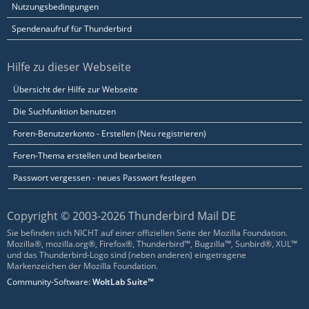
Nutzungsbedingungen
Spendenaufruf für Thunderbird
Hilfe zu dieser Webseite
Übersicht der Hilfe zur Webseite
Die Suchfunktion benutzen
Foren-Benutzerkonto - Erstellen (Neu registrieren)
Foren-Thema erstellen und bearbeiten
Passwort vergessen - neues Passwort festlegen
Copyright © 2003-2026 Thunderbird Mail DE
Sie befinden sich NICHT auf einer offiziellen Seite der Mozilla Foundation.
Mozilla®, mozilla.org®, Firefox®, Thunderbird™, Bugzilla™, Sunbird®, XUL™
und das Thunderbird-Logo sind (neben anderen) eingetragene
Markenzeichen der Mozilla Foundation.
Community-Software:
WoltLab Suite™