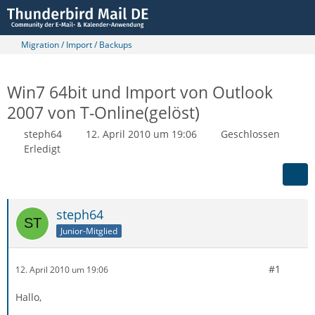
Migration / Import / Backups
Win7 64bit und Import von Outlook
2007 von T-Online(gelöst)
steph64
12. April 2010 um 19:06
Geschlossen
Erledigt
steph64
Junior-Mitglied
#1
12. April 2010 um 19:06
Hallo,