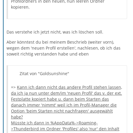
Profilordners in den neuen, nun leeren Ordner
kopieren.
Das verstehe ich jetzt nicht, was ich löschen soll.
Aber könntest du bei meinem Beschrieb (weiter vorn),
wegen dem 'neuen Profil erstellen', nachlesen, ob ich das
soweit richtig verstanden habe und eben
Zitat von "Goldsunshine"
=>
Kann ich dann nicht das andere Profil stehen lassen,
da ich ja nun unter dem/im 'neuen Profil' das v. der ext.
Festplatte kopiert habe u. dann beim Starten das
danach immer 'nimmt' weil ich im Profil-Manager die
Option 'beim Starten nicht nachfragen' ausgewählt
habe?
Müsste ich dann in %AppData%->Roaming-
>Thunderbird im Ordner 'Profiles' also 'nur' den Inhalt