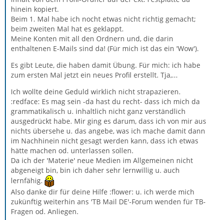
hinein kopiert.
Beim 1. Mal habe ich nocht etwas nicht richtig gemacht;
beim zweiten Mal hat es geklappt.
Meine Konten mit all den Ordnern und, die darin
enthaltenen E-Mails sind da! (Für mich ist das ein 'Wow').
Es gibt Leute, die haben damit Übung. Für mich: ich habe
zum ersten Mal jetzt ein neues Profil erstellt. Tja,...
Ich wollte deine Geduld wirklich nicht strapazieren.
:redface: Es mag sein -da hast du recht- dass ich mich da
grammatikalisch u. inhaltlich nicht ganz verständlich
ausgedrückt habe. Mir ging es darum, dass ich von mir aus
nichts übersehe u. das angebe, was ich mache damit dann
im Nachhinein nicht gesagt werden kann, dass ich etwas
hätte machen od. unterlassen sollen.
Da ich der 'Materie' neue Medien im Allgemeinen nicht
abgeneigt bin, bin ich daher sehr lernwillig u. auch
lernfähig.
Also danke dir für deine Hilfe :flower: u. ich werde mich
zukünftig weiterhin ans 'TB Mail DE'-Forum wenden für TB-
Fragen od. Anliegen.