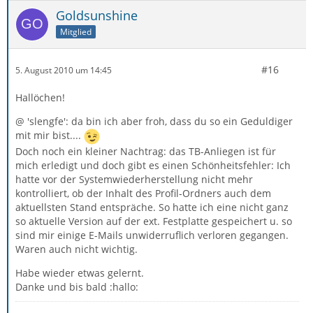
Goldsunshine
Mitglied
#16
5. August 2010 um 14:45
Hallöchen!
@ 'slengfe': da bin ich aber froh, dass du so ein Geduldiger
mit mir bist....
Doch noch ein kleiner Nachtrag: das TB-Anliegen ist für
mich erledigt und doch gibt es einen Schönheitsfehler: Ich
hatte vor der Systemwiederherstellung nicht mehr
kontrolliert, ob der Inhalt des Profil-Ordners auch dem
aktuellsten Stand entspräche. So hatte ich eine nicht ganz
so aktuelle Version auf der ext. Festplatte gespeichert u. so
sind mir einige E-Mails unwiderruflich verloren gegangen.
Waren auch nicht wichtig.
Habe wieder etwas gelernt.
Danke und bis bald :hallo: