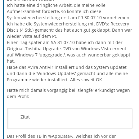
Ich hatte eine dringliche Arbeit, die meine volle
Aufmerksamkeit forderte, so konnte ich diese
Systemwiederherstellung erst am FR 30.07.10 vornehemen.
Ich habe die Systemwiederherstellung mit DVD's: Recovery
Disc's (4 Stk.) gemacht; das hat auch gut geklappt. Dann war
wieder Vista auf dem PC.
Einen Tag später am SA 31.07.10 habe ich dann mit der
Original-Toshiba Upgrade-DVD von Windows Vista erneut
auf Windows 7 'upgegradet', was auch wunderbar geklappt
hat.
Habe das Avira AntiVir installiert und das System updatet
und dann die 'Windows-Updates' gemacht und alle meine
Programme wieder installiert. Alles soweit OK.
Hatte mich damals vorgängig bei 'slengfe' erkundigt wegen
dem Profil:
Zitat
Das Profil des TB in %AppData%, welches ich vor der