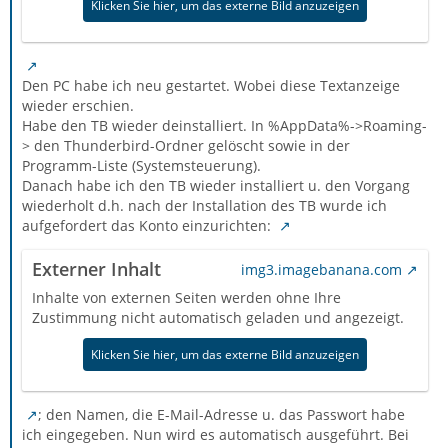
Klicken Sie hier, um das externe Bild anzuzeigen
Den PC habe ich neu gestartet. Wobei diese Textanzeige
wieder erschien.
Habe den TB wieder deinstalliert. In %AppData%->Roaming-
> den Thunderbird-Ordner gelöscht sowie in der
Programm-Liste (Systemsteuerung).
Danach habe ich den TB wieder installiert u. den Vorgang
wiederholt d.h. nach der Installation des TB wurde ich
aufgefordert das Konto einzurichten:
Externer Inhalt
img3.imagebanana.com
Inhalte von externen Seiten werden ohne Ihre
Zustimmung nicht automatisch geladen und angezeigt.
Klicken Sie hier, um das externe Bild anzuzeigen
; den Namen, die E-Mail-Adresse u. das Passwort habe
ich eingegeben. Nun wird es automatisch ausgeführt. Bei