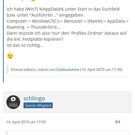
Ich habe (Win7) %AppData% unter Start in das Suchfeld
bzw. unter "Ausführen..." eingegeben.
Computer-> Windows7(C:)-> Benutzer-> (Name)-> AppData->
Roaming -> Thunderbird...
Dann müsste ich also 'nur' den 'Profiles-Ordner' daraus auf
die ext. Festplatte kopieren?
Ist das so richtig...
Einmal editiert, zuletzt von
Goldsunshine
(
14. April 2010 um 17:30
)
schlingo
Senior-Mitglied
#4
14. April 2010 um 17:05