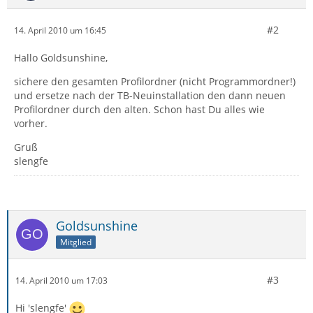
#2
14. April 2010 um 16:45
Hallo Goldsunshine,
sichere den gesamten Profilordner (nicht Programmordner!)
und ersetze nach der TB-Neuinstallation den dann neuen
Profilordner durch den alten. Schon hast Du alles wie
vorher.
Gruß
slengfe
Goldsunshine
Mitglied
#3
14. April 2010 um 17:03
Hi 'slengfe'