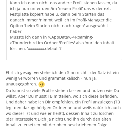
Kann ich dann nicht das andere Profil stehen lassen, da
ich ja nun unter dem/im 'neuen Profil' das v. der ext.
Festplatte kopiert habe u. dann beim Starten das
danach immer 'nimmt' weil ich im Profil-Manager die
Option 'beim Starten nicht nachfragen' ausgewählt
habe?
Müsste ich dann in %AppData%->Roaming-
>Thunderbird im Ordner 'Profiles' also 'nur' den Inhalt
löschen: 'xxxxxxxx.default'?
Ehrlich gesagt verstehe ich den Sinn nicht - der Satz ist ein
wenig verworren und grammatikalisch - nun ja,
unausgegohren.
Du kannst so viele Profile stehen lassen und nutzen wie Du
willst. Aber Du musst TB mitteilen, wo sich diese befinden.
Und daher habe ich Dir empfohlen, ein Profil anzulegen (TB
legt den dazugehörigen Ordner an und weiß natürlich auch
wo dieser ist und wie er heißt), dessen Inhalt zu löschen
(der interessiert Dich ja nicht) und ihn durch den alten
Inhalt zu ersetzen mit der oben beschriebenen Folge.