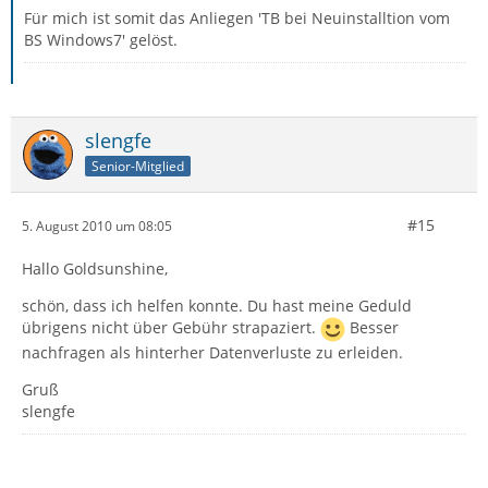
Für mich ist somit das Anliegen 'TB bei Neuinstalltion vom
BS Windows7' gelöst.
slengfe
Senior-Mitglied
#15
5. August 2010 um 08:05
Hallo Goldsunshine,
schön, dass ich helfen konnte. Du hast meine Geduld
übrigens nicht über Gebühr strapaziert.
Besser
nachfragen als hinterher Datenverluste zu erleiden.
Gruß
slengfe