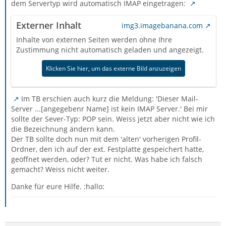
dem Servertyp wird automatisch IMAP eingetragen:
Externer Inhalt
img3.imagebanana.com
Inhalte von externen Seiten werden ohne Ihre
Zustimmung nicht automatisch geladen und angezeigt.
Klicken Sie hier, um das externe Bild anzuzeigen
Im TB erschien auch kurz die Meldung: 'Dieser Mail-
Server ...[angegebenr Name] ist kein IMAP Server.' Bei mir
sollte der Sever-Typ: POP sein. Weiss jetzt aber nicht wie ich
die Bezeichnung ändern kann.
Der TB sollte doch nun mit dem 'alten' vorherigen Profil-
Ordner, den ich auf der ext. Festplatte gespeichert hatte,
geöffnet werden, oder? Tut er nicht. Was habe ich falsch
gemacht? Weiss nicht weiter.
Danke für eure Hilfe. :hallo: