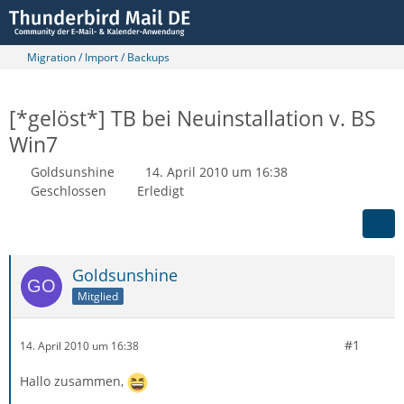
Migration / Import / Backups
[*gelöst*] TB bei Neuinstallation v. BS
Win7
Goldsunshine
14. April 2010 um 16:38
Geschlossen
Erledigt
Goldsunshine
Mitglied
#1
14. April 2010 um 16:38
Hallo zusammen,