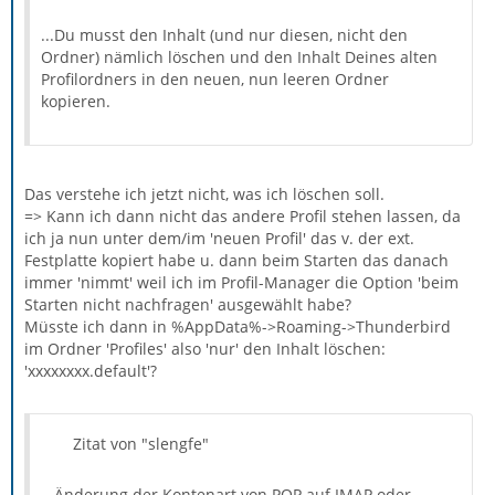
...Du musst den Inhalt (und nur diesen, nicht den
Ordner) nämlich löschen und den Inhalt Deines alten
Profilordners in den neuen, nun leeren Ordner
kopieren.
Das verstehe ich jetzt nicht, was ich löschen soll.
=> Kann ich dann nicht das andere Profil stehen lassen, da
ich ja nun unter dem/im 'neuen Profil' das v. der ext.
Festplatte kopiert habe u. dann beim Starten das danach
immer 'nimmt' weil ich im Profil-Manager die Option 'beim
Starten nicht nachfragen' ausgewählt habe?
Müsste ich dann in %AppData%->Roaming->Thunderbird
im Ordner 'Profiles' also 'nur' den Inhalt löschen:
'xxxxxxxx.default'?
Zitat von "slengfe"
...Änderung der Kontenart von POP auf IMAP oder