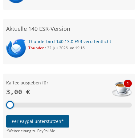
Aktuelle 140 ESR-Version
Thunderbird 140.13.0 ESR veröffentlicht
Thunder
22. Juli 2026 um 19:16
Kaffee ausgeben für:
1
3,00 €
Per Paypal unterstützen*
*Weiterleitung zu PayPal.Me