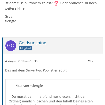
ist damit Dein Problem gelöst?
Oder brauchst Du noch
weitere Hilfe.
Gruß
slengfe
Goldsunshine
Mitglied
#12
4. August 2010 um 13:36
Das mit dem Servertyp: Pop ist erledigt.
Zitat von "slengfe"
...Du musst den Inhalt (und nur diesen, nicht den
Ordner) nämlich löschen und den Inhalt Deines alten