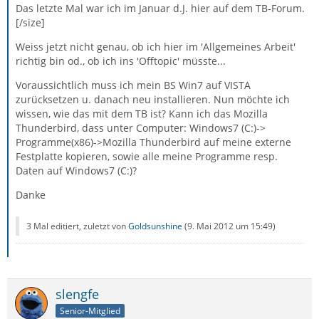
Das letzte Mal war ich im Januar d.J. hier auf dem TB-Forum.
[/size]
Weiss jetzt nicht genau, ob ich hier im 'Allgemeines Arbeit'
richtig bin od., ob ich ins 'Offtopic' müsste...
Voraussichtlich muss ich mein BS Win7 auf VISTA
zurücksetzen u. danach neu installieren. Nun möchte ich
wissen, wie das mit dem TB ist? Kann ich das Mozilla
Thunderbird, dass unter Computer: Windows7 (C:)->
Programme(x86)->Mozilla Thunderbird auf meine externe
Festplatte kopieren, sowie alle meine Programme resp.
Daten auf Windows7 (C:)?
Danke
3 Mal editiert, zuletzt von
Goldsunshine
(
9. Mai 2012 um 15:49
)
slengfe
Senior-Mitglied