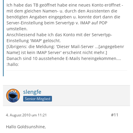
Ich habe das TB geöffnet habe eine neues Konto eröffnet -
mit dem gleichen Namen- u. durch den Assistenten die
benötigten Angaben eingegeben u. konnte dort dann die
Server-Einstellung beim Servertyp v. IMAP auf POP
umstellen.
Anschliessend habe ich das Konto mit der Servertyp-
Einstellung 'IMAP' gelöscht.
[Übrigens: die Meldung: 'Dieser Mail-Server ...[angegebenr
Name] ist kein IMAP Server' erscheint nicht mehr.]
Danach sind 10 ausstehende E-Mails hereingekommen....
:hallo:
slengfe
Senior-Mitglied
#11
4. August 2010 um 11:21
Hallo Goldsunshine,