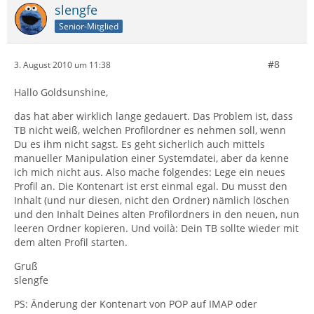
slengfe
Senior-Mitglied
#8
3. August 2010 um 11:38
Hallo Goldsunshine,
das hat aber wirklich lange gedauert. Das Problem ist, dass
TB nicht weiß, welchen Profilordner es nehmen soll, wenn
Du es ihm nicht sagst. Es geht sicherlich auch mittels
manueller Manipulation einer Systemdatei, aber da kenne
ich mich nicht aus. Also mache folgendes: Lege ein neues
Profil an. Die Kontenart ist erst einmal egal. Du musst den
Inhalt (und nur diesen, nicht den Ordner) nämlich löschen
und den Inhalt Deines alten Profilordners in den neuen, nun
leeren Ordner kopieren. Und voilà: Dein TB sollte wieder mit
dem alten Profil starten.
Gruß
slengfe
PS: Änderung der Kontenart von POP auf IMAP oder