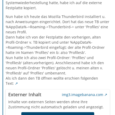
Systemwiederhestellung hatte, habe ich auf die externe
Festplatte kopiert.
Nun habe ich heute das Mozilla Thunderbird installiert u.
nach Anweisungen eingerichtet. Dort hat das neue TB unter
%AppData%->Roaming->Thunderbird-> unter 'Profiles' eine
neues Profil.
Dann habe ich von der Festplatte den vorherigen, alten
Profil-Ordner v. TB kopiert und unter %AppData%-
>Roaming->Thunderbird eingefügt; der alte Profil-Ordner
hatte im Namen 'Profiles' ein b: also 'Profilesb'.
Nun hatte ich also zwei Profil-Ordner: 'Profiles' und
'Profilesb' (alten,vorherigen). Anschliessend habe ich den
neuen Profil-Ordner 'Profiles' gelöscht u. meinen alten v.
'Profilesb' auf 'Profiles' umbenannt.
Als ich dann den TB öffnen wollte erschien folgenden
Text:
Externer Inhalt
img3.imagebanana.com
Inhalte von externen Seiten werden ohne Ihre
Zustimmung nicht automatisch geladen und angezeigt.