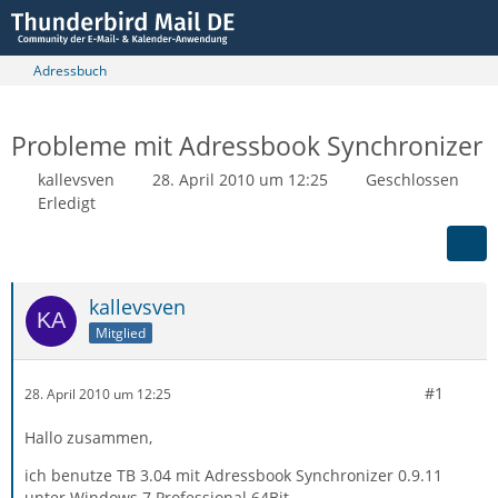
Adressbuch
Probleme mit Adressbook Synchronizer
kallevsven
28. April 2010 um 12:25
Geschlossen
Erledigt
kallevsven
Mitglied
#1
28. April 2010 um 12:25
Hallo zusammen,
ich benutze TB 3.04 mit Adressbook Synchronizer 0.9.11
unter Windows 7 Professional 64Bit.