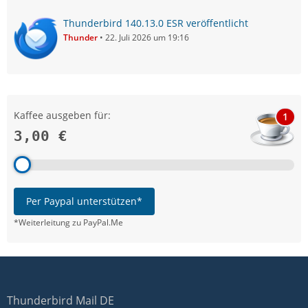
Thunderbird 140.13.0 ESR veröffentlicht
Thunder
22. Juli 2026 um 19:16
Kaffee ausgeben für:
1
3,00 €
Per Paypal unterstützen*
*Weiterleitung zu PayPal.Me
Thunderbird Mail DE