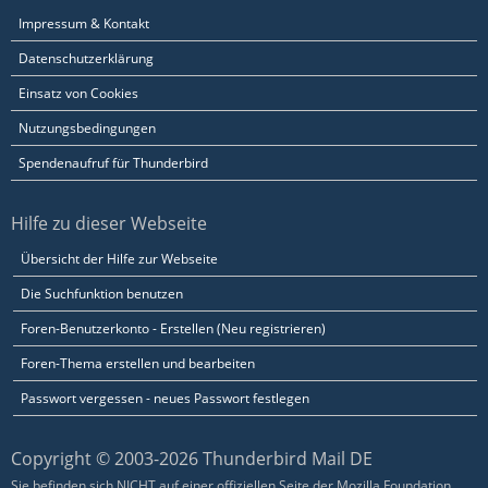
Impressum & Kontakt
Datenschutzerklärung
Einsatz von Cookies
Nutzungsbedingungen
Spendenaufruf für Thunderbird
Hilfe zu dieser Webseite
Übersicht der Hilfe zur Webseite
Die Suchfunktion benutzen
Foren-Benutzerkonto - Erstellen (Neu registrieren)
Foren-Thema erstellen und bearbeiten
Passwort vergessen - neues Passwort festlegen
Copyright © 2003-2026 Thunderbird Mail DE
Sie befinden sich NICHT auf einer offiziellen Seite der Mozilla Foundation.