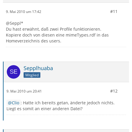
#11
9. Mai 2010 um 17:42
@Seppl*
Du hast erwähnt, daß zwei Profile funktionieren.
Kopiere doch von diesen eine mimeTypes.rdf in das
Homeverzeichnis des users.
Sepplhuaba
Mitglied
#12
9. Mai 2010 um 20:41
Clio
: Hatte ich bereits getan, änderte jedoch nichts.
Liegt es somit an einer anderen Datei?