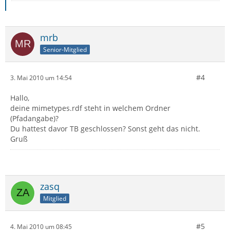
mrb
Senior-Mitglied
#4
3. Mai 2010 um 14:54
Hallo,
deine mimetypes.rdf steht in welchem Ordner
(Pfadangabe)?
Du hattest davor TB geschlossen? Sonst geht das nicht.
Gruß
zasq
Mitglied
#5
4. Mai 2010 um 08:45