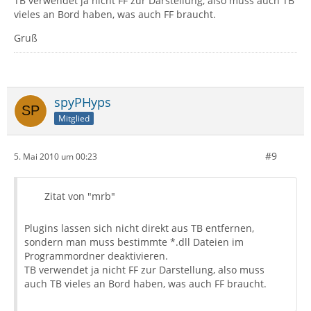
TB verwendet ja nicht FF zur Darstellung, also muss auch TB
vieles an Bord haben, was auch FF braucht.
Gruß
spyPHyps
Mitglied
#9
5. Mai 2010 um 00:23
Zitat von "mrb"
Plugins lassen sich nicht direkt aus TB entfernen,
sondern man muss bestimmte *.dll Dateien im
Programmordner deaktivieren.
TB verwendet ja nicht FF zur Darstellung, also muss
auch TB vieles an Bord haben, was auch FF braucht.