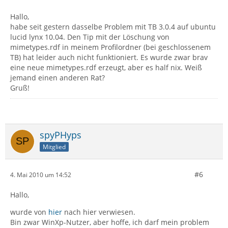
Hallo,
habe seit gestern dasselbe Problem mit TB 3.0.4 auf ubuntu
lucid lynx 10.04. Den Tip mit der Löschung von
mimetypes.rdf in meinem Profilordner (bei geschlossenem
TB) hat leider auch nicht funktioniert. Es wurde zwar brav
eine neue mimetypes.rdf erzeugt, aber es half nix. Weiß
jemand einen anderen Rat?
Gruß!
spyPHyps
Mitglied
#6
4. Mai 2010 um 14:52
Hallo,
wurde von
hier
nach hier verwiesen.
Bin zwar WinXp-Nutzer, aber hoffe, ich darf mein problem