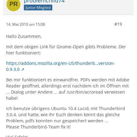
problemchild74
Junior-Mitglied
#19
14. Mai 2010 um 15:08
Hallo Zusammen,
mit dem obigen Link für Gnome-Open gibts Probleme. Der
hier funktioniert:
https://addons.mozilla.org/en-US/thunderb…version-
0.9.3.0
Bei mir funktioniert es einwandfrei. PDFs werden mit Adobe
Reader geöffnet, allerdings erst nachdem ich im Öffnen mit
... Dialog unter Andere ... auf /usr/bin/acroread verwiesen
habe!
Ich benutze übrigens Ubuntu 10.4 Lucid, mit Thunderbird
3.0.4. und hatte, wie ihr Euch denken könnt das gleiche
Problem, pdfs konnten nur gespeichert werden ...
Please Thunderbird-Team fix it!