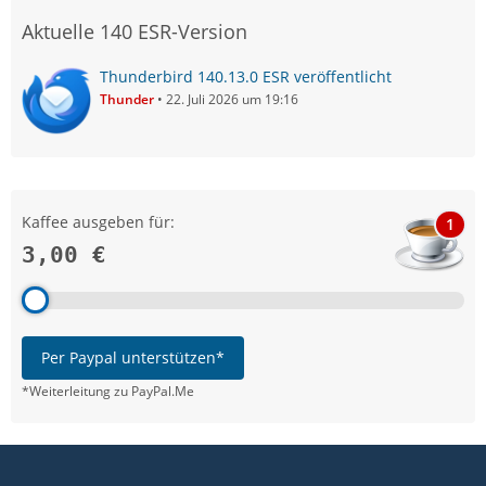
Aktuelle 140 ESR-Version
Thunderbird 140.13.0 ESR veröffentlicht
Thunder
22. Juli 2026 um 19:16
Kaffee ausgeben für:
1
3,00 €
Per Paypal unterstützen*
*Weiterleitung zu PayPal.Me