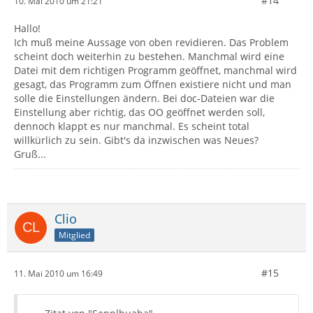
#14
10. Mai 2010 um 21:21
Hallo!
Ich muß meine Aussage von oben revidieren. Das Problem
scheint doch weiterhin zu bestehen. Manchmal wird eine
Datei mit dem richtigen Programm geöffnet, manchmal wird
gesagt, das Programm zum Öffnen existiere nicht und man
solle die Einstellungen ändern. Bei doc-Dateien war die
Einstellung aber richtig, das OO geöffnet werden soll,
dennoch klappt es nur manchmal. Es scheint total
willkürlich zu sein. Gibt's da inzwischen was Neues?
Gruß...
Clio
Mitglied
#15
11. Mai 2010 um 16:49