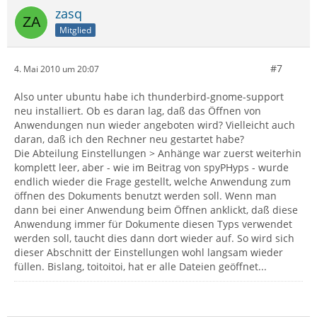
zasq
Mitglied
#7
4. Mai 2010 um 20:07
Also unter ubuntu habe ich thunderbird-gnome-support
neu installiert. Ob es daran lag, daß das Öffnen von
Anwendungen nun wieder angeboten wird? Vielleicht auch
daran, daß ich den Rechner neu gestartet habe?
Die Abteilung Einstellungen > Anhänge war zuerst weiterhin
komplett leer, aber - wie im Beitrag von spyPHyps - wurde
endlich wieder die Frage gestellt, welche Anwendung zum
öffnen des Dokuments benutzt werden soll. Wenn man
dann bei einer Anwendung beim Öffnen anklickt, daß diese
Anwendung immer für Dokumente diesen Typs verwendet
werden soll, taucht dies dann dort wieder auf. So wird sich
dieser Abschnitt der Einstellungen wohl langsam wieder
füllen. Bislang, toitoitoi, hat er alle Dateien geöffnet...