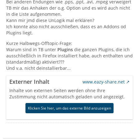
Bei anderen Endungen wie .pps, .ppt, .avi, .mpeg verweigert
TB mir das Anhaken der o.g. Option und es wird auch nicht
in die Liste aufgenommen.
Kann mir jmd diese UnLogik mal erklären?
Ich konnte also nicht ausschließen, dass es an Addons od
Plugins liegt.
Kurze Halbwegs-Offtopic-Frage:
Warum sind in TB unter
Plugins
die ganzen Plugins, die ich
ausschließlich in Firefox installiert habe, auch enthalten und
(standardmäßig) aktiviert???
Und v.a. nicht deinstallierbar...
Externer Inhalt
www.eazy-share.net
Inhalte von externen Seiten werden ohne Ihre
Zustimmung nicht automatisch geladen und angezeigt.
Klicken Sie hier, um das externe Bild anzuzeigen