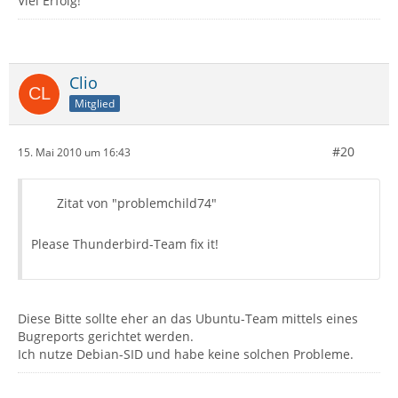
Viel Erfolg!
Clio
Mitglied
#20
15. Mai 2010 um 16:43
Zitat von "problemchild74"
Please Thunderbird-Team fix it!
Diese Bitte sollte eher an das Ubuntu-Team mittels eines
Bugreports gerichtet werden.
Ich nutze Debian-SID und habe keine solchen Probleme.