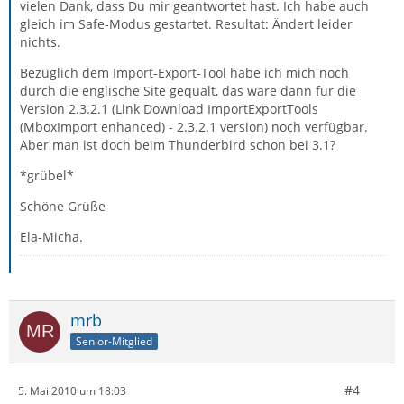
vielen Dank, dass Du mir geantwortet hast. Ich habe auch
gleich im Safe-Modus gestartet. Resultat: Ändert leider
nichts.
Bezüglich dem Import-Export-Tool habe ich mich noch
durch die englische Site gequält, das wäre dann für die
Version 2.3.2.1 (Link Download ImportExportTools
(MboxImport enhanced) - 2.3.2.1 version) noch verfügbar.
Aber man ist doch beim Thunderbird schon bei 3.1?
*grübel*
Schöne Grüße
Ela-Micha.
mrb
Senior-Mitglied
#4
5. Mai 2010 um 18:03