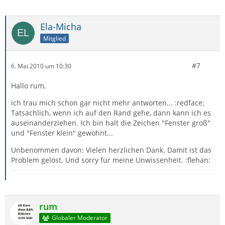
Ela-Micha
Mitglied
#7
6. Mai 2010 um 10:30
Hallo rum,
ich trau mich schon gar nicht mehr antworten... :redface:
Tatsächlich, wenn ich auf den Rand gehe, dann kann ich es
auseinanderziehen. Ich bin halt die Zeichen "Fenster groß"
und "Fenster klein" gewohnt...
Unbenommen davon: Vielen herzlichen Dank. Damit ist das
Problem gelöst. Und sorry für meine Unwissenheit. :flehan:
rum
Globaler Moderator