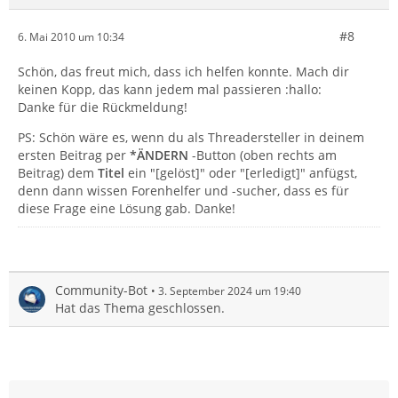
#8
6. Mai 2010 um 10:34
Schön, das freut mich, dass ich helfen konnte. Mach dir
keinen Kopp, das kann jedem mal passieren :hallo:
Danke für die Rückmeldung!
PS: Schön wäre es, wenn du als Threadersteller in deinem
ersten Beitrag per
*ÄNDERN
-Button (oben rechts am
Beitrag) dem
Titel
ein "[gelöst]" oder "[erledigt]" anfügst,
denn dann wissen Forenhelfer und -sucher, dass es für
diese Frage eine Lösung gab. Danke!
Community-Bot
3. September 2024 um 19:40
Hat das Thema geschlossen.