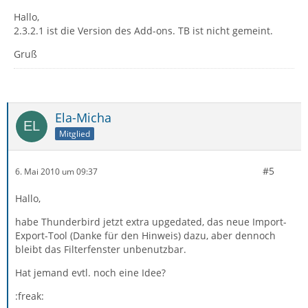
Hallo,
2.3.2.1 ist die Version des Add-ons. TB ist nicht gemeint.
Gruß
Ela-Micha
Mitglied
#5
6. Mai 2010 um 09:37
Hallo,
habe Thunderbird jetzt extra upgedated, das neue Import-
Export-Tool (Danke für den Hinweis) dazu, aber dennoch
bleibt das Filterfenster unbenutzbar.
Hat jemand evtl. noch eine Idee?
:freak: