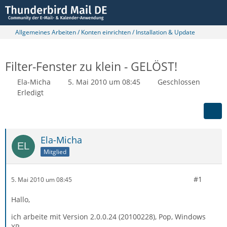
Allgemeines Arbeiten / Konten einrichten / Installation & Update
Filter-Fenster zu klein - GELÖST!
Ela-Micha
5. Mai 2010 um 08:45
Geschlossen
Erledigt
Ela-Micha
Mitglied
#1
5. Mai 2010 um 08:45
Hallo,
ich arbeite mit Version 2.0.0.24 (20100228), Pop, Windows
XP.