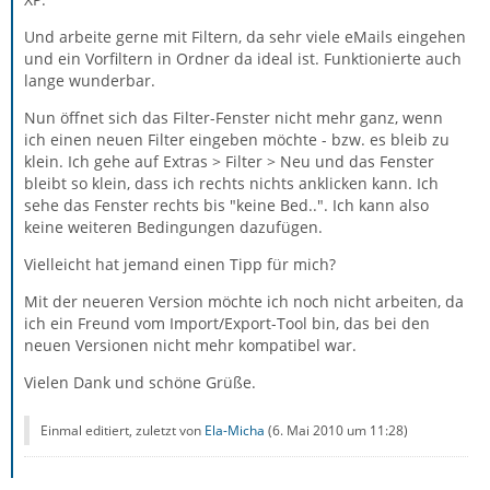
Und arbeite gerne mit Filtern, da sehr viele eMails eingehen
und ein Vorfiltern in Ordner da ideal ist. Funktionierte auch
lange wunderbar.
Nun öffnet sich das Filter-Fenster nicht mehr ganz, wenn
ich einen neuen Filter eingeben möchte - bzw. es bleib zu
klein. Ich gehe auf Extras > Filter > Neu und das Fenster
bleibt so klein, dass ich rechts nichts anklicken kann. Ich
sehe das Fenster rechts bis "keine Bed..". Ich kann also
keine weiteren Bedingungen dazufügen.
Vielleicht hat jemand einen Tipp für mich?
Mit der neueren Version möchte ich noch nicht arbeiten, da
ich ein Freund vom Import/Export-Tool bin, das bei den
neuen Versionen nicht mehr kompatibel war.
Vielen Dank und schöne Grüße.
Einmal editiert, zuletzt von
Ela-Micha
(
6. Mai 2010 um 11:28
)