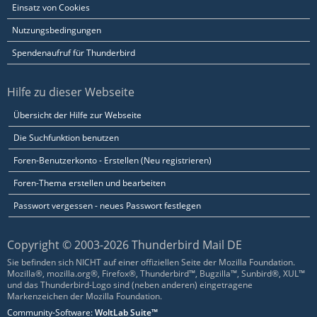
Einsatz von Cookies
Nutzungsbedingungen
Spendenaufruf für Thunderbird
Hilfe zu dieser Webseite
Übersicht der Hilfe zur Webseite
Die Suchfunktion benutzen
Foren-Benutzerkonto - Erstellen (Neu registrieren)
Foren-Thema erstellen und bearbeiten
Passwort vergessen - neues Passwort festlegen
Copyright © 2003-2026 Thunderbird Mail DE
Sie befinden sich NICHT auf einer offiziellen Seite der Mozilla Foundation.
Mozilla®, mozilla.org®, Firefox®, Thunderbird™, Bugzilla™, Sunbird®, XUL™
und das Thunderbird-Logo sind (neben anderen) eingetragene
Markenzeichen der Mozilla Foundation.
Community-Software:
WoltLab Suite™