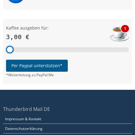
Kaffee ausgeben für:
1
3,00 €
Per Paypal unterstützen*
*Weiterleitung zu PayPal.Me
Thunderbird Mail DE
Impressum & Kontakt
Datenschutzerklärung